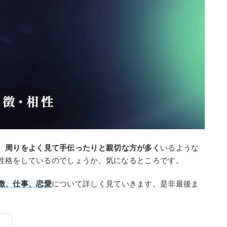
、周りをよく見て手伝ったりと親切な方が多く
いるような
性格をしているのでしょうか。気になるところです。
徴、仕事、恋愛
について詳しく見ていきます。是非最後ま