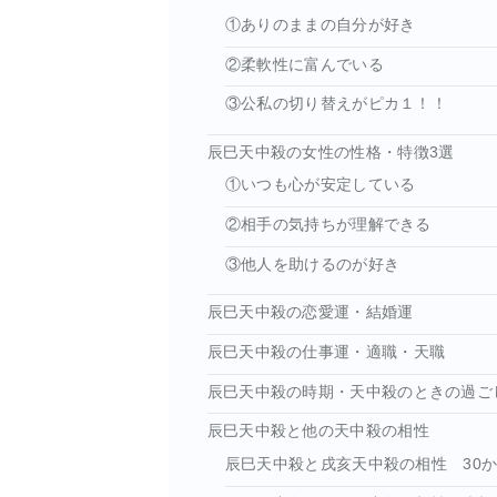
①ありのままの自分が好き
②柔軟性に富んでいる
③公私の切り替えがピカ１！！
辰巳天中殺の女性の性格・特徴3選
①いつも心が安定している
②相手の気持ちが理解できる
③他人を助けるのが好き
辰巳天中殺の恋愛運・結婚運
辰巳天中殺の仕事運・適職・天職
辰巳天中殺の時期・天中殺のときの過ご
辰巳天中殺と他の天中殺の相性
辰巳天中殺と戌亥天中殺の相性 30