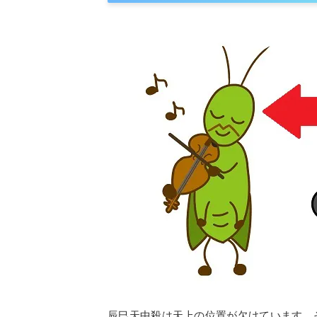
辰巳天中殺は天上の位置が欠けています。