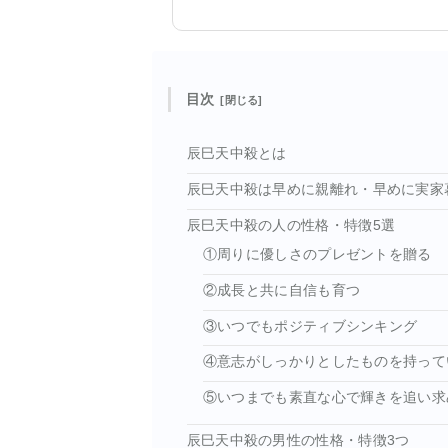
目次
辰巳天中殺とは
辰巳天中殺は早めに親離れ・早めに実家
辰巳天中殺の人の性格・特徴5選
①周りに優しさのプレゼントを贈る
②成長と共に自信も育つ
③いつでもポジティブシンキング
④意志がしっかりとしたものを持って
⑤いつまでも素直な心で輝きを追い求
辰巳天中殺の男性の性格・特徴3つ