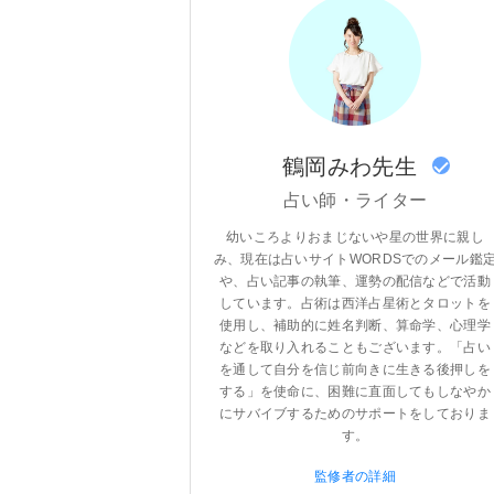
鶴岡みわ先生
占い師・ライター
幼いころよりおまじないや星の世界に親し
み、現在は占いサイトWORDSでのメール鑑
や、占い記事の執筆、運勢の配信などで活動
しています。占術は西洋占星術とタロットを
使用し、補助的に姓名判断、算命学、心理学
などを取り入れることもございます。「占い
を通して自分を信じ前向きに生きる後押しを
する」を使命に、困難に直面してもしなやか
にサバイブするためのサポートをしておりま
す。
監修者の詳細