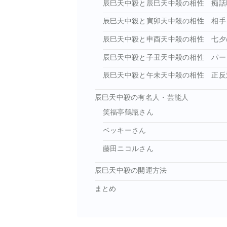
辰巳天中殺と辰巳天中殺の相性 痴話
辰巳天中殺と寅卯天中殺の相性 相手
辰巳天中殺と申酉天中殺の相性 七夕
辰巳天中殺と子丑天中殺の相性 パー
辰巳天中殺と午未天中殺の相性 正反
辰巳天中殺の有名人・芸能人
笑福亭鶴瓶さん
ベッキーさん
藤田ニコルさん
辰巳天中殺の開運方法
まとめ