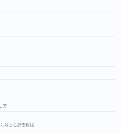
し方
から始まる恋愛模様