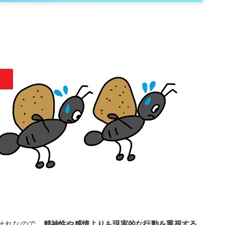
それなので、
精神性や感情よりも現実的な行動を重視する