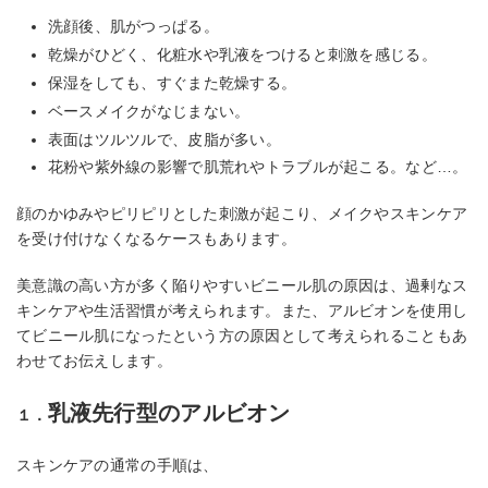
洗顔後、肌がつっぱる。
乾燥がひどく、化粧水や乳液をつけると刺激を感じる。
保湿をしても、すぐまた乾燥する。
ベースメイクがなじまない。
表面はツルツルで、皮脂が多い。
花粉や紫外線の影響で肌荒れやトラブルが起こる。など…。
顔のかゆみやピリピリとした刺激が起こり、メイクやスキンケア
を受け付けなくなるケースもあります。
美意識の高い方が多く陥りやすいビニール肌の原因は、過剰なス
キンケアや生活習慣が考えられます。また、アルビオンを使用し
てビニール肌になったという方の原因として考えられることもあ
わせてお伝えします。
乳液先行型のアルビオン
１．
スキンケアの通常の手順は、