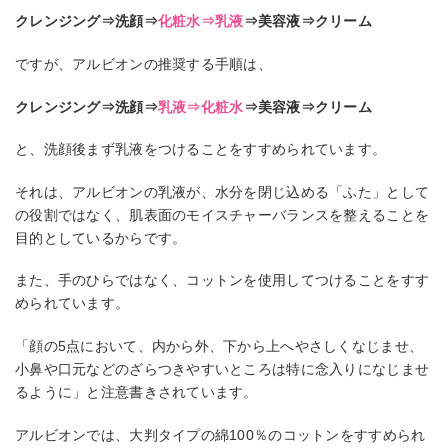
クレンジング⇒洗顔⇒
化粧水⇒乳液
⇒美容液⇒クリーム
ですが、アルビオンの推奨する手順は、
クレンジング⇒洗顔⇒
乳液⇒化粧水
⇒美容液⇒クリーム
と、洗顔後まず乳液をつけることをすすめられています。
それは、アルビオンの乳液が、水分を閉じ込める「ふた」として
の役割ではなく、肌表面のモイスチャーバランスを整えることを
目的としているからです。
また、手のひらではなく、コットンを使用してつけることをすす
められています。
「顔の5点において、内から外、下から上へやさしくなじませ、
小鼻や口元などのざらつきやすいところは特に念入りになじませ
るように」と注意書きされています。
アルビオンでは、大判タイプの綿100％のコットンをすすめられ