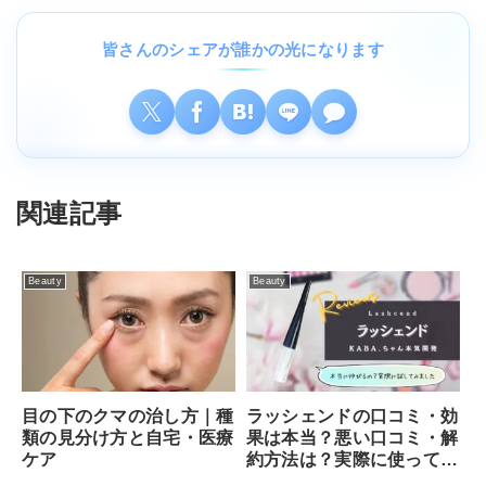
皆さんのシェアが誰かの光になります
関連記事
Beauty
Beauty
目の下のクマの治し方｜種
ラッシェンドの口コミ・効
類の見分け方と自宅・医療
果は本当？悪い口コミ・解
ケア
約方法は？実際に使ってみ
ました！