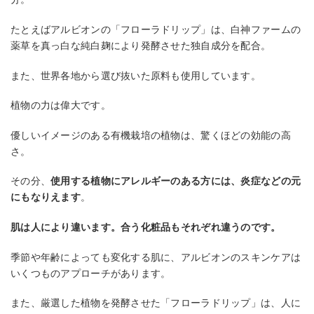
たとえばアルビオンの「フローラドリップ」は、白神ファームの
薬草を真っ白な純白麹により発酵させた独自成分を配合。
また、世界各地から選び抜いた原料も使用しています。
植物の力は偉大です。
優しいイメージのある有機栽培の植物は、驚くほどの効能の高
さ。
その分、
使用する植物にアレルギーのある方には、炎症などの元
にもなりえます
。
肌は人により違います。合う化粧品もそれぞれ違うのです。
季節や年齢によっても変化する肌に、アルビオンのスキンケアは
いくつものアプローチがあります。
また、厳選した植物を発酵させた「フローラドリップ」は、人に