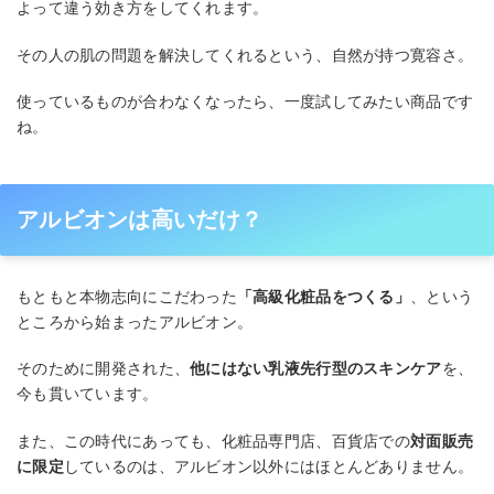
よって違う効き方をしてくれます。
その人の肌の問題を解決してくれるという、自然が持つ寛容さ。
使っているものが合わなくなったら、一度試してみたい商品です
ね。
アルビオンは高いだけ？
もともと本物志向にこだわった
「高級化粧品をつくる」
、という
ところから始まったアルビオン。
そのために開発された、
他にはない乳液先行型のスキンケア
を、
今も貫いています。
また、この時代にあっても、化粧品専門店、百貨店での
対面販売
に限定
しているのは、アルビオン以外にはほとんどありません。