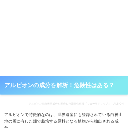
アルビオンの成分を解析！危険性はある？
アルビオン独自美容成分を配合した濃密化粧液『フローラドリップ』｜ALBION
アルビオンで特徴的なのは、世界遺産にも登録されている白神山
地の麓に有した畑で栽培する原料となる植物から抽出される成
分。