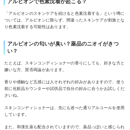
アルビオンで色素沈着が起こる？
「アルビオンのスキンケアを続けると色素沈着する」という噂に
ついては、アルビオンに限らず、間違ったスキンケアが刺激とな
り色素沈着する可能性はあります。
アルビオンの匂いが臭い？薬品のニオイがきつ
い？
たとえば、スキンコンディショナーの香りにしても、好きな方と
嫌いな方、賛否両論があります。
香りや感触など五感には人それぞれの好みがありますので、使う
前に化粧品カウンターや試供品で自分の好みに合うかお試しくだ
さいね。
スキンコンディショナーは、先にも述べた通りアルコールを使用
しています。
また、和漢生薬も配合されていますので、薬品っぽいと感じられ