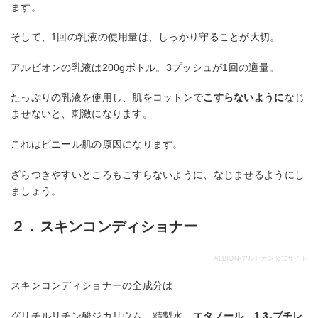
ます。
そして、1回の乳液の使用量は、しっかり守ることが大切。
アルビオンの乳液は200gボトル。3プッシュが1回の適量。
たっぷりの乳液を使用し、肌をコットンで
こすらないように
なじ
ませないと、刺激になります。
これはビニール肌の原因になります。
ざらつきやすいところもこすらないように、なじませるようにし
ましょう。
２．スキンコンディショナー
ALBION-アルビオン公式サイト
スキンコンディショナーの全成分は
グリチルリチン酸ジカリウム、精製水、
エタノール
、
1,3-ブチレ