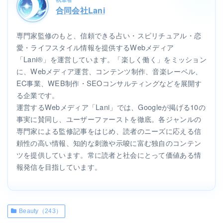
合同会社Lani
専門家監修のもと、信頼できる占い・スピリチュアル・恋
愛・ライフスタイル情報を提供するWebメディア
「Lani®」を運営しています。「楽しく働く」をミッション
に、Webメディア運営、コンテンツ制作、音楽レーベル、
EC事業、WEB制作・SEOコンサルティングなどを展開す
る企業です。
運営するWebメディア「Lani」では、Googleが掲げる10の
事実に賛同し、ユーザーファーストを徹底。各ジャンルの
専門家による監修記事をはじめ、読者のニーズに応える信
頼性の高い情報、知的な刺激や示唆に富む独自のコンテン
ツを提供しています。常に読者と社会にとって価値ある情
報発信を目指しています。
Beauty（243）