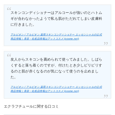
スキンコンディショナーはアルコールが強いのとハトム
ギが合わなかったようで私も肌がただれてしまい皮膚科
に行きました。
アルビオン / アルビオン 薬用スキンコンディショナー エッセンシャルの公式
商品情報｜美容・化粧品情報はアットコスメ (cosme.net)
友人からスキコンを薦められて使ってみました。しばら
くすると落ち着くのですが、付けたとき少しピリピリす
るのと肌が赤くなるのが気になって使うのを止めまし
た。
アルビオン / アルビオン 薬用スキンコンディショナー エッセンシャルの公式
商品情報｜美容・化粧品情報はアットコスメ (cosme.net)
エクラフチュールに関する口コミ