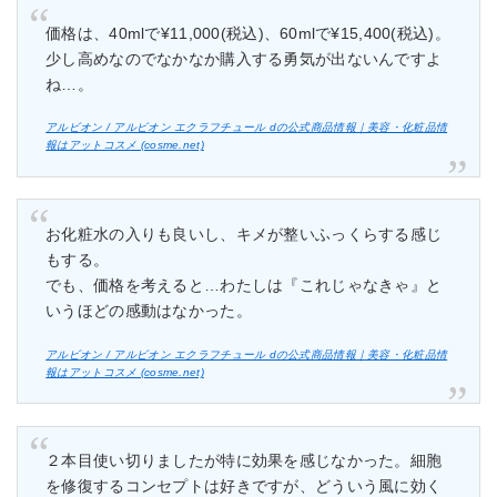
価格は、40mlで¥11,000(税込)、60mlで¥15,400(税込)。
少し高めなのでなかなか購入する勇気が出ないんですよ
ね…。
アルビオン / アルビオン エクラフチュール dの公式商品情報｜美容・化粧品情
報はアットコスメ (cosme.net)
お化粧水の入りも良いし、キメが整いふっくらする感じ
もする。
でも、価格を考えると…わたしは『これじゃなきゃ』と
いうほどの感動はなかった。
アルビオン / アルビオン エクラフチュール dの公式商品情報｜美容・化粧品情
報はアットコスメ (cosme.net)
２本目使い切りましたが特に効果を感じなかった。細胞
を修復するコンセプトは好きですが、どういう風に効く