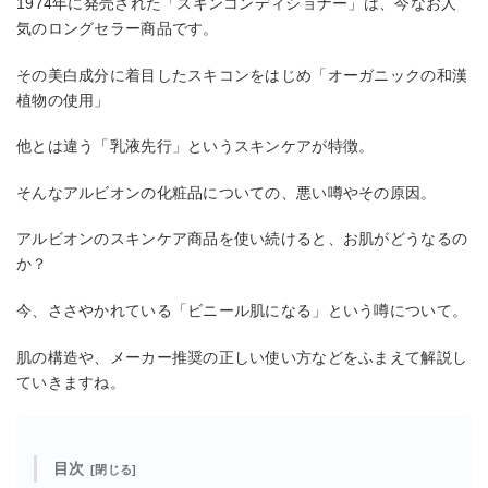
1974年に発売された「スキンコンディショナー」は、今なお人
気のロングセラー商品です。
その美白成分に着目したスキコンをはじめ「オーガニックの和漢
植物の使用」
他とは違う「乳液先行」というスキンケアが特徴。
そんなアルビオンの化粧品についての、悪い噂やその原因。
アルビオンのスキンケア商品を使い続けると、お肌がどうなるの
か？
今、ささやかれている「ビニール肌になる」という噂について。
肌の構造や、メーカー推奨の正しい使い方などをふまえて解説し
ていきますね。
目次