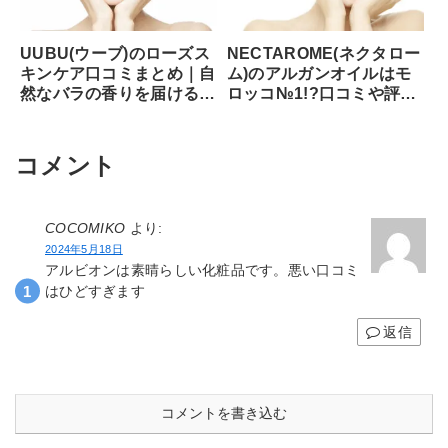
UUBU(ウーブ)のローズス
NECTAROME(ネクタロー
キンケア口コミまとめ｜自
ム)のアルガンオイルはモ
然なバラの香りを届けるロ
ロッコ№1!?口コミや評価
ーズスキンケアの実態に迫
は？
る
コメント
COCOMIKO
より:
2024年5月18日
アルビオンは素晴らしい化粧品です。悪い口コミ
はひどすぎます
返信
コメントを書き込む