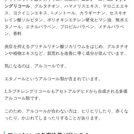
ングリコール
、グルタチオン、ハマメリスエキス、マロニエエキ
ス、ヨクイニンエキス、l-メントール、カラギーナン、セスキオ
レイン酸ソルビタン、ポリオキシエチレン硬化ヒマシ油、無水エ
タノール、エチルパラベン、プロピルパラベン、メチルパラベ
ン、香料
炎症を抑えるグリチルリチン酸ジカリウムをはじめ、グルタチオ
ンや植物エキスなど、肌荒れを改善に導く成分が並んでいます。
気になるのは、アルコールです。
エタノールというアルコール類が含まれています。
1,3-ブチレングリコールもアセトアルデヒドから合成される多価
アルコール類です。
このため、アルコールが合わない方は、ヒリヒリしたり、赤くな
ったり、かぶれてしまったりすることがあります。