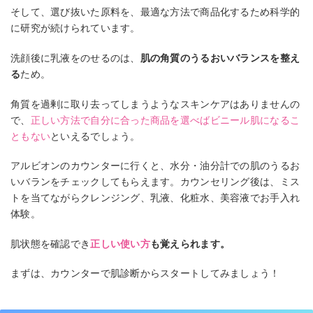
そして、選び抜いた原料を、最適な方法で商品化するため科学的
に研究が続けられています。
洗顔後に乳液をのせるのは、
肌の角質のうるおいバランスを整え
る
ため。
角質を過剰に取り去ってしまうようなスキンケアはありませんの
で、
正しい方法で自分に合った商品を選べばビニール肌になるこ
ともない
といえるでしょう。
アルビオンのカウンターに行くと、水分・油分計での肌のうるお
いバランをチェックしてもらえます。カウンセリング後は、ミス
トを当てながらクレンジング、乳液、化粧水、美容液でお手入れ
体験。
肌状態を確認でき
正しい使い方
も覚えられます。
まずは、カウンターで肌診断からスタートしてみましょう！