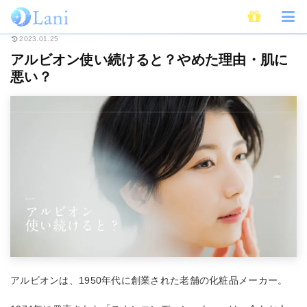
ホーム
Beauty
アルビオン使い続けると？やめた理由・肌に悪い？
2023.01.25
アルビオン使い続けると？やめた理由・肌に
悪い？
アルビオンは、1950年代に創業された老舗の化粧品メーカー。