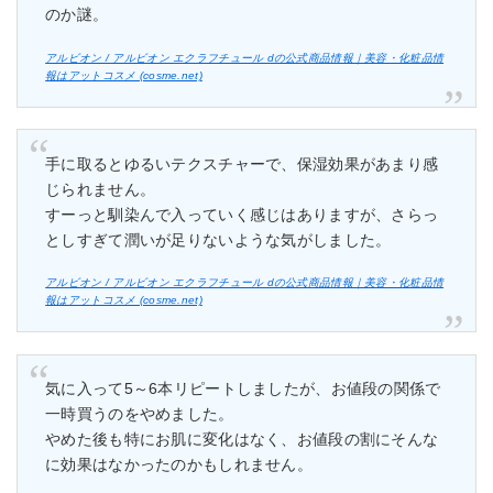
のか謎。
アルビオン / アルビオン エクラフチュール dの公式商品情報｜美容・化粧品情
報はアットコスメ (cosme.net)
手に取るとゆるいテクスチャーで、保湿効果があまり感
じられません。
すーっと馴染んで入っていく感じはありますが、さらっ
としすぎて潤いが足りないような気がしました。
アルビオン / アルビオン エクラフチュール dの公式商品情報｜美容・化粧品情
報はアットコスメ (cosme.net)
気に入って5～6本リピートしましたが、お値段の関係で
一時買うのをやめました。
やめた後も特にお肌に変化はなく、お値段の割にそんな
に効果はなかったのかもしれません。