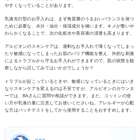
やすくなっていることがあります。
乳液先行型のお手入れは、まず角質層のうるおいバランスを保つ
ために必要な、水分・油分・保湿成分を補います。キメが整いや
わらかくなることで、次の化粧水や美容液の浸透も高まります。
アルビオンのスキンケアは、過剰なお手入れで薄くなってしまっ
たり敏感になってしまったお肌のバリア機能を整え、外的な刺激
によるトラブルから守るお手入れができますので、肌の状態を観
察しながら試してみてはいかがでしょうか？
トラブルが起こっているときや、敏感になっているときにはいき
なりスキンケアを変えるのは不安ですが、アルビオンのカウンタ
ーでは、BAさんに質問や相談ができます。また、コットンの使
い方や乳液の量に注意してお使いくださいね。アレルギーが心配
な方はパッチテストをしてから使用することをおすすめします。
執筆者