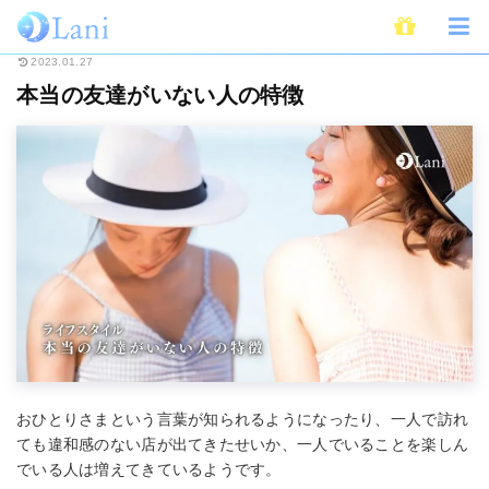
ホーム
ライフスタイル
本当の友達がいない人の特徴
2023.01.27
本当の友達がいない人の特徴
おひとりさまという言葉が知られるようになったり、一人で訪れ
ても違和感のない店が出てきたせいか、一人でいることを楽しん
でいる人は増えてきているようです。