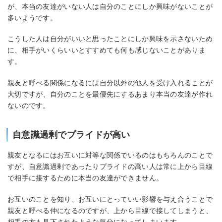
が、本当の友達がいない人は自分のことにしか興味がないことが
多いようです。
こうした人は自分がいいと思ったことにしか興味を示さないため
に、相手がいくらいいとすすめても何も感じないことがありま
す。
親友と呼べる関係になるには自分以外の他人を受け入れることが
大切ですが、自分のことを最優先にするあまり本当の友達が作れ
ないのです。
自意識過剰でプライドが高い
親友となるにはお互いに対等な関係でいるのはもちろんのことで
すが、自意識過剰であったりプライドの高い人は常に上から目線
で相手に接するために本当の友達ができません。
お互いのことを知り、お互いにとっていい影響を与え合うことで
親友と呼べる仲になるのですが、上から目線で接してしまうと、
相手の方も見下されたような気分になってしまいます。