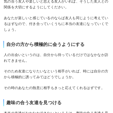
気の合う友人や楽しいと思える友人がいれば、そうした友人との
関係を大切にするようにしてください。
あなたが楽しいと感じているのならば友人も同じように考えてい
るはずなので、付き合っていくうちに本当の友達になっていくで
しょう。
自分の方から積極的に会うようにする
人の出会いというのは、自分から待っているだけではなかなか訪
れてきません。
そのため友達になりたいなという相手がいれば、時には自分の方
から積極的に誘ってみてはどうでしょうか。
その時のあなたの熱意に相手もきっと応えてくれるはずです。
趣味の合う友達を見つける
本当の友達がなかなかできないという人は、趣味の合う友達を見