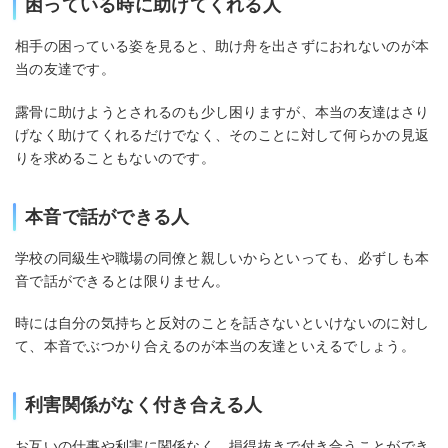
困っている時に助けてくれる人
相手の困っている姿を見ると、助け舟を出さずにおれないのが本
当の友達です。
露骨に助けようとされるのも少し困りますが、本当の友達はさり
げなく助けてくれるだけでなく、そのことに対して何らかの見返
りを求めることもないのです。
本音で話ができる人
学校の同級生や職場の同僚と親しいからといっても、必ずしも本
音で話ができるとは限りません。
時には自分の気持ちと反対のことを話さないといけないのに対し
て、本音でぶつかり合えるのが本当の友達といえるでしょう。
利害関係がなく付き合える人
お互いの仕事や利害に関係なく、損得抜きで付き合うことができ