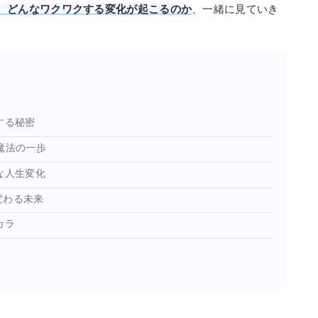
、どんなワクワクする変化が起こるのか
、一緒に見ていき
する秘密
魔法の一歩
な人生変化
変わる未来
カラ