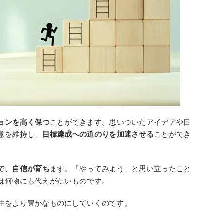
ョンを高く保つ
ことができます。思いついたアイデアや目
意を維持し、
目標達成への道のりを加速させる
ことができ
で、
自信が育ち
ます。「やってみよう」と思い立ったこと
は何物にも代えがたいものです。
生をより豊かなものにしていくのです。