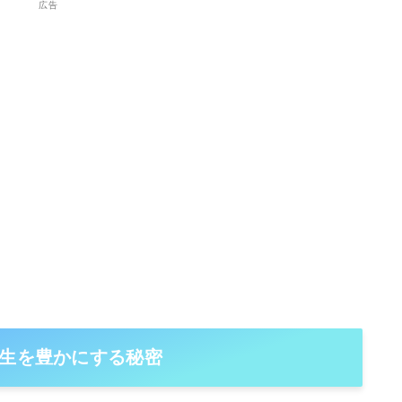
広告
人生を豊かにする秘密