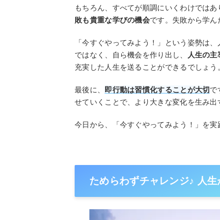
もちろん、すべてが順調にいくわけではあ
敗も貴重な学びの機会
です。失敗から学ん
「今すぐやってみよう！」という姿勢は、
ではなく、自ら機会を作り出し、
人生の主
充実した人生を送ることができるでしょう
最後に、
即行動は習慣化することが大切
で
せていくことで、より大きな変化を生み出
今日から、「今すぐやってみよう！」を実
ためらわずチャレンジ♪ 人