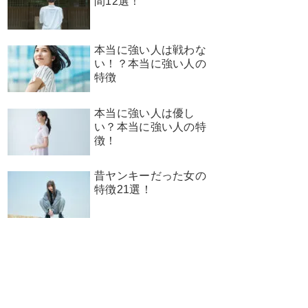
間12選！
本当に強い人は戦わな
い！？本当に強い人の
特徴
本当に強い人は優し
い？本当に強い人の特
徴！
昔ヤンキーだった女の
特徴21選！