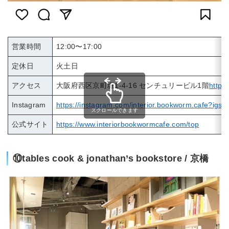
営業時間
12:00〜17:00
定休日
火土日
アクセス
大阪府西区京町堀1-4-16 センチュリービル1階
https
Instagram
https://instagram.com/interior.bookworm.cafe?i
スクロールできます
公式サイト
https://www.interiorbookwormcafe.com/top
⑩tables cook & jonathan’s bookstore / 京橋