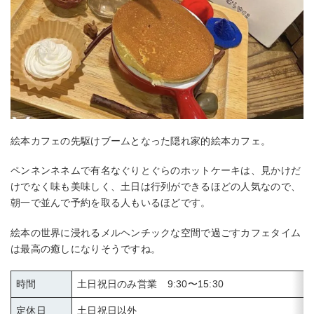
絵本カフェの先駆けブームとなった隠れ家的絵本カフェ。
ペンネンネネムで有名なぐりとぐらのホットケーキは、見かけだ
けでなく味も美味しく、土日は行列ができるほどの人気なので、
朝一で並んで予約を取る人もいるほどです。
絵本の世界に浸れるメルヘンチックな空間で過ごすカフェタイム
は最高の癒しになりそうですね。
時間
土日祝日のみ営業 9:30〜15:30
定休日
土日祝日以外