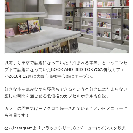
以前より東京で話題になっていた「泊まれる本屋」というコンセ
プトで話題になっていたBOOK AND BED TOKYOの併設カフェ
が2018年12月に大阪心斎橋中心部にオープン。
好きな本を読みながら寝落ちできるという本好きにはたまらない
癒しの時間を過ごせる低価格のカプセルホテルも併設。
カフェの雰囲気はモノクロで統一されていることからメニューに
も注目です！！
公式Instagramよりブラックシリーズのメニューはインスタ映え