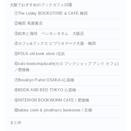
大阪でおすすめのブックカフェ10選
①The Lobby BOOKSTORE & CAFE 梅田
②梅田 蔦屋書店
③絵本と珈琲 ペンネンネネム 大阪店
④カフェ&ブックス ビブリオテーク大阪・梅田
⑤FOLK old book store /北浜
⑥calo bookshop&cafe(カロ ブックショップ アンド カフェ)
／肥後橋
⑦Brooklyn Parlor OSAKA /心斎橋
⑧BOOK AND BED TOKYO 心斎橋
⑨INTERIOR BOOKWORM CAFE / 肥後橋
⑩tables cook & jonathan’s bookstore / 京橋
まとめ