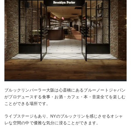
ブルックリンパーラー大阪は心斎橋にあるブルーノートジャパン
がプロデュースする食事・お酒・カフェ・本・音楽全てを楽しむ
ことができる場所です。
ライブステージもあり、NYのブルックリンを感じさせるオシャ
レな空間の中で優雅な気分に浸ることができます。