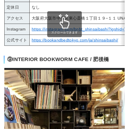
定休日
なし
アクセス
大阪府大阪市中央区東心斎橋１丁目１９−１１ UNAGIDA
Instagram
https://instagram.com/bnbt_shinsaibashi?igshi
スクロールできます
公式サイト
https://bookandbedtokyo.com/ja/shinsaibashi/
⑨INTERIOR BOOKWORM CAFE / 肥後橋