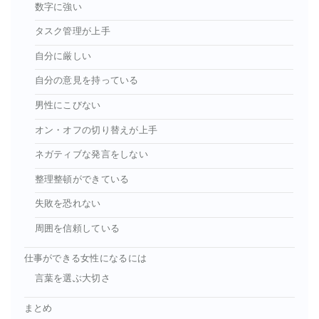
数字に強い
タスク管理が上手
自分に厳しい
自分の意見を持っている
男性にこびない
オン・オフの切り替えが上手
ネガティブな発言をしない
整理整頓ができている
失敗を恐れない
周囲を信頼している
仕事ができる女性になるには
言葉を選ぶ大切さ
まとめ