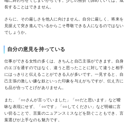
端に終わらせてしまいがちです。少しの挫折で諦めていては、成
長することはできません。
さらに、その厳しさを他人に向けません。自分に厳しく、将来を
見据えて突き進んでいるからこそ尊敬できる人になるのではない
でしょうか。
自分の意見を持っている
仕事ができる女性の多くは、きちんと自己主張ができます。自身
のエゴを通すのではなく、違うと思ったことに対して違うと相手
にはっきりと伝えることができる人が多いです。一見すると、自
己主張の激しい嫌な奴といった印象を与えがちですが、伝え方に
も品が合ってとげがありません。
また、「○○さんが言っていました」「○○だと思います」など曖
昧な表現にせず、「○○です」「○○してください」など明確に言
い切ることで、言葉のニュアンスミスなどを防ぐこともでき、言
葉選びが上手なのも魅力です。