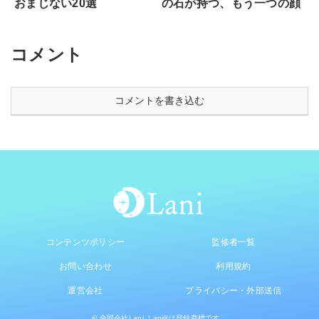
の石が持つ、もう一つの顔
おまじない20選
コメント
コメントを書き込む
コンテンツポリシー
監修者一覧
お問い合わせ
利用規約
運営会社
プライバシー・外部送信
© 合同会社Lani. Lani®は登録商標です。