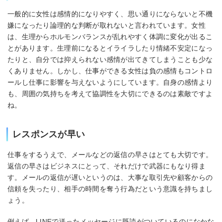
一般的に女性は感情的になりやすく、思い通りにならないと不機
嫌になったり論理的な判断が取れないと言われています。女性
は、生理からホルモンバランスが乱れやすく体調に変化が出るこ
とがあります。生理前になるとイライラしたり情緒不安定になっ
たりと、自分では抑えられない感情が出てきてしまうことも少な
くありません。しかし、仕事ができる女性は負の感情もコントロ
ールし仕事に影響を与えないようにしています。自身の感情より
も、周囲の気持ちを考えて協調性を大切にできるのは素敵ですよ
ね。
レスポンスが早い
仕事をするうえで、メールなどの返信の早さはとても大切です。
返信の早さはビジネスにとって、それだけで武器にもなり得ま
す。メールの返信が遅いというのは、大事な取引先や顧客からの
信頼を失ったり、相手の時間を奪う行為だという意識を持ちまし
ょう。
例えば、LINEで送ったメッセージに既読がついているのになかな