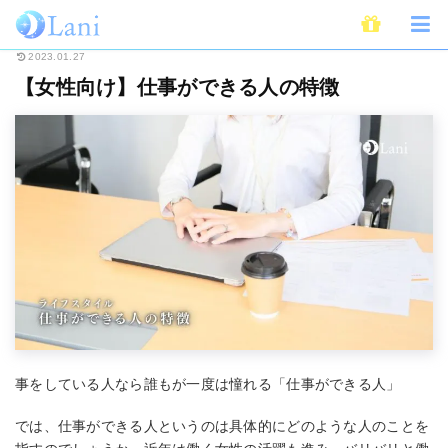
ホーム
ライフスタイル
【女性向け】仕事ができる人の特徴
2023.01.27
【女性向け】仕事ができる人の特徴
事をしている人なら誰もが一度は憧れる「仕事ができる人」
では、仕事ができる人というのは具体的にどのような人のことを