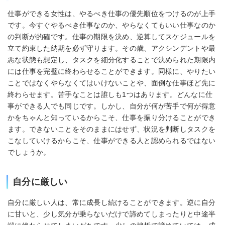
仕事ができる女性は、やるべき仕事の優先順位をつけるのが上手
です。今すぐやるべき仕事なのか、やらなくてもいい仕事なのか
の判断が的確です。仕事の期限を決め、逆算してスケジュールを
立て約束した納期を必ず守ります。その歳、アクシンデントや最
悪な状態も想定し、タスクを細分化することで決められた期限内
には仕事を完璧に終わらせることができます。同様に、やりたい
ことではなくやらなくてはいけないことや、面倒な仕事ほど先に
終わらせます。苦手なことは誰しも1つはあります。どんなに仕
事ができる人でも同じです。しかし、自分が何が苦手で何が得意
かをちゃんと知っているからこそ、仕事を振り分けることができ
ます。できないことをそのままにはせず、状況を判断しタスクを
こなしていけるからこそ、仕事ができる人と認められるではない
でしょうか。
自分に厳しい
自分に厳しい人は、常に成長し続けることができます。逆に自分
に甘いと、少し気分が乗らないだけで諦めてしまったりと中途半