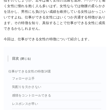
指すのでしょうか。近年は働く女性の活躍も進み、バリバリと働
く女性に憧れを抱く人も多いはず。女性ならでは物腰の柔らかさ
を活かし、男性にも負けない成績を維持している女性はかっこい
いですよね。仕事ができる女性にはいくつか共通する特徴があり
ます。その特徴を知り、真似することで仕事ができる女性に成長
できるかもしれません。
今回は、仕事ができる女性の特徴について紹介します。
目次
仕事ができる女性の特徴14選
フォローが上手
気配りを欠かさない
感情をコントロールできる
レスポンスが早い