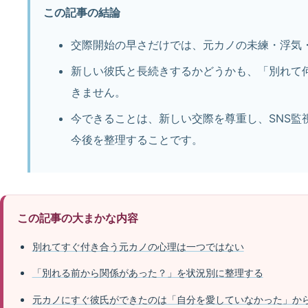
この記事の結論
交際開始の早さだけでは、元カノの未練・浮気
新しい彼氏と長続きするかどうかも、「別れて
きません。
今できることは、新しい交際を尊重し、SNS監
今後を整理することです。
この記事の大まかな内容
別れてすぐ付き合う元カノの心理は一つではない
「別れる前から関係があった？」を状況別に整理する
元カノにすぐ彼氏ができたのは「自分を愛していなかった」か