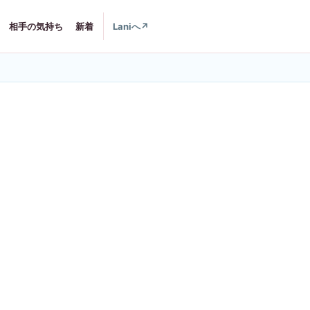
相手の気持ち
新着
Laniへ
↗