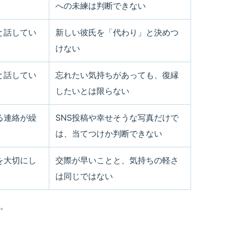
への未練は判断できない
と話してい
新しい彼氏を「代わり」と決めつ
けない
と話してい
忘れたい気持ちがあっても、復縁
したいとは限らない
る連絡が繰
SNS投稿や幸せそうな写真だけで
は、当てつけか判断できない
を大切にし
交際が早いことと、気持ちの軽さ
は同じではない
。