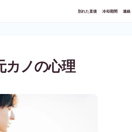
別れた直後
冷却期間
連絡
元カノの心理