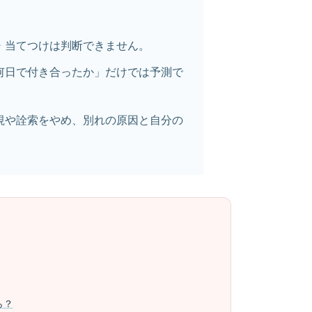
・当てつけは判断できません。
何日で付き合ったか」だけでは予測で
視や詮索をやめ、別れの原因と自分の
ら？