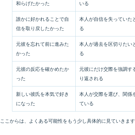
和らげたかった
いる
誰かに好かれることで自
本人が自信を失っていた
信を取り戻したかった
る
元彼を忘れて前に進みた
本人が過去を区切りたい
かった
る
元彼の反応を確かめたか
元彼にだけ交際を強調す
った
り返される
新しい彼氏を本気で好き
本人が交際を選び、関係
になった
ている
ここからは、よくある可能性をもう少し具体的に見ていきます