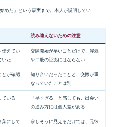
始めた」という事実まで。本人が説明してい
読み違えないための注意
を伝えてい
交際開始が早いことだけで、浮気
ていた
や二股の証拠にはならない
ことが確認
知り合いだったことと、交際が重
なっていたことは別
している
「早すぎる」と感じても、出会い
の進み方には個人差がある
言葉にして
寂しそうに見えるだけでは、元彼