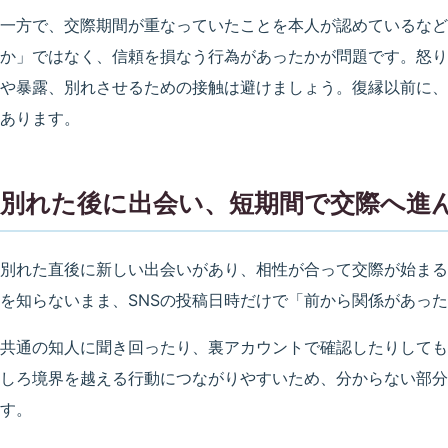
一方で、交際期間が重なっていたことを本人が認めているなど
か」ではなく、信頼を損なう行為があったかが問題です。怒り
や暴露、別れさせるための接触は避けましょう。復縁以前に、
あります。
別れた後に出会い、短期間で交際へ進
別れた直後に新しい出会いがあり、相性が合って交際が始まる
を知らないまま、SNSの投稿日時だけで「前から関係があっ
共通の知人に聞き回ったり、裏アカウントで確認したりしても
しろ境界を越える行動につながりやすいため、分からない部分
す。