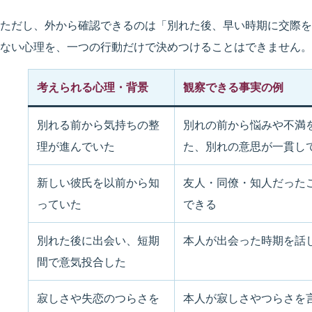
ただし、外から確認できるのは「別れた後、早い時期に交際を
ない心理を、一つの行動だけで決めつけることはできません。
考えられる心理・背景
観察できる事実の例
別れる前から気持ちの整
別れの前から悩みや不満
理が進んでいた
た、別れの意思が一貫し
新しい彼氏を以前から知
友人・同僚・知人だった
っていた
できる
別れた後に出会い、短期
本人が出会った時期を話
間で意気投合した
寂しさや失恋のつらさを
本人が寂しさやつらさを