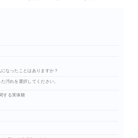
気になったことはありますか？
った汚れを選択してください。
関する実体験