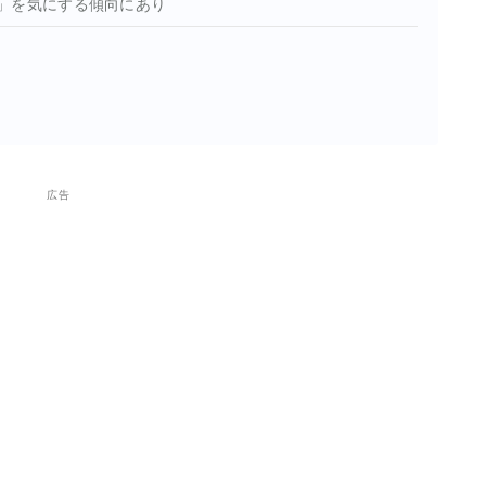
」を気にする傾向にあり
広告