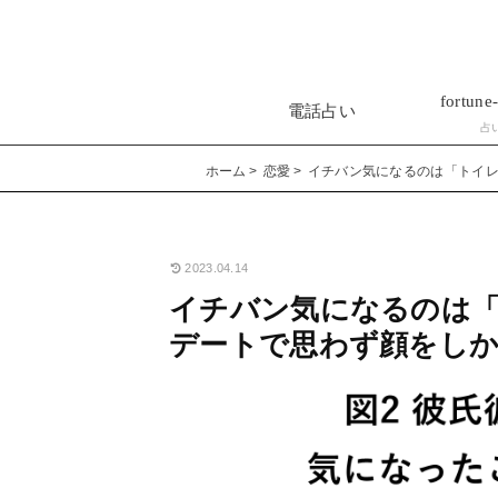
fortune-
電話占い
占
ホーム
恋愛
イチバン気になるのは「トイ
2023.04.14
イチバン気になるのは「
デートで思わず顔をし