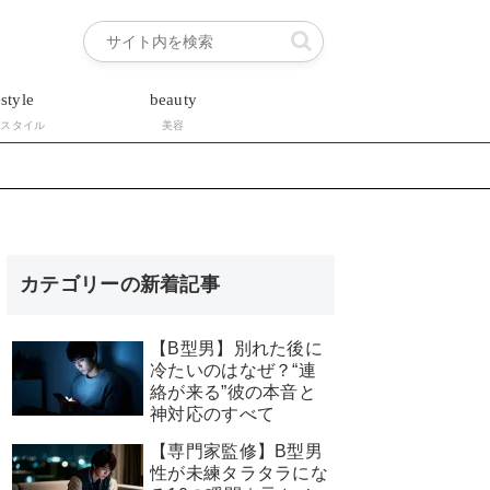
estyle
beauty
フスタイル
美容
カテゴリーの新着記事
【B型男】別れた後に
冷たいのはなぜ？“連
絡が来る”彼の本音と
神対応のすべて
【専門家監修】B型男
性が未練タラタラにな