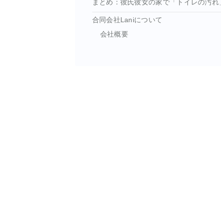
まとめ：彼氏彼女の家で「トイレの汚れ
合同会社Laniについて
会社概要