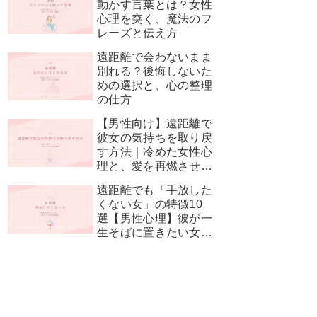
動かす言葉とは？女性
心理を突く、魔法のフ
レーズと伝え方
遠距離で会わないまま
別れる？後悔しないた
めの選択と、心の整理
の仕方
【男性向け】遠距離で
彼女の気持ちを取り戻
す方法｜冷めた女性心
理と、愛を再燃させる
神対応
遠距離でも「手放した
くない女」の特徴10
選【男性心理】彼が一
生そばに置きたい女性
とは？