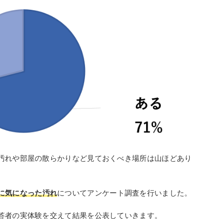
汚れや部屋の散らかりなど見ておくべき場所は山ほどあり
に気になった汚れ
についてアンケート調査を行いました。
答者の実体験を交えて結果を公表していきます。