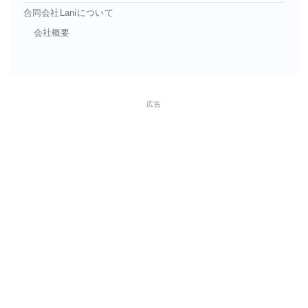
合同会社Laniについて
会社概要
広告