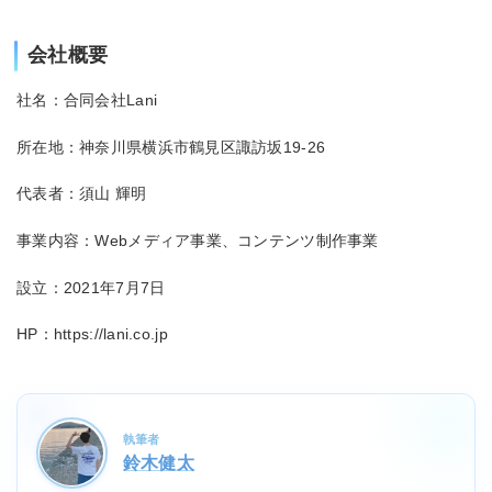
会社概要
社名：合同会社Lani
所在地：神奈川県横浜市鶴見区諏訪坂19-26
代表者：須山 輝明
事業内容：Webメディア事業、コンテンツ制作事業
設立：2021年7月7日
HP：https://lani.co.jp
執筆者
鈴木健太