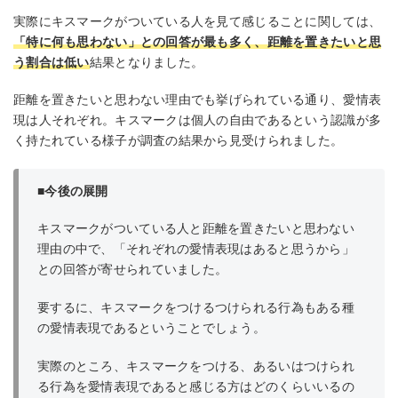
実際にキスマークがついている人を見て感じることに関しては、
「特に何も思わない」との回答が最も多く、距離を置きたいと思
う割合は低い
結果となりました。
距離を置きたいと思わない理由でも挙げられている通り、愛情表
現は人それぞれ。キスマークは個人の自由であるという認識が多
く持たれている様子が調査の結果から見受けられました。
■今後の展開
キスマークがついている人と距離を置きたいと思わない
理由の中で、「それぞれの愛情表現はあると思うから」
との回答が寄せられていました。
要するに、キスマークをつけるつけられる行為もある種
の愛情表現であるということでしょう。
実際のところ、キスマークをつける、あるいはつけられ
る行為を愛情表現であると感じる方はどのくらいいるの