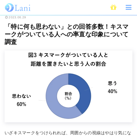
ホーム
恋愛
「特に何も思わない」との回答多数！キスマークがついている
2023.06.29
「特に何も思わない」との回答多数！キスマ
ークがついている人への率直な印象について
調査
いざキスマークをつけられれば、周囲からの視線はやはり気にな