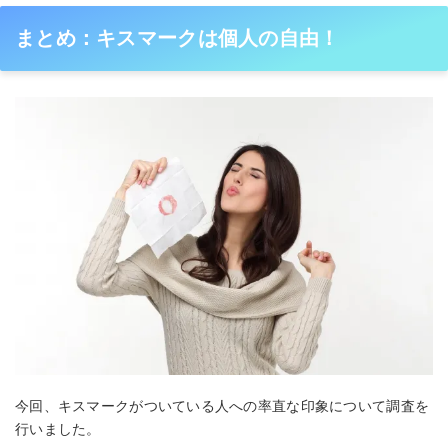
まとめ：キスマークは個人の自由！
今回、キスマークがついている人への率直な印象について調査を
行いました。