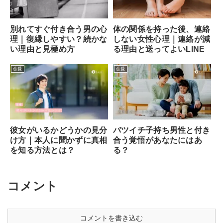
別れてすぐ付き合う男の心
体の関係を持った後、連絡
理｜復縁しやすい？続かな
しない女性心理｜連絡が減
い理由と見極め方
る理由と送ってよいLINE
恋愛
恋愛
彼女がいるかどうかの見分
バツイチ子持ち男性と付き
け方｜本人に聞かずに真相
合う覚悟があなたにはあ
を知る方法とは？
る？
コメント
コメントを書き込む