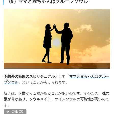
（9）ママと赤ちゃんはグループソウル
予想外の妊娠のスピリチュアル
として「
ママと赤ちゃんはグルー
プソウル
」ということが考えられます。
親子は、前世からご縁があることが多いのです。そのため、
魂の
繋がりがあり、ソウルメイト、ツインソウルの可能性が高い
ので
す。