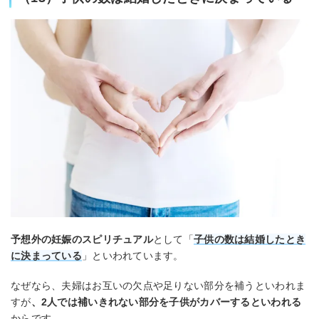
予想外の妊娠のスピリチュアル
として「
子供の数は結婚したとき
に決まっている
」といわれています。
なぜなら、夫婦はお互いの欠点や足りない部分を補うといわれま
すが
、2人では補いきれない部分を子供がカバーするといわれる
からです。