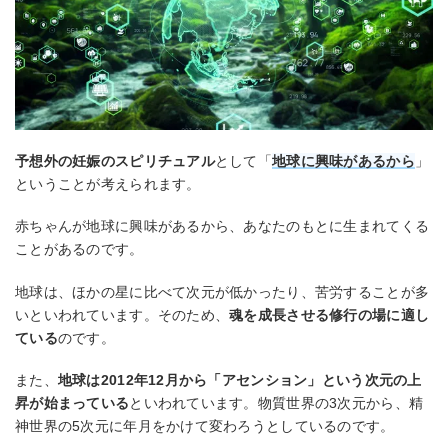
予想外の妊娠のスピリチュアル
として「
地球に興味があるから
」
ということが考えられます。
赤ちゃんが地球に興味があるから、あなたのもとに生まれてくる
ことがあるのです。
地球は、ほかの星に比べて次元が低かったり、苦労することが多
いといわれています。そのため、
魂を成長させる修行の場に適し
ている
のです。
また、
地球は2012年12月から「アセンション」という次元の上
昇が始まっている
といわれています。物質世界の3次元から、精
神世界の5次元に年月をかけて変わろうとしているのです。