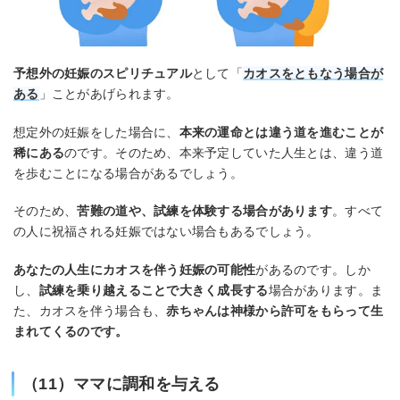
予想外の妊娠のスピリチュアル
として「
カオスをともなう場合が
ある
」ことがあげられます。
想定外の妊娠をした場合に、
本来の運命とは違う道を進むことが
稀にある
のです。そのため、本来予定していた人生とは、違う道
を歩むことになる場合があるでしょう。
そのため、
苦難の道や、試練を体験する場合があります
。すべて
の人に祝福される妊娠ではない場合もあるでしょう。
あなたの人生にカオスを伴う妊娠の可能性
があるのです。しか
し、
試練を乗り越えることで大きく成長する
場合があります。ま
た、カオスを伴う場合も、
赤ちゃんは神様から許可をもらって生
まれてくるのです。
（11）ママに調和を与える