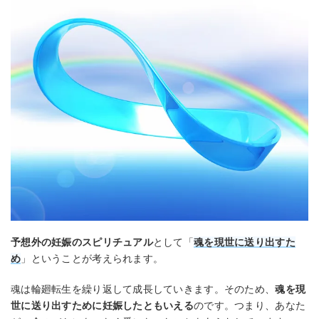
予想外の妊娠のスピリチュアル
として「
魂を現世に送り出すた
め
」ということが考えられます。
魂は輪廻転生を繰り返して成長していきます。そのため、
魂を現
世に送り出すために妊娠したともいえる
のです。つまり、あなた