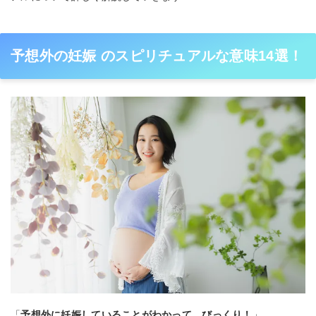
予想外の妊娠 のスピリチュアルな意味14選！
「
予想外に妊娠していることがわかって、びっくり！
」