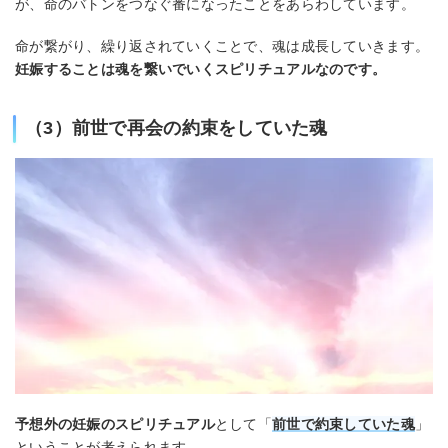
が、命のバトンをつなぐ番になったことをあらわしています。
命が繋がり、繰り返されていくことで、魂は成長していきます。
妊娠することは魂を繋いでいくスピリチュアルなのです。
（3）前世で再会の約束をしていた魂
予想外の妊娠のスピリチュアル
として「
前世で約束していた魂
」
ということが考えられます。