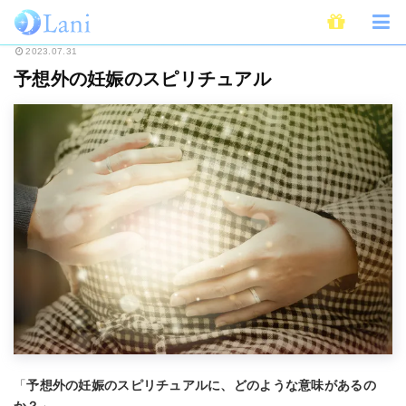
ホーム
スピリチュアル
予想外の妊娠のスピリチュアル
2023.07.31
予想外の妊娠のスピリチュアル
「
予想外の妊娠のスピリチュアルに、どのような意味があるの
か？
」