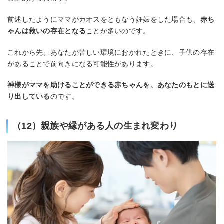
前述したようにママがカオスをともなう妊娠をした場合も、
赤ち
ゃんは救いの存在となる
ことが多いのです。
これから先、あなたが苦しい環境におかれたときに、子供の存在
があることで前向きになる可能性があります。
神様がママを助けることができる赤ちゃんを、あなたのもとに送
り出している
のです。
（12）親族や縁がある人の生まれ変わり