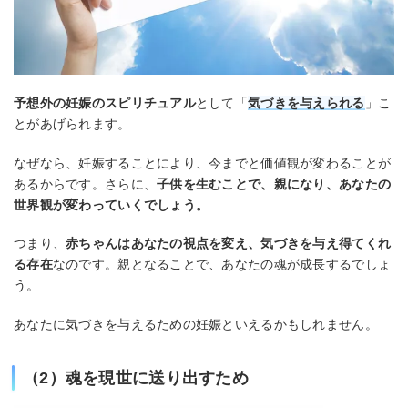
予想外の妊娠のスピリチュアル
として「
気づきを与えられる
」こ
とがあげられます。
なぜなら、妊娠することにより、今までと価値観が変わることが
あるからです。さらに、
子供を生むことで、親になり、あなたの
世界観が変わっていくでしょう。
つまり、
赤ちゃんはあなたの視点を変え、気づきを与え得てくれ
る存在
なのです。親となることで、あなたの魂が成長するでしょ
う。
あなたに気づきを与えるための妊娠といえるかもしれません。
（2）魂を現世に送り出すため