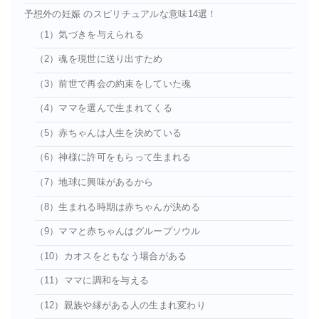
予想外の妊娠 のスピリチュアルな意味14選！
（1）気づきを与えられる
（2）魂を現世に送り出すため
（3）前世で再会の約束をしていた魂
（4）ママを選んで生まれてくる
（5）赤ちゃんは人生を決めている
（6）神様に許可をもらって生まれる
（7）地球に興味があるから
（8）生まれる時期は赤ちゃんが決める
（9）ママと赤ちゃんはグループソウル
（10）カオスをともなう場合がある
（11）ママに調和を与える
（12）親族や縁がある人の生まれ変わり