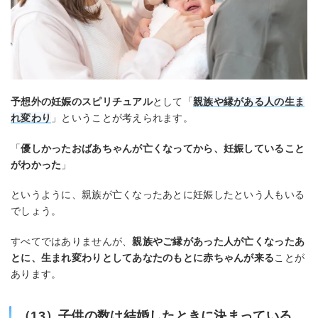
予想外の妊娠のスピリチュアル
として「
親族や縁がある人の生ま
れ変わり
」ということが考えられます。
「
優しかったおばあちゃんが亡くなってから、妊娠していること
がわかった
」
というように、親族が亡くなったあとに妊娠したという人もいる
でしょう。
すべてではありませんが、
親族やご縁があった人が亡くなったあ
とに、生まれ変わりとしてあなたのもとに赤ちゃんが来る
ことが
あります。
（13）子供の数は結婚したときに決まっている