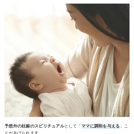
予想外の妊娠のスピリチュアル
として「
ママに調和を与える
」こ
とがあげられます。