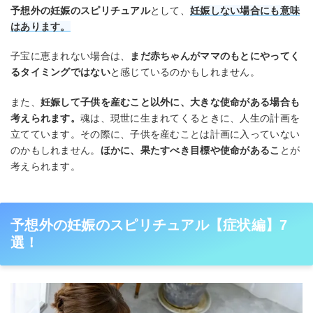
予想外の妊娠のスピリチュアル
として、
妊娠しない場合にも意味
はあります。
子宝に恵まれない場合は、
まだ赤ちゃんがママのもとにやってく
るタイミングではない
と感じているのかもしれません。
また、
妊娠して子供を産むこと以外に、大きな使命がある場合も
考えられます。
魂は、現世に生まれてくるときに、人生の計画を
立てています。その際に、子供を産むことは計画に入っていない
のかもしれません。
ほかに、果たすべき目標や使命があるこ
とが
考えられます。
予想外の妊娠のスピリチュアル【症状編】7
選！