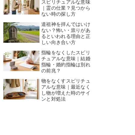
スピリチュアルな意味
｜霊の仕業？見つから
ない時の探し方
道祖神を拝んではいけ
ない？怖い・祟りがあ
るといわれる理由と正
しい向き合い方
指輪をなくしたスピリ
チュアルな意味｜結婚
指輪・婚約指輪は別れ
の前兆？
物をなくすスピリチュ
アルな意味｜最近なく
し物が増えた時のサイ
ンと対処法