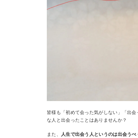
皆様も「初めて会った気がしない」「出会
な人と出会ったことはありませんか？
また、
人生で出会う人というのは出会うべ