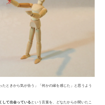
ったときから気が合う」「何かの縁を感じた」と思うよう
くして出会っている
という言葉を、どなたからか聞いたこ