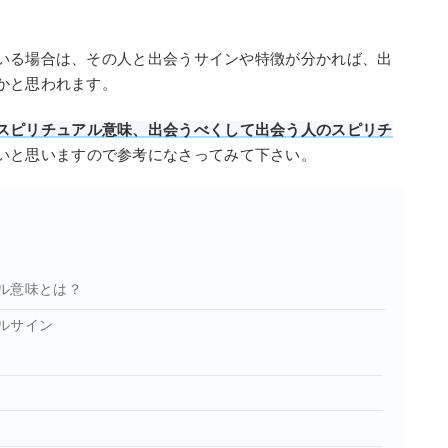
いる場合は、その人と出会うサインや特徴が分かれば、出
かと思われます。
スピリチュアル意味、出会うべくして出会う人のスピリチ
いと思いますので参考になさってみて下さい。
ル意味とは？
ルサイン