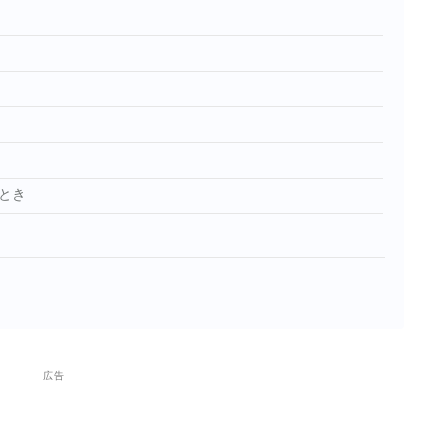
とき
広告