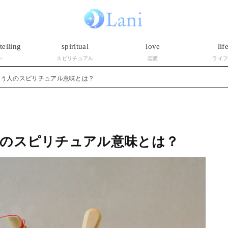
telling
spiritual
love
lif
い
スピリチュアル
恋愛
ライ
会う人のスピリチュアル意味とは？
人のスピリチュアル意味とは？