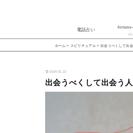
fortune-
電話占い
占
ホーム
スピリチュアル
出会うべくして出
2024.01.22
出会うべくして出会う