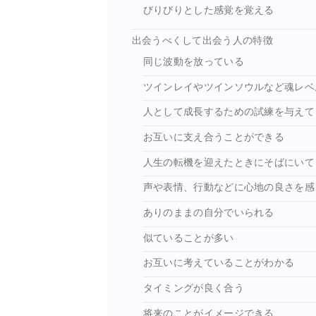
びりびりとした感覚を覚える
出会うべくして出会う人の特徴
同じ波動を放っている
ツインレイやツインソウルなど魂レベ
人として成長するための試練を与えて
お互いに支え合うことができる
人生の転機を迎えたときにそばにいて
声や表情、行動などに心地の良さを感
ありのままの自分でいられる
似ていることが多い
お互いに考えていることがわかる
タイミングが良く合う
将来のことがイメージできる