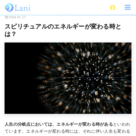
ホーム
スピリチュアル
スピリチュアルのエネルギーが変わる時とは？
2024.01.17
スピリチュアルのエネルギーが変わる時と
は？
人生の分岐点においては、エネルギーが変わる時がある
といわれ
ています。エネルギーが変わる時には、それに伴い人生も変わる