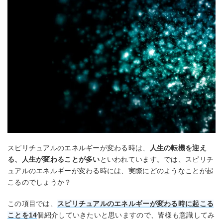
スピリチュアルのエネルギーが変わる時は、
人生の転機を迎え
る、人生が変わることが多い
といわれています。では、スピリチ
ュアルのエネルギーが変わる時には、実際にどのようなことが起
こるのでしょうか？
この項目では、
スピリチュアルのエネルギーが変わる時に起こる
ことを14
個紹介していきたいと思いますので、皆様も意識してみ