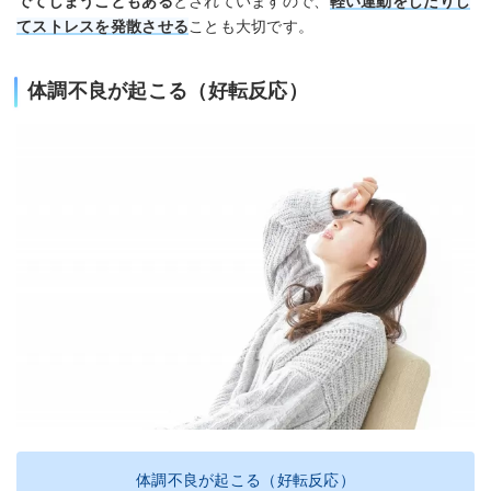
でてしまうこともある
とされていますので、
軽い運動をしたりし
てストレスを発散させる
ことも大切です。
体調不良が起こる（好転反応）
体調不良が起こる（好転反応）