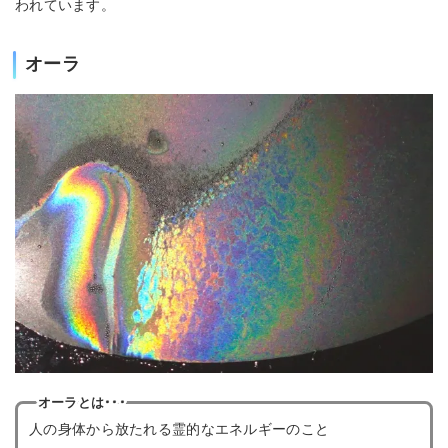
われています。
オーラ
オーラとは･･･
人の身体から放たれる霊的なエネルギーのこと