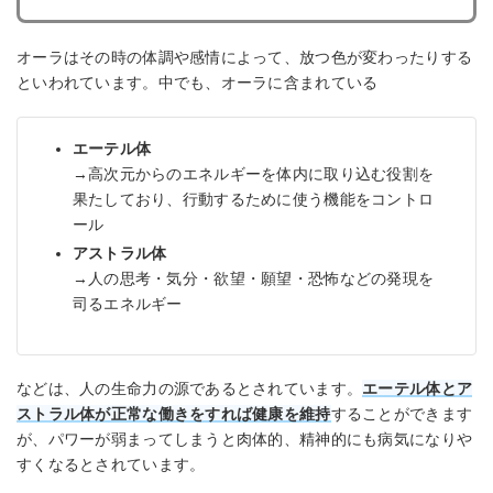
オーラはその時の体調や感情によって、放つ色が変わったりする
といわれています。中でも、オーラに含まれている
エーテル体
→高次元からのエネルギーを体内に取り込む役割を
果たしており、行動するために使う機能をコントロ
ール
アストラル体
→人の思考・気分・欲望・願望・恐怖などの発現を
司るエネルギー
などは、人の生命力の源であるとされています。
エーテル体とア
ストラル体が正常な働きをすれば健康を維持
することができます
が、パワーが弱まってしまうと肉体的、精神的にも病気になりや
すくなるとされています。