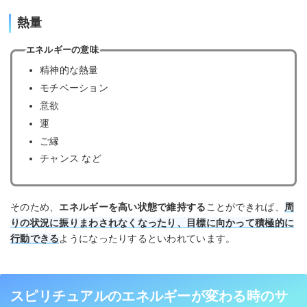
熱量
エネルギーの意味
精神的な熱量
モチベーション
意欲
運
ご縁
チャンス など
そのため、
エネルギーを高い状態で維持する
ことができれば、
周
りの状況に振りまわされなくなったり、目標に向かって積極的に
行動できる
ようになったりするといわれています。
スピリチュアルのエネルギーが変わる時のサ