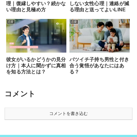
理｜復縁しやすい？続かな
しない女性心理｜連絡が減
い理由と見極め方
る理由と送ってよいLINE
恋愛
恋愛
彼女がいるかどうかの見分
バツイチ子持ち男性と付き
け方｜本人に聞かずに真相
合う覚悟があなたにはあ
を知る方法とは？
る？
コメント
コメントを書き込む