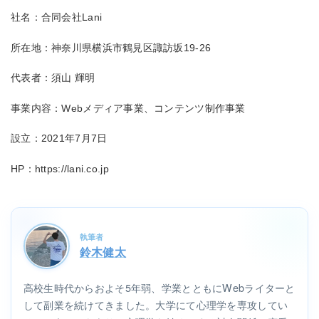
社名：合同会社Lani
所在地：神奈川県横浜市鶴見区諏訪坂19-26
代表者：須山 輝明
事業内容：Webメディア事業、コンテンツ制作事業
設立：2021年7月7日
HP：https://lani.co.jp
執筆者
鈴木健太
高校生時代からおよそ5年弱、学業とともにWebライターと
して副業を続けてきました。大学にて心理学を専攻してい