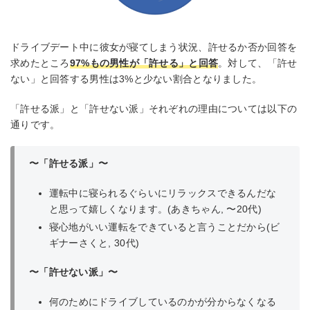
ドライブデート中に彼女が寝てしまう状況、許せるか否か回答を
求めたところ
97%もの男性が「許せる」と回答
。対して、「許せ
ない」と回答する男性は3%と少ない割合となりました。
「許せる派」と「許せない派」それぞれの理由については以下の
通りです。
〜「許せる派」〜
運転中に寝られるぐらいにリラックスできるんだな
と思って嬉しくなります。(あきちゃん, 〜20代)
寝心地がいい運転をできていると言うことだから(ビ
ギナーさくと, 30代)
〜
「
許せない派」〜
何のためにドライブしているのかが分からなくなる