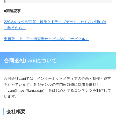
■関連記事
220名の女性が回答！彼氏とドライブデートしたくない理由は
「酔うから」
車買取・中古車一括査定サービスなら「ナビクル」
合同会社Laniについて
合同会社Laniでは、インターネットメディアの企画・制作・運営
を行っています。各ジャンルの専門家監修に監修を依頼し
「Lani(https://lani.co.jp)」をはじめとするコンテンツを制作して
います。
会社概要