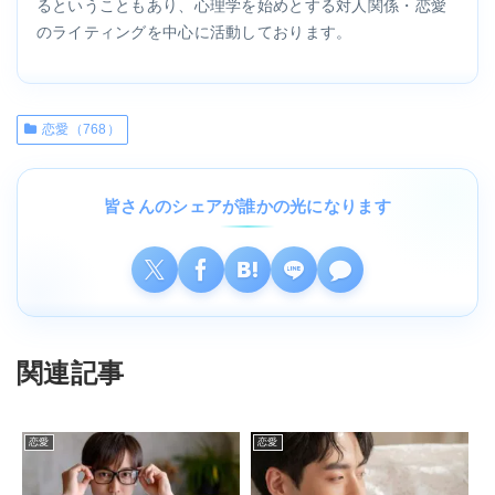
るということもあり、心理学を始めとする対人関係・恋愛
のライティングを中心に活動しております。
恋愛（768）
皆さんのシェアが誰かの光になります
関連記事
恋愛
恋愛