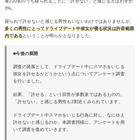
者210名のうち寝られることに「許せない」と感じる方はわずか
3%。
寝られて許せないと感じる男性もいないわけではありませんが、
多くの男性にとってドライブデート中彼女が寝る状況は許容範囲
内である
ということが明らかとなりました。
■今後の展開
調査の発展として、ドライブデート中にスマホをいじる
彼女を許せるかどうかという点についてアンケート調査
を行いました。
結果、「許せる」という回答が多数派ではあるものの、
「許せない」と感じる男性も2割近くみられています。
ドライブデート中スマホをいじる行為に対し、なにゆえ
許せないと感じるのか。本調査同様に、アンケートを用
いて調査を進めていきます。