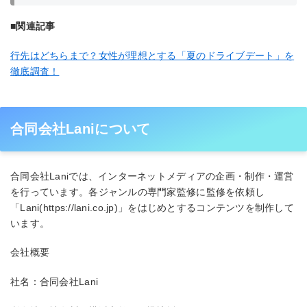
■関連記事
行先はどちらまで？女性が理想とする「夏のドライブデート」を
徹底調査！
合同会社Laniについて
合同会社Laniでは、インターネットメディアの企画・制作・運営
を行っています。各ジャンルの専門家監修に監修を依頼し
「Lani(https://lani.co.jp)」をはじめとするコンテンツを制作して
います。
会社概要
社名：合同会社Lani