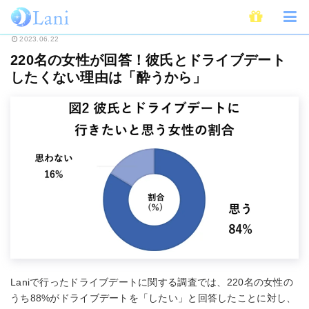
ホーム
恋愛
カップル・デート
220名の女性が回答！彼氏とドライブデ
2023.06.22
220名の女性が回答！彼氏とドライブデート
したくない理由は「酔うから」
Laniで行ったドライブデートに関する調査では、220名の女性の
うち88%がドライブデートを「したい」と回答したことに対し、