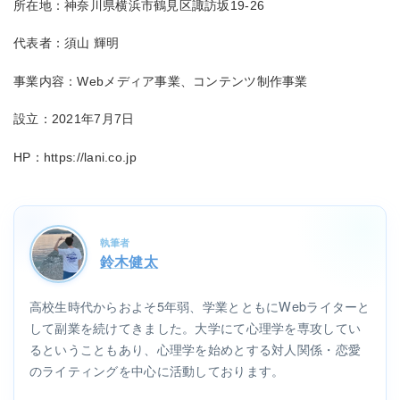
所在地：神奈川県横浜市鶴見区諏訪坂19-26
代表者：須山 輝明
事業内容：Webメディア事業、コンテンツ制作事業
設立：2021年7月7日
HP：https://lani.co.jp
執筆者
鈴木健太
高校生時代からおよそ5年弱、学業とともにWebライターと
して副業を続けてきました。大学にて心理学を専攻してい
るということもあり、心理学を始めとする対人関係・恋愛
のライティングを中心に活動しております。