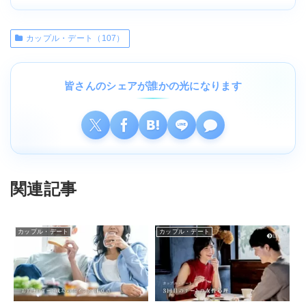
カップル・デート（107）
皆さんのシェアが誰かの光になります
関連記事
カップル・デート
カップル・デート