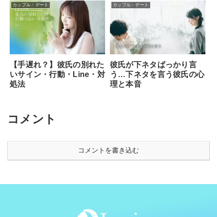
カップル・デート
カップル・デート
【手遅れ？】彼氏の別れた
彼氏が下ネタばっかり言
いサイン・行動・Line・対
う…下ネタを言う彼氏の心
処法
理と本音
コメント
コメントを書き込む