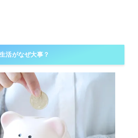
生活がなぜ大事？