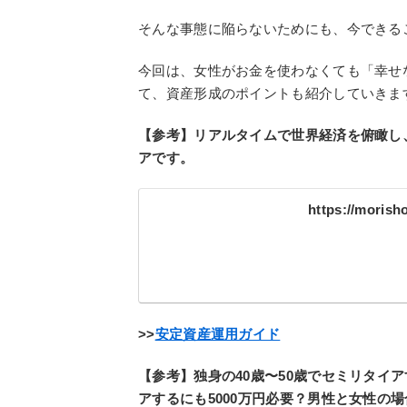
そんな事態に陥らないためにも、今できる
今回は、女性がお金を使わなくても「幸せ
て、資産形成のポイントも紹介していきま
【参考】リアルタイムで世界経済を俯瞰し
アです。
https://morisho
>
>
安定資産運用ガイド
【参考】独身の40歳〜50歳でセミリタイア
アするにも5000万円必要？男性と女性の