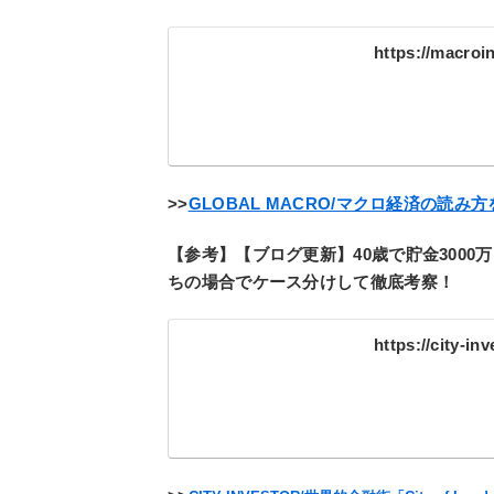
https://macroi
>
>
GLOBAL MACRO/マクロ経済の読み
【参考】【ブログ更新】40歳で貯金300
ちの場合でケース分けして徹底考察！
https://city-in