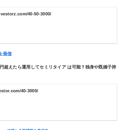
nvestorz.com/40-50-3000/
方を発信
0万円超えたら運用してセミリタイア は可能？独身や既婚子持
vestor.com/40-3000/