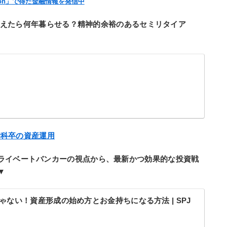
London」で得た金融情報を発信中
0万超えたら何年暮らせる？精神的余裕のあるセミリタイア
融学科卒の資産運用
ライベートバンカーの視点から、最新かつ効果的な投資戦
▼
ゃない！資産形成の始め方とお金持ちになる方法 | SPJ