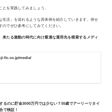
ことを実践してみましょう。
な生活」を送れるような具体例を紹介していきます。併せ
すのでぜひ参考にしてみてください。
、来たる激動の時代に向け最適な運用先を模索するメディ
ji-llc.co.jp/media/
するのに貯金3000万円では少ない？55歳でアーリーリタイ
場合で検証！