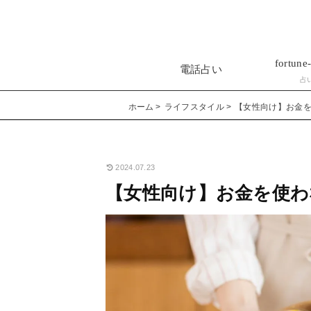
fortune-
電話占い
占
ホーム
ライフスタイル
【女性向け】お金
2024.07.23
【女性向け】お金を使わ