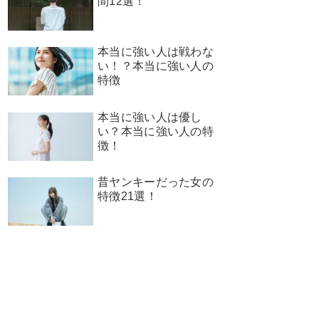
間12選！
本当に強い人は戦わな
い！？本当に強い人の
特徴
本当に強い人は優し
い？本当に強い人の特
徴！
昔ヤンキーだった女の
特徴21選！