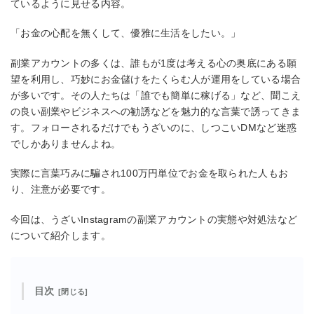
ているように見せる内容。
「お金の心配を無くして、優雅に生活をしたい。」
副業アカウントの多くは、誰もが1度は考える心の奥底にある願
望を利用し、巧妙にお金儲けをたくらむ人が運用をしている場合
が多いです。その人たちは「誰でも簡単に稼げる」など、聞こえ
の良い副業やビジネスへの勧誘などを魅力的な言葉で誘ってきま
す。フォローされるだけでもうざいのに、しつこいDMなど迷惑
でしかありませんよね。
実際に言葉巧みに騙され100万円単位でお金を取られた人もお
り、注意が必要です。
今回は、うざいInstagramの副業アカウントの実態や対処法など
について紹介します。
目次