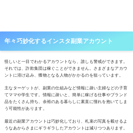
年々巧妙化するインスタ副業アカウント
怪しいと一目でわかるアカウントなら、誰しも警戒ができます。
それでは、詐欺集団は稼ぐことができません。さまざまなアカウ
ントに溶け込み、獲物となる人物がかかるのを狙っています。
主なターゲットが、副業の仕組みなど情報に疎い主婦などの子育
てママや学生です。情報に疎いと、簡単に稼げる仕事やブランド
品をたくさん持ち、余裕のある暮らしに素直に憧れを抱いてしま
う可能性があります。
最近の副業アカウントは巧妙化しており、札束の写真を載せるよ
うなあからさまにギラギラしたアカウントは減りつつあります。