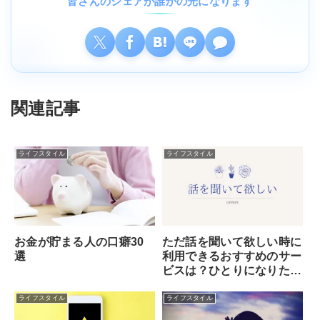
皆さんのシェアが誰かの光になります
関連記事
ライフスタイル
ライフスタイル
お金が貯まる人の口癖30
ただ話を聞いて欲しい時に
選
利用できるおすすめのサー
ビスは？ひとりになりた
い・誰かに話を聞いてもら
いたいなら電話占い！
ライフスタイル
ライフスタイル