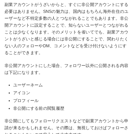
副業アカウントがうざいからと、すぐに非公開アカウントにする
必要はありません。SNSの魅力は、国内はもちろん海外在住のユ
ーザーなど不特定多数の人とつながれることでもあります。非公
開アカウントに設定することで、知らないユーザーとつながれる
ことは少なくなります。そのメリットを省いてでも、副業アカウ
ントがうざいと感じる場合には非公開にすることで、関わりたく
ない人のフォローやDM、コメントなどを受け付けないようにす
ることができます。
非公開アカウントにした場合、フォロワー以外に公開される内容
は下記になります。
ユーザーネーム
アイコン
プロフィール
非公開にする前の閲覧履歴
非公開にしてもフォローリクエストなどで副業アカウントから申
請が来るかもしれません。その際は、無視しておけばフォローさ