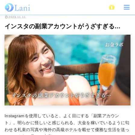
ホーム
ライフスタイル
インスタの副業アカウントがうざすぎる…
2023.11.11
インスタの副業アカウントがうざすぎる…
Instagramを使用していると、よく目にする「副業アカウン
ト」。明らかに怪しいと感じられる、大金を稼いでいるように匂
わせる札束の写真や海外の高級ホテルを載せて優雅な生活を送っ