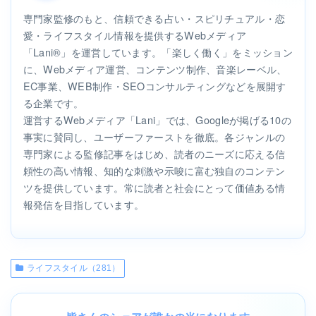
専門家監修のもと、信頼できる占い・スピリチュアル・恋
愛・ライフスタイル情報を提供するWebメディア
「Lani®」を運営しています。「楽しく働く」をミッション
に、Webメディア運営、コンテンツ制作、音楽レーベル、
EC事業、WEB制作・SEOコンサルティングなどを展開す
る企業です。
運営するWebメディア「Lani」では、Googleが掲げる10の
事実に賛同し、ユーザーファーストを徹底。各ジャンルの
専門家による監修記事をはじめ、読者のニーズに応える信
頼性の高い情報、知的な刺激や示唆に富む独自のコンテン
ツを提供しています。常に読者と社会にとって価値ある情
報発信を目指しています。
ライフスタイル（281）