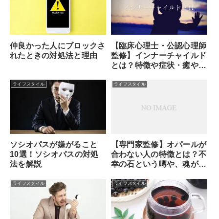
【臨床心理士・公認心理師
仲良かった人にブロックさ
監修】インナーチャイルド
れたときの対処法と理由
とは？特徴や症状・癒やし
方・セルフセラピーのやり
方
ライフスタイル
ライフスタイル
ソシオパスが嫌がること
【専門家監修】オパールが
10選！ソシオパスの対処
合わない人の特徴とは？不
法を解説
幸の石という噂や、魂が求
める本当のサインを解説
ライフスタイル
ライフスタイル