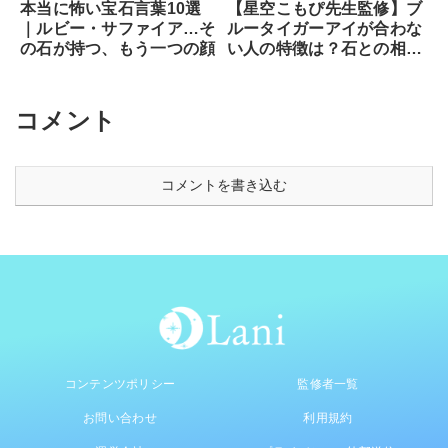
本当に怖い宝石言葉10選
【星空こもぴ先生監修】ブ
｜ルビー・サファイア…そ
ルータイガーアイが合わな
の石が持つ、もう一つの顔
い人の特徴は？石との相性
と魂が求めるサイン
コメント
コメントを書き込む
コンテンツポリシー
監修者一覧
お問い合わせ
利用規約