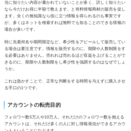
当に知りたい内容が書かれていないことが多く、詳しく知りたい
なら今だけお得に半額で教えます。と有料情報商材の販売を促し
ます。全くの無知識なら役に立つ情報を得られるのも事実です
が、多くはネットを検索すれば無料でも知ることのできる情報の
場合が多いです。
特に先着何名や期間限定など、希少性をアピールして販売してい
る場合は要注意です。情報を販売するのに、期限や人数制限をす
る必要はありません。売れれば売れるほど収益を上げることがで
きるのに、期限や人数制限をし希少性を強調するのはなぜでしょ
うか。
これは急かすことで、正常な判断をする時間を与えずに購入させ
る手口の1つです。
アカウントの転売目的
フォロワー数5万人や10万人。それだけのフォロワー数を抱える
アカウントは、それだけ多くの人に対し情報発信ができるアカウ
ントということになります。