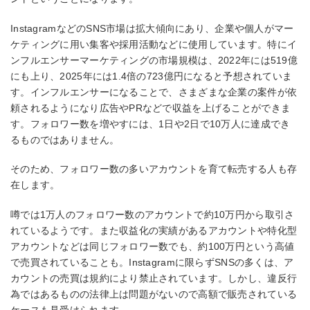
InstagramなどのSNS市場は拡大傾向にあり、企業や個人がマー
ケティングに用い集客や採用活動などに使用しています。特にイ
ンフルエンサーマーケティングの市場規模は、2022年には519億
にも上り、2025年には1.4倍の723億円になると予想されていま
す。インフルエンサーになることで、さまざまな企業の案件が依
頼されるようになり広告やPRなどで収益を上げることができま
す。フォロワー数を増やすには、1日や2日で10万人に達成でき
るものではありません。
そのため、フォロワー数の多いアカウントを育て転売する人も存
在します。
噂では1万人のフォロワー数のアカウントで約10万円から取引さ
れているようです。また収益化の実績があるアカウントや特化型
アカウントなどは同じフォロワー数でも、約100万円という高値
で売買されていることも。Instagramに限らずSNSの多くは、ア
カウントの売買は規約により禁止されています。しかし、違反行
為ではあるものの法律上は問題がないので高額で販売されている
ケースも見受けられます。