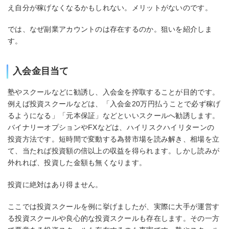
え自分が稼げなくなるかもしれない。メリットがないのです。
では、なぜ副業アカウントのは存在するのか。狙いを紹介しま
す。
入会金目当て
塾やスクールなどに勧誘し、入会金を搾取することが目的です。
例えば投資スクールなどは、「入会金20万円払うことで必ず稼げ
るようになる」「元本保証」などといいスクールへ勧誘します。
バイナリーオプションやFXなどは、ハイリスクハイリターンの
投資方法です。短時間で変動する為替市場を読み解き、相場を立
て、当たれば投資額の倍以上の収益を得られます。しかし読みが
外れれば、投資した金額も無くなります。
投資に絶対はあり得ません。
ここでは投資スクールを例に挙げましたが、実際に大手が運営す
る投資スクールや良心的な投資スクールも存在します。その一方