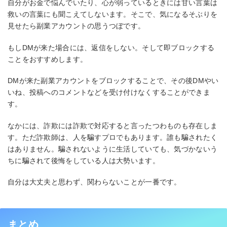
自分がお金で悩んでいたり、心が弱っているときには甘い言葉は
救いの言葉にも聞こえてしないます。そこで、気になるそぶりを
見せたら副業アカウントの思うつぼです。
もしDMが来た場合には、返信をしない。そして即ブロックする
ことをおすすめします。
DMが来た副業アカウントをブロックすることで、その後DMやい
いね、投稿へのコメントなどを受け付けなくすることができま
す。
なかには、詐欺には詐欺で対応すると言ったつわものも存在しま
す。ただ詐欺師は、人を騙すプロでもあります。誰も騙されたく
はありません。騙されないように生活していても、気づかないう
ちに騙されて後悔をしている人は大勢います。
自分は大丈夫と思わず、関わらないことが一番です。
まとめ