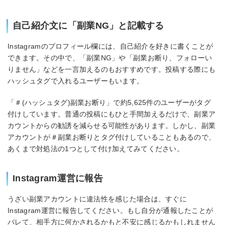
自己紹介文に「副業NG」と記載する
Instagramのプロフィール欄には、自己紹介を好きに書くことが
できます。その中で、「副業NG」や「副業お断り、フォローい
りません」などを一言加えるのもおすすめです。投稿する際にも
ハッシュタグで入れるユーザーもいます。
「＃(ハッシュタグ)副業お断り」で約5,625件のユーザーがタグ
付けしています。普通の投稿にもひと手間加えるだけで、副業ア
カウントからの勧誘を減らせる可能性があります。しかし、副業
アカウントが＃副業お断りとタグ付けしていることもあるので、
あくまで対処法の1つとして付け加えてみてください。
Instagram運営に報告
うざい副業アカウントに違法性を感じた場合は、すぐに
Instagram運営に報告してください。もし自分が通報したことが
バレて、相手方に何かされるかもと不安に感じるかもしれません