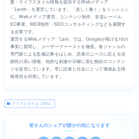
愛・ライフスタイル情報を提供するWebメディア
「Lani®」を運営しています。「楽しく働く」をミッション
に、Webメディア運営、コンテンツ制作、音楽レーベル、
EC事業、WEB制作・SEOコンサルティングなどを展開す
る企業です。
運営するWebメディア「Lani」では、Googleが掲げる10の
事実に賛同し、ユーザーファーストを徹底。各ジャンルの
専門家による監修記事をはじめ、読者のニーズに応える信
頼性の高い情報、知的な刺激や示唆に富む独自のコンテン
ツを提供しています。常に読者と社会にとって価値ある情
報発信を目指しています。
ライフスタイル（281）
皆さんのシェアが誰かの光になります