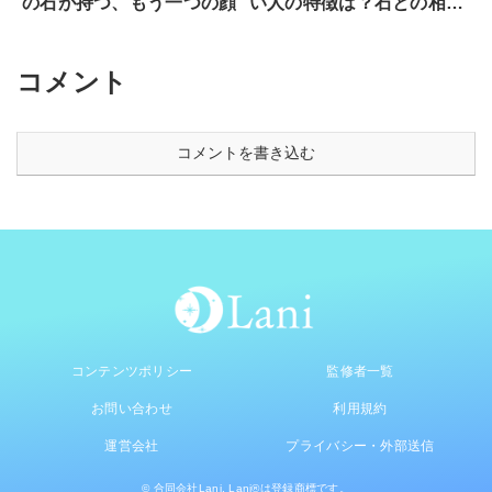
の石が持つ、もう一つの顔
い人の特徴は？石との相性
と魂が求めるサイン
コメント
コメントを書き込む
コンテンツポリシー
監修者一覧
お問い合わせ
利用規約
運営会社
プライバシー・外部送信
© 合同会社Lani. Lani®は登録商標です。