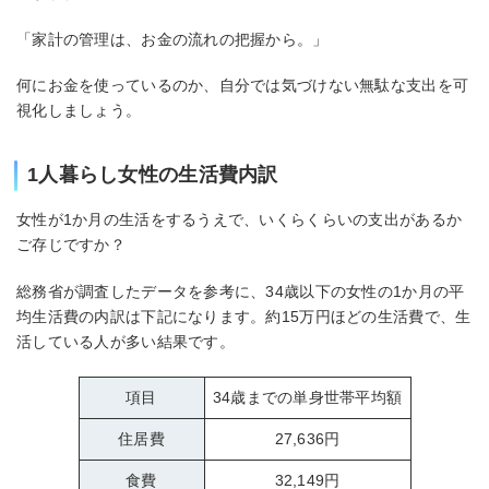
「家計の管理は、お金の流れの把握から。」
何にお金を使っているのか、自分では気づけない無駄な支出を可
視化しましょう。
1人暮らし女性の生活費内訳
女性が1か月の生活をするうえで、いくらくらいの支出があるか
ご存じですか？
総務省が調査したデータを参考に、34歳以下の女性の1か月の平
均生活費の内訳は下記になります。約15万円ほどの生活費で、生
活している人が多い結果です。
項目
34歳までの単身世帯平均額
住居費
27,636円
食費
32,149円