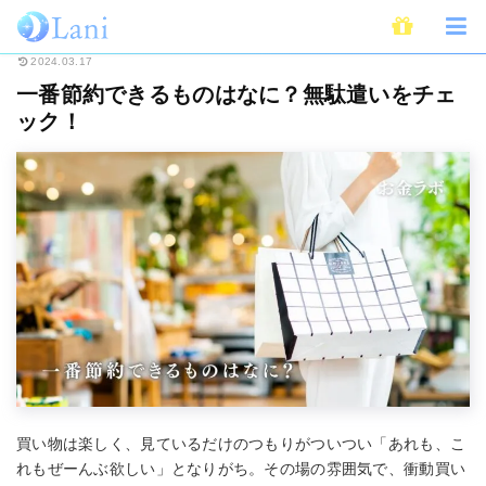
ホーム
ライフスタイル
一番節約できるものはなに？無駄遣いをチェック！
2024.03.17
一番節約できるものはなに？無駄遣いをチェ
ック！
買い物は楽しく、見ているだけのつもりがついつい「あれも、こ
れもぜーんぶ欲しい」となりがち。その場の雰囲気で、衝動買い