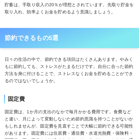
貯蓄は、手取り収入の20％が理想とされています。先取り貯金を
取り入れ、効率よくお金を貯めるよう意識しましょう。
節約できるもの5選
日々の生活の中で、節約できる項目はたくさんあります。やみく
もに節約しても、ストレスがたまるだけです。自分に合った節約
方法を身に付けることで、ストレスなくお金を貯めることができ
るのではないでしょうか。
固定費
固定費は、1か月の支出のなかで毎月かかる費用です。食費など
と違い、月によって変動しないため節約意識を持つことがないか
もしれませんが、固定費を見直すことで大幅に節約できる可能性
があります。固定費には住居費・通信費・水道光熱費・保険料・