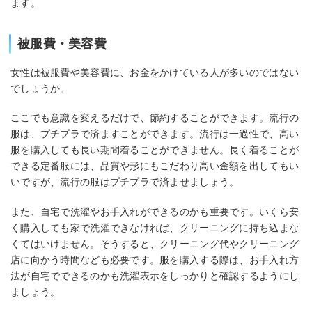
ます。
被服費・美容費
女性は被服費や美容費に、お金をかけている人が多いのではない
でしょうか。
ここでも意識を変えるだけで、節約することができます。流行の
服は、プチプラで済ますことができます。流行は一過性で、高い
服を購入しても長い期間着ることができません。長く着ることが
できる定番服には、品質や形にもこだわり高い金額を出してもい
いですが、流行の服はプチプラで済ませましょう。
また、自宅で洗濯やお手入れができるのかも重要です。いくら安
く購入しても家で洗濯できなければ、クリーニングに持ち込まな
くてはいけません。そうすると、クリーニング代やクリーニング
店に向かう時間なども必要です。服を購入する際は、お手入れ方
法が自宅でできるのかも洗濯表示をしっかりと確認するようにし
ましょう。