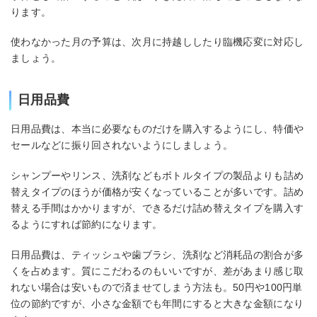
ります。
使わなかった月の予算は、次月に持越ししたり臨機応変に対応し
ましょう。
日用品費
日用品費は、本当に必要なものだけを購入するようにし、特価や
セールなどに振り回されないようにしましょう。
シャンプーやリンス、洗剤などもボトルタイプの製品よりも詰め
替えタイプのほうが価格が安くなっていることが多いです。詰め
替える手間はかかりますが、できるだけ詰め替えタイプを購入す
るようにすれば節約になります。
日用品費は、ティッシュや歯ブラシ、洗剤など消耗品の割合が多
くを占めます。質にこだわるのもいいですが、差があまり感じ取
れない場合は安いもので済ませてしまう方法も。50円や100円単
位の節約ですが、小さな金額でも年間にすると大きな金額になり