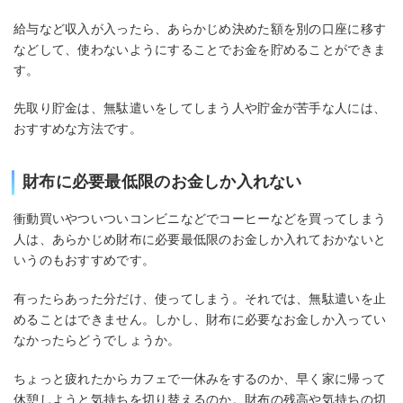
給与など収入が入ったら、あらかじめ決めた額を別の口座に移す
などして、使わないようにすることでお金を貯めることができま
す。
先取り貯金は、無駄遣いをしてしまう人や貯金が苦手な人には、
おすすめな方法です。
財布に必要最低限のお金しか入れない
衝動買いやついついコンビニなどでコーヒーなどを買ってしまう
人は、あらかじめ財布に必要最低限のお金しか入れておかないと
いうのもおすすめです。
有ったらあった分だけ、使ってしまう。それでは、無駄遣いを止
めることはできません。しかし、財布に必要なお金しか入ってい
なかったらどうでしょうか。
ちょっと疲れたからカフェで一休みをするのか、早く家に帰って
休憩しようと気持ちを切り替えるのか。財布の残高や気持ちの切