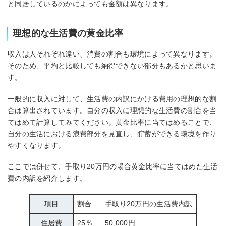
と同居しているのかによっても金額は異なります。
理想的な生活費の黄金比率
収入は人それぞれ違い、消費の割合も環境によって異なります。
そのため、平均と比較しても納得できない部分もあるかと思いま
す。
一般的に収入に対して、生活費の内訳にかける費用の理想的な割
合は算出されています。自分の収入に理想的な生活費の割合を当
てはめて計算してみてください。黄金比率に当てはめることで、
自分の生活における浪費部分を見直し、貯蓄ができる環境を作り
やすくなります。
ここでは併せて、手取り20万円の場合黄金比率に当てはめた生活
費の内訳を紹介します。
項目
割合
手取り20万円の生活費内訳
住居費
25％
50,000円