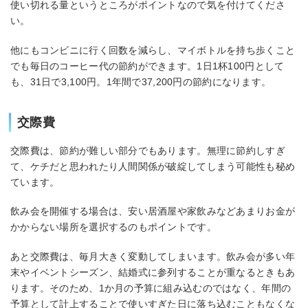
使い切れる量というところがポイントなので気を付けてくださ
い。
他にもコンビニに行く回数を減らし、マイボトルを持ち歩くこと
でも毎日のコーヒー代の節約ができます。1日1杯100円として
も、31日で3,100円。1年間で37,200円の節約になります。
交際費
交際費は、節約が難しい部分でもあります。無理に節約しすぎ
て、ケチだと思われたり人間関係が破綻してしまう可能性も秘め
ています。
飲み会を開催する場合は、安い居酒屋や家飲みなどあまりお金が
かからない場所を選択するのもポイントです。
あと交際費は、毎月大きく変動してしまいます。飲み会が多い年
末やイベントシーズン、結婚式に参列することが重なるときもあ
ります。そのため、1か月の予算に組み込むのではなく、年間の
予算として計上することで使いすぎた日に落ち込むこともなくな