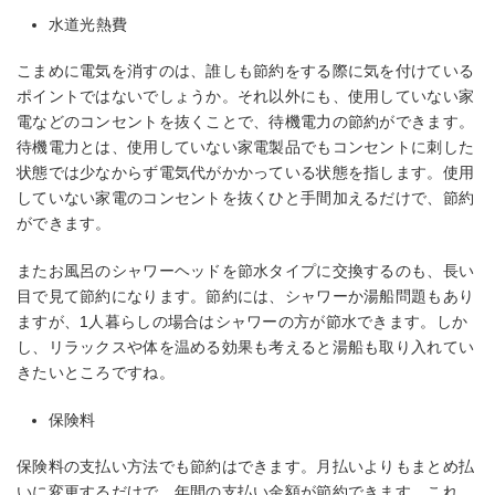
水道光熱費
こまめに電気を消すのは、誰しも節約をする際に気を付けている
ポイントではないでしょうか。それ以外にも、使用していない家
電などのコンセントを抜くことで、待機電力の節約ができます。
待機電力とは、使用していない家電製品でもコンセントに刺した
状態では少なからず電気代がかかっている状態を指します。使用
していない家電のコンセントを抜くひと手間加えるだけで、節約
ができます。
またお風呂のシャワーヘッドを節水タイプに交換するのも、長い
目で見て節約になります。節約には、シャワーか湯船問題もあり
ますが、1人暮らしの場合はシャワーの方が節水できます。しか
し、リラックスや体を温める効果も考えると湯船も取り入れてい
きたいところですね。
保険料
保険料の支払い方法でも節約はできます。月払いよりもまとめ払
いに変更するだけで、年間の支払い金額が節約できます。これ