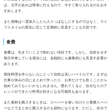
は、元手があれば簡単に行えるので、今すぐ取り入れるのをおす
すめします。
また保険は一度加入したら入りっぱなしにするのではなく、ライ
フスタイルの変化に応じて定期的に見直すことも大切です。
食費
食費は、生きていく上で削れない項目です。しかし、自炊をせず
毎日外食している場合には、金銭的にも健康的にも見直す必要が
あります。
普段料理を作らない人にとって自炊は高いハードルです。まずは
仕事が休みの日にまとめて作ったり、お米だけでも炊くことから
始めてみてもいいかもしれません。慣れてくると、自分なりのア
レンジができたり料理が好きになる可能性もあります。
また食材を購入するときは、スーパーを使い分けたり業務スーパ
ーなどでまとめと購入するのも節約になります。ただし、自分で