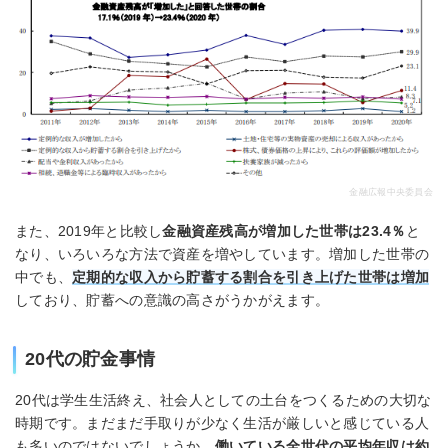
金融広報中央委員会
また、2019年と比較し
金融資産残高が増加した世帯は23.4％
と
なり、いろいろな方法で資産を増やしています。増加した世帯の
中でも、
定期的な収入から貯蓄する割合を引き上げた世帯は増加
しており、貯蓄への意識の高さがうかがえます。
20代の貯金事情
20代は学生生活終え、社会人としての土台をつくるための大切な
時期です。まだまだ手取りが少なく生活が厳しいと感じている人
も多いのではないでしょうか。
働いている全世代の平均年収は約