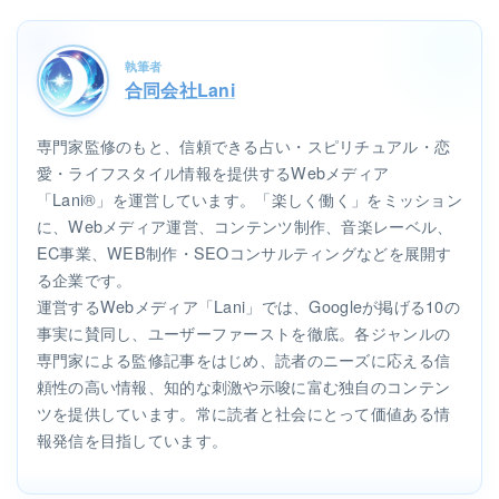
執筆者
合同会社Lani
専門家監修のもと、信頼できる占い・スピリチュアル・恋
愛・ライフスタイル情報を提供するWebメディア
「Lani®」を運営しています。「楽しく働く」をミッション
に、Webメディア運営、コンテンツ制作、音楽レーベル、
EC事業、WEB制作・SEOコンサルティングなどを展開す
る企業です。
運営するWebメディア「Lani」では、Googleが掲げる10の
事実に賛同し、ユーザーファーストを徹底。各ジャンルの
専門家による監修記事をはじめ、読者のニーズに応える信
頼性の高い情報、知的な刺激や示唆に富む独自のコンテン
ツを提供しています。常に読者と社会にとって価値ある情
報発信を目指しています。