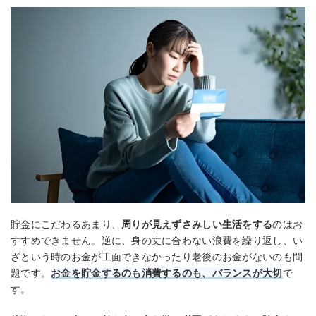
貯金にこだわるあまり、
周りが見えずさみしい生活をする
のはお
すすめできません。逆に、身の丈に合わない浪費を繰り返し、い
ざという時のお金が工面できなかったり老後のお金がないのも問
題です。
お金を貯金するのも消費するのも、バランスが大切
で
す。