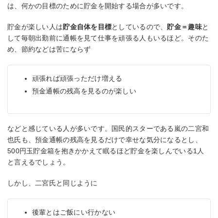
は、何かの目標のために貯金を開始する場合が多いです。
貯金が楽しい人は
貯金自体を目標
としているので、
貯金＝趣味
と
して毎朝出勤前に通帳を見て仕事を頑張る人もいるほど。そのた
め、節約などは苦にならず
頑張れば頑張っただけ増える
預金通帳の残高を見るのが楽しい
などと感じている人が多いです。国民的スターである嵐の二宮和
也氏も、預金通帳の残高を見るだけで幸せな気分になるとし、
500円玉貯金箱を抱きかかえて眠るほど貯金を楽しんでいる1人
と言えるでしょう。
しかし、二宮氏と同じように
後輩とはご飯にい行かない