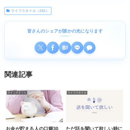
ライフスタイル（281）
皆さんのシェアが誰かの光になります
関連記事
ライフスタイル
ライフスタイル
お金が貯まる人の口癖30
ただ話を聞いて欲しい時に