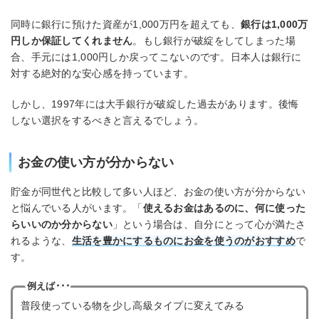
同時に銀行に預けた資産が1,000万円を超えても、
銀行は1,000万
円しか保証してくれません
。もし銀行が破綻をしてしまった場
合、手元には1,000円しか戻ってこないのです。日本人は銀行に
対する絶対的な安心感を持っています。
しかし、1997年には大手銀行が破綻した過去があります。後悔
しない選択をするべきと言えるでしょう。
お金の使い方が分からない
貯金が同世代と比較して多い人ほど、お金の使い方が分からない
と悩んでいる人がいます。「
使えるお金はあるのに、何に使った
らいいのか分からない
」という場合は、自分にとって心が満たさ
れるような、
生活を豊かにするものにお金を使うのがおすすめ
で
す。
例えば･･･
普段使っている物を少し高級タイプに変えてみる