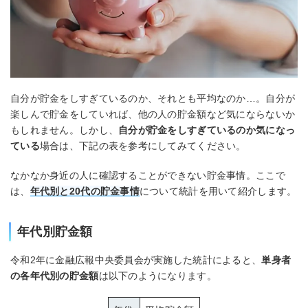
自分が貯金をしすぎているのか、それとも平均なのか…。自分が
楽しんで貯金をしていれば、他の人の貯金額など気にならないか
もしれません。しかし、
自分が貯金をしすぎているのか気になっ
ている
場合は、下記の表を参考にしてみてください。
なかなか身近の人に確認することができない貯金事情。ここで
は、
年代別と20代の貯金事情
について統計を用いて紹介します。
年代別貯金額
令和2年に金融広報中央委員会が実施した統計によると、
単身者
の各年代別の貯金額
は以下のようになります。