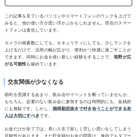
この記事を見ているパソコンやスマートフォンのランクを上げて
みると、他の使い方が思い浮かぶかもしれません。現在のスマー
トフォンは進化しています。
カメラの画素数にしても、セキュリティにしても、少しランクを
上げるだけで、活用の幅が広がり、便利かつ快適に過ごすことが
できます。同時にお金を使い新しい経験をすることで、
視野が広
がる可能性
も秘めています。
交友関係が少なくなる
節約を意識するあまり、飲み会やイベントを断っていませんか。
もちろん、必要のない飲み会に参加するのは時間的にも、金銭的
にも無駄です。しかし、
損得勘定抜きで付き合うことができる友
人は大切にすべき
です。
お金だけが全てでは、長い人生で寂しく空しい思いをしてしまう
可能性があります。また貯金額やお金の問題は、身内でもタブー