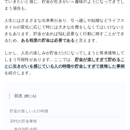
ていきたいと感じ、貯金が生きがい＝趣味のようになってきてし
まう場合も。
人生にはさまざまな出来事があり、引っ越しや結婚などライフス
タイルの変化に応じて時には大きな出費をしなくてはいけないと
きもあります。貯金があれば悩む必要なく行動に移すことができ
るため、
ある程度の貯金は必要である
と言えます。
しかし、人生の楽しみが貯金だけになってしまうと将来後悔して
しまう可能性があります。ここでは、
貯金が楽しすぎて貯めるこ
とに生きがいを感じている人の特徴や貯金しすぎて後悔した事例
を紹介します。
目次
貯金が楽しい人の特徴
20代の貯金事情
年代別貯金額