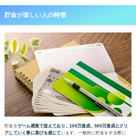
貯金が楽しい人の特徴
貯金を
ゲーム感覚で捉えており、100万達成、500万達成とクリ
アしていく事に喜びを感じて
います。一般的に貯金をする際に