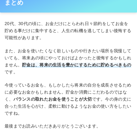
まとめ
20代、30代の頃に、お金だけにとらわれ日々節約をしてお金を
貯める事だけに集中すると、人生の転機を逃してしまい後悔する
可能性があります。
また、お金を使いたくなく欲しいものや行きたい場所を我慢して
いても、将来あの頃にやっておけばよかったと後悔するかもしれ
ません。
貯金は、将来の生活を豊かにするために貯めるべきもの
です。
今使っているお金も、もしかしたら将来の自分を成長させるため
に必要なお金かもしれません。貯金か消費にこだわるのではな
く、
バランスの取れたお金を使うことが大切
です。今の身の丈に
合った生活を心がけ、柔軟に動けるようなお金の使い方をしたい
ですね。
最後までお読みいただきありがとうございます。