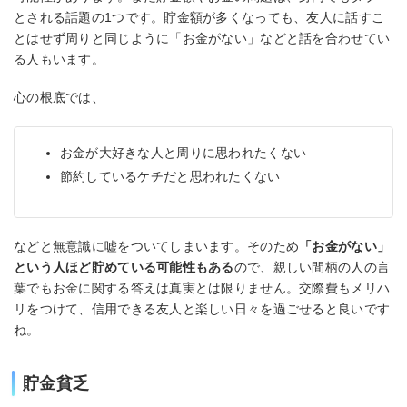
とされる話題の1つです。貯金額が多くなっても、友人に話すこ
とはせず周りと同じように「お金がない」などと話を合わせてい
る人もいます。
心の根底では、
お金が大好きな人と周りに思われたくない
節約しているケチだと思われたくない
などと無意識に嘘をついてしまいます。そのため
「お金がない」
という人ほど貯めている可能性もある
ので、親しい間柄の人の言
葉でもお金に関する答えは真実とは限りません。交際費もメリハ
リをつけて、信用できる友人と楽しい日々を過ごせると良いです
ね。
貯金貧乏