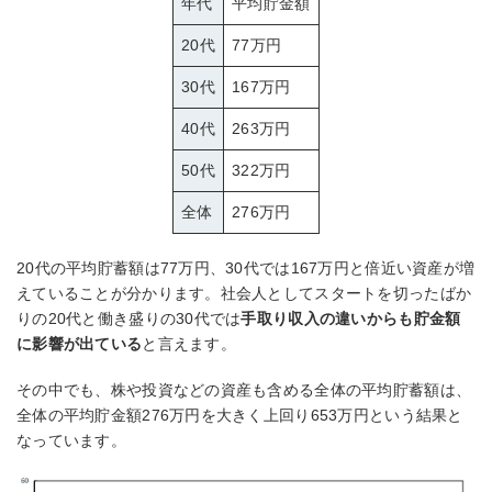
年代
平均貯金額
20代
77万円
30代
167万円
40代
263万円
50代
322万円
全体
276万円
20代の平均貯蓄額は77万円、30代では167万円と倍近い資産が増
えていることが分かります。社会人としてスタートを切ったばか
りの20代と働き盛りの30代では
手取り収入の違いからも貯金額
に影響が出ている
と言えます。
その中でも、株や投資などの資産も含める全体の平均貯蓄額は、
全体の平均貯金額276万円を大きく上回り653万円という結果と
なっています。