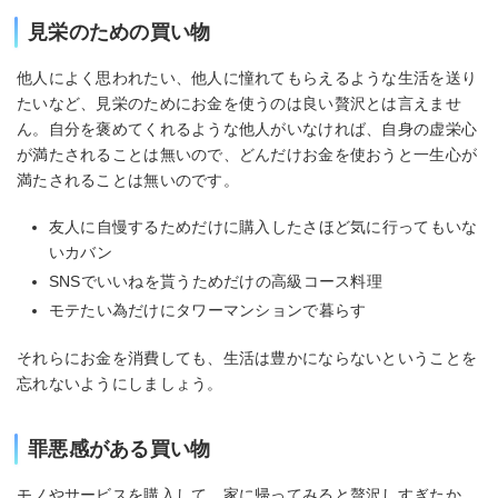
見栄のための買い物
他人によく思われたい、他人に憧れてもらえるような生活を送り
たいなど、見栄のためにお金を使うのは良い贅沢とは言えませ
ん。自分を褒めてくれるような他人がいなければ、自身の虚栄心
が満たされることは無いので、どんだけお金を使おうと一生心が
満たされることは無いのです。
友人に自慢するためだけに購入したさほど気に行ってもいな
いカバン
SNSでいいねを貰うためだけの高級コース料理
モテたい為だけにタワーマンションで暮らす
それらにお金を消費しても、生活は豊かにならないということを
忘れないようにしましょう。
罪悪感がある買い物
モノやサービスを購入して、家に帰ってみると贅沢しすぎたか