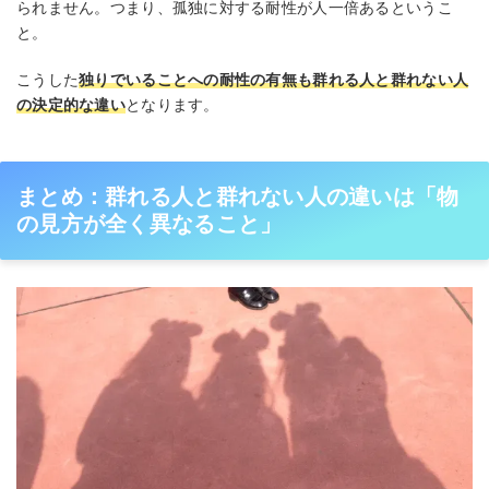
られません。つまり、孤独に対する耐性が人一倍あるというこ
と。
こうした
独りでいることへの耐性の有無も群れる人と群れない人
の決定的な違い
となります。
まとめ：群れる人と群れない人の違いは「物
の見方が全く異なること」