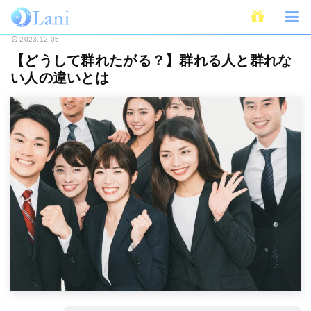
ホーム
ライフスタイル
【どうして群れたがる？】群れる人と群れない人の
2023.12.05
【どうして群れたがる？】群れる人と群れな
い人の違いとは