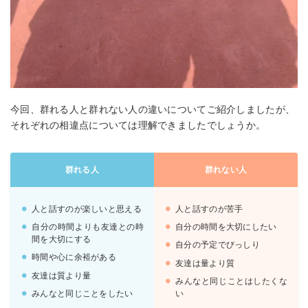
今回、群れる人と群れない人の違いについてご紹介しましたが、
それぞれの相違点については理解できましたでしょうか。
群れる人
群れない人
人と話すのが楽しいと思える
人と話すのが苦手
自分の時間よりも友達との時
自分の時間を大切にしたい
間を大切にする
自分の予定でびっしり
時間や心に余裕がある
友達は量より質
友達は質より量
みんなと同じことはしたくな
みんなと同じことをしたい
い