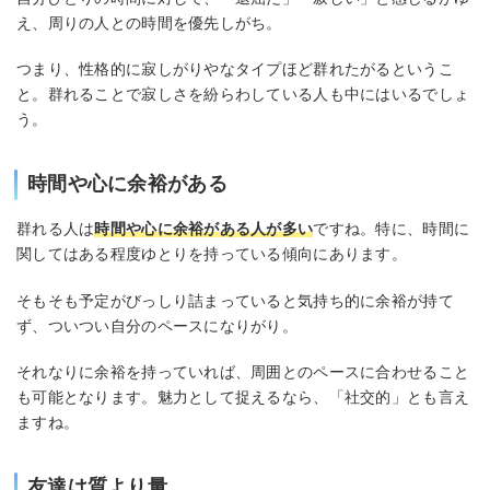
え、周りの人との時間を優先しがち。
つまり、性格的に寂しがりやなタイプほど群れたがるというこ
と。群れることで寂しさを紛らわしている人も中にはいるでしょ
う。
時間や心に余裕がある
群れる人は
時間や心に余裕がある人が多い
ですね。特に、時間に
関してはある程度ゆとりを持っている傾向にあります。
そもそも予定がびっしり詰まっていると気持ち的に余裕が持て
ず、ついつい自分のペースになりがり。
それなりに余裕を持っていれば、周囲とのペースに合わせること
も可能となります。魅力として捉えるなら、「社交的」とも言え
ますね。
友達は質より量