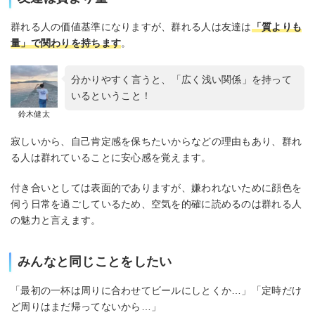
群れる人の価値基準になりますが、群れる人は友達は
「質よりも
量」で関わりを持ちます
。
分かりやすく言うと、「広く浅い関係」を持って
いるということ！
鈴木健太
寂しいから、自己肯定感を保ちたいからなどの理由もあり、群れ
る人は群れていることに安心感を覚えます。
付き合いとしては表面的でありますが、嫌われないために顔色を
伺う日常を過ごしているため、空気を的確に読めるのは群れる人
の魅力と言えます。
みんなと同じことをしたい
「最初の一杯は周りに合わせてビールにしとくか…」「定時だけ
ど周りはまだ帰ってないから…」