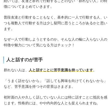
続いては、友達と群れで行動することのない「群れない人」の特
徴についてまとめていきます。
普段友達と行動することもなく、基本的に一人で行動する人、い
つも複数人で行動する方は少し疑問に思うところがあるかと思い
ます。
なぜ一人で行動しようとするのか。そんな人の輪に入らない人の
特徴や魅力について気になる方はチェック！
人と話すのが苦手
群れない人は、
人と話すことに苦手意識を持っています
。
「うまく話せないから」「話しても興味を向けてくれないから」
など、苦手意識を持つその背景はさまざま。
初対面の人や久しく話していない人には特に話すことに抵抗を感
じます。性格的には、やや内向的な人とも捉えられますね。