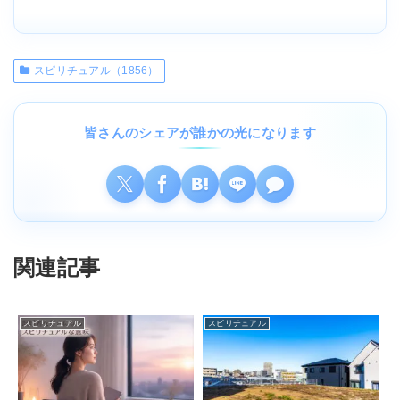
スピリチュアル（1856）
皆さんのシェアが誰かの光になります
関連記事
スピリチュアル
スピリチュアル