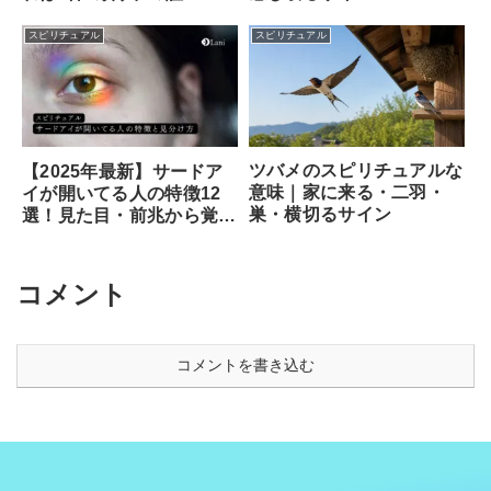
スピリチュアル
スピリチュアル
ツバメのスピリチュアルな
【2025年最新】サードア
意味｜家に来る・二羽・
イが開いてる人の特徴12
巣・横切るサイン
選！見た目・前兆から覚醒
のサイン、専門家が教える
安全な開き方まで徹底解説
コメント
コメントを書き込む