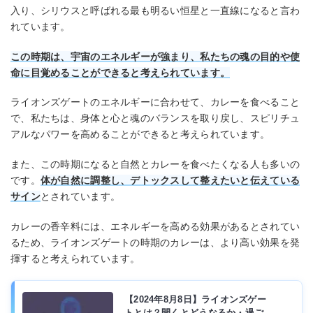
入り、シリウスと呼ばれる最も明るい恒星と一直線になると言わ
れています。
この時期は、宇宙のエネルギーが強まり、私たちの魂の目的や使
命に目覚めることができると考えられています。
ライオンズゲートのエネルギーに合わせて、カレーを食べること
で、私たちは、身体と心と魂のバランスを取り戻し、スピリチュ
アルなパワーを高めることができると考えられています。
また、この時期になると自然とカレーを食べたくなる人も多いの
です。
体が自然に調整し、デトックスして整えたいと伝えている
サイン
とされています。
カレーの香辛料には、エネルギーを高める効果があるとされてい
るため、ライオンズゲートの時期のカレーは、より高い効果を発
揮すると考えられています。
【2024年8月8日】ライオンズゲー
トとは？開くとどうなるか・過ご