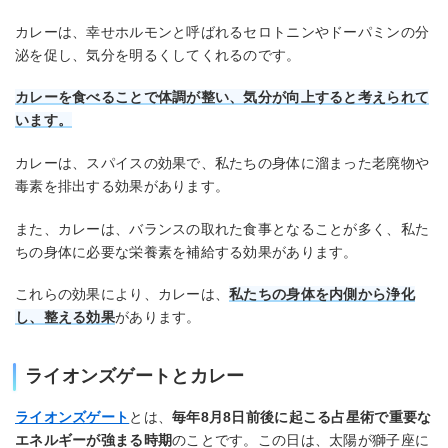
カレーは、幸せホルモンと呼ばれるセロトニンやドーパミンの分
泌を促し、気分を明るくしてくれるのです。
カレーを食べることで体調が整い、気分が向上すると考えられて
います。
カレーは、スパイスの効果で、私たちの身体に溜まった老廃物や
毒素を排出する効果があります。
また、カレーは、バランスの取れた食事となることが多く、私た
ちの身体に必要な栄養素を補給する効果があります。
これらの効果により、カレーは、
私たちの身体を内側から浄化
し、整える効果
があります。
ライオンズゲートとカレー
ライオンズゲート
とは、
毎年8月8日前後に起こる占星術で重要な
エネルギーが強まる時期
のことです。この日は、太陽が獅子座に