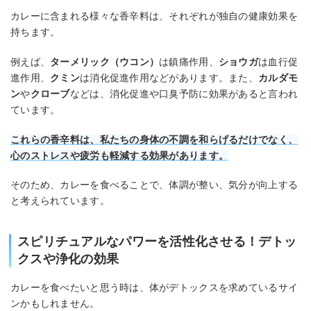
カレーに含まれる様々な香辛料は、それぞれが独自の健康効果を
持ちます。
例えば、
ターメリック（ウコン）
は鎮痛作用、
ショウガ
は血行促
進作用、
クミン
は消化促進作用などがあります。また、
カルダモ
ン
や
クローブ
などは、消化促進や口臭予防に効果があると言われ
ています。
これらの香辛料は、私たちの身体の不調を和らげるだけでなく、
心のストレスや疲労も軽減する効果があります。
そのため、カレーを食べることで、体調が整い、気分が向上する
と考えられています。
スピリチュアルなパワーを活性化させる！デトッ
クスや浄化の効果
カレーを食べたいと思う時は、体がデトックスを求めているサイ
ンかもしれません。