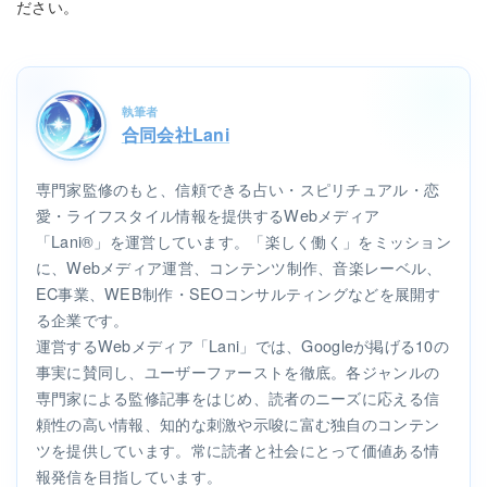
ださい。
執筆者
合同会社Lani
専門家監修のもと、信頼できる占い・スピリチュアル・恋
愛・ライフスタイル情報を提供するWebメディア
「Lani®」を運営しています。「楽しく働く」をミッション
に、Webメディア運営、コンテンツ制作、音楽レーベル、
EC事業、WEB制作・SEOコンサルティングなどを展開す
る企業です。
運営するWebメディア「Lani」では、Googleが掲げる10の
事実に賛同し、ユーザーファーストを徹底。各ジャンルの
専門家による監修記事をはじめ、読者のニーズに応える信
頼性の高い情報、知的な刺激や示唆に富む独自のコンテン
ツを提供しています。常に読者と社会にとって価値ある情
報発信を目指しています。