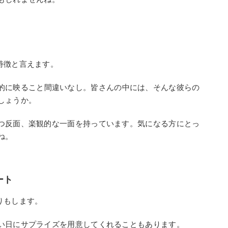
特徴と言えます。
的に映ること間違いなし。皆さんの中には、そんな彼らの
しょうか。
つ反面、楽観的な一面を持っています。気になる方にとっ
ね。
ート
りもします。
い日にサプライズを用意してくれることもあります。