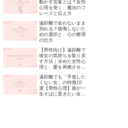
動かす言葉とは？女性
心理を突く、魔法のフ
レーズと伝え方
遠距離で会わないまま
別れる？後悔しないた
めの選択と、心の整理
の仕方
【男性向け】遠距離で
彼女の気持ちを取り戻
す方法｜冷めた女性心
理と、愛を再燃させる
神対応
遠距離でも「手放した
くない女」の特徴10
選【男性心理】彼が一
生そばに置きたい女性
とは？