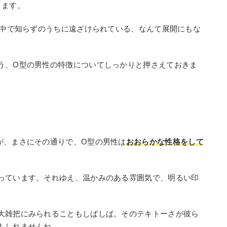
きます。
る中で知らずのうちに遠ざけられている、なんて展開にもな
う、O型の男性の特徴についてしっかりと押さえておきま
が、まさにその通りで、O型の男性は
おおらかな性格をして
っています。それゆえ、温かみのある雰囲気で、明るい印
大雑把にみられることもしばしば。そのテキトーさが彼ら
もしれませんね。