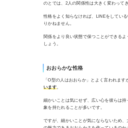
のとでは、2人の関係性は大きく変わって
性格をよく知らなければ、LINEをしてい
りかねません。
関係をより良い状態で保つことができるよ
しょう。
おおらかな性格
「O型の人はおおらか」とよく言われます
います
。
細かいことは気にせず、広い心を彼らは持
象を持たれることが多いです。
ですが、細かいことが気にならないため、
の魅力であるおおらかさを作っているのか