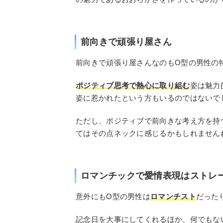
前向きで頑張り屋さん
前向きで頑張り屋さんなのもO型の男性の
ポジティブ思考で熱心に取り組む
姿は魅力
姿に惹かれたという方もいるのではないで
ただし、ポジティブで前向きな考え方を持
てはその点ネックに感じるかもしれません
ロマンチックで愛情表現はストレ
意外にもO型の男性は
ロマンチスト
だった
記念日を大事にしてくれるほか、何でもな