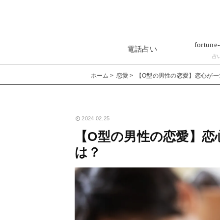
fortune-
電話占い
占
ホーム
恋愛
【O型の男性の恋愛】恋心が一
2024.02.25
【O型の男性の恋愛】恋
は？