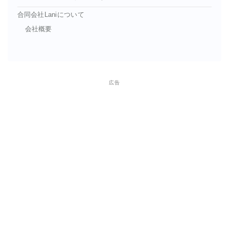
合同会社Laniについて
会社概要
広告