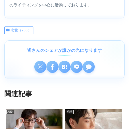
のライティングを中心に活動しております。
恋愛（768）
皆さんのシェアが誰かの光になります
関連記事
恋愛
恋愛