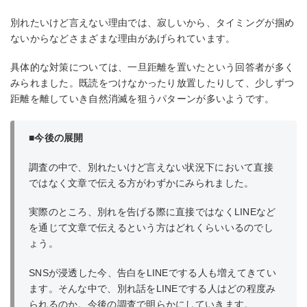
別れたいけど言えない理由では、寂しいから、タイミングが掴め
ないからなどさまざまな理由があげられています。
具体的な対策については、一旦距離を置いたという回答者が多く
みられました。既読をつけなかったり放置したりして、少しずつ
距離を離していき自然消滅を狙うパターンが多いようです。
■今後の展開
調査の中で、別れたいけど言えない状況下において直接
ではなく文章で伝える方がわずかにみられました。
実際のところ、別れを告げる際に直接ではなくLINEなど
を通じて文章で伝えるという方はどれくらいいるのでし
ょう。
SNSが浸透した今、告白をLINEでする人も増えてきてい
ます。そんな中で、別れ話をLINEでする人はどの程度み
られるのか。今後の調査で明らかにしていきます。