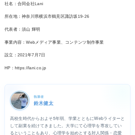
社名：合同会社Lani
所在地：神奈川県横浜市鶴見区諏訪坂19-26
代表者：須山 輝明
事業内容：Webメディア事業、コンテンツ制作事業
設立：2021年7月7日
HP：https://lani.co.jp
執筆者
鈴木健太
高校生時代からおよそ5年弱、学業とともにWebライターと
して副業を続けてきました。大学にて心理学を専攻してい
るということもあり、心理学を始めとする対人関係・恋愛