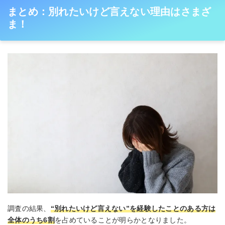
まとめ：別れたいけど言えない理由はさまざ
ま！
調査の結果、
“別れたいけど言えない”を経験したことのある方は
全体のうち6割
を占めていることが明らかとなりました。