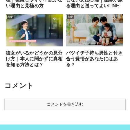
い理由と見極め方
る理由と送ってよいLINE
恋愛
恋愛
彼女がいるかどうかの見分
バツイチ子持ち男性と付き
け方｜本人に聞かずに真相
合う覚悟があなたにはあ
を知る方法とは？
る？
コメント
コメントを書き込む