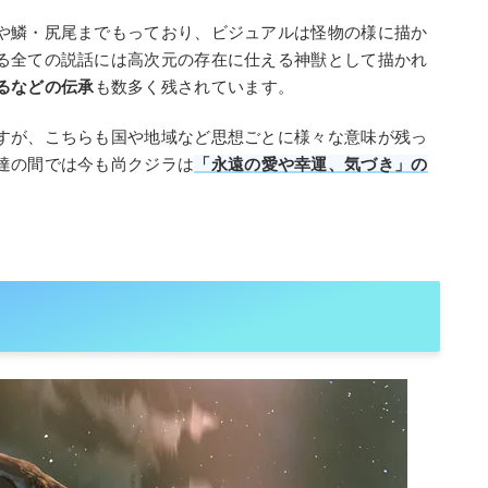
や鱗・尻尾までもっており、ビジュアルは怪物の様に描か
る全ての説話には高次元の存在に仕える神獣として描かれ
るなどの伝承
も数多く残されています。
すが、こちらも国や地域など思想ごとに様々な意味が残っ
達の間では今も尚クジラは
「永遠の愛や幸運、気づき」
の
。