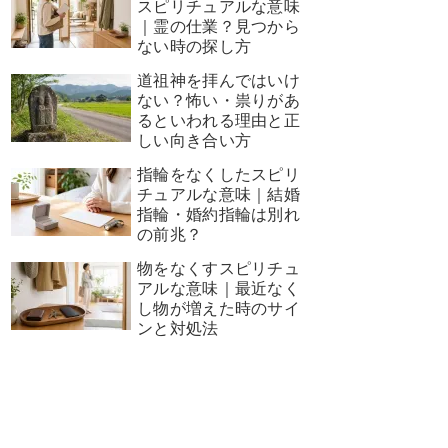
スピリチュアルな意味
｜霊の仕業？見つから
ない時の探し方
道祖神を拝んではいけ
ない？怖い・祟りがあ
るといわれる理由と正
しい向き合い方
指輪をなくしたスピリ
チュアルな意味｜結婚
指輪・婚約指輪は別れ
の前兆？
物をなくすスピリチュ
アルな意味｜最近なく
し物が増えた時のサイ
ンと対処法