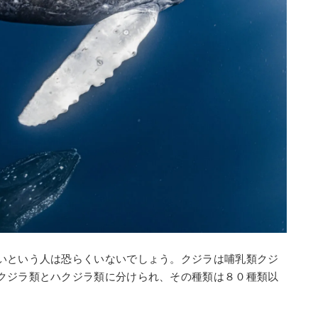
いという人は恐らくいないでしょう。クジラは哺乳類クジ
クジラ類とハクジラ類に分けられ、その種類は８０種類以