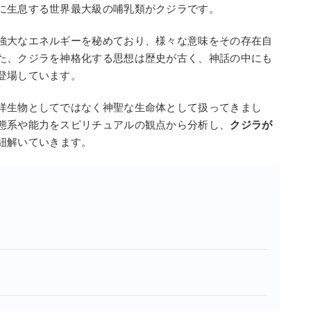
に生息する世界最大級の哺乳類がクジラです。
強大なエネルギーを秘めており、様々な意味をその存在自
た、クジラを神格化する思想は歴史が古く、神話の中にも
登場しています。
洋生物としてではなく神聖な生命体として扱ってきまし
態系や能力をスピリチュアルの観点から分析し、
クジラが
紐解いていきます。