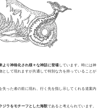
来より神格化され様々な神話に登場
しています。時には神
物として現れますが共通して特別な力を持っていることが
を失った者の前に現れ、行く先を指し示してくれる道案内
クジラをモチーフとした海獣
であると考えられています。