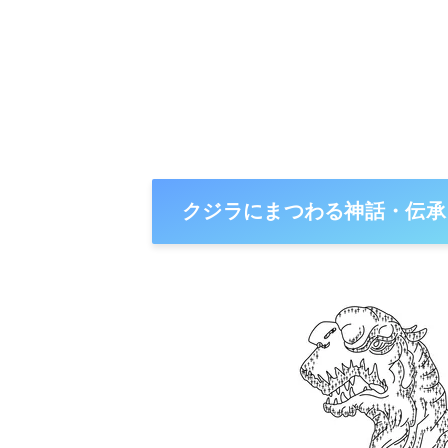
クジラにまつわる神話・伝承