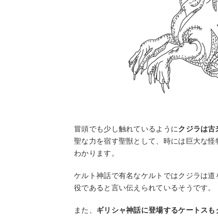
冒頭でも少し触れているように
クジラは古
聖な力を宿す聖獣として、時には巨大な怪
わかります。
ケルト神話で有名なケルトではクジラは道
役であると言い伝えられているそうです。
また、
ギリシャ神話に登場するケートスも