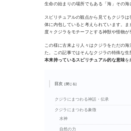
生命の始まりの場所でもある「海」その海
スピリチュアルの観点から見てもクジラは
体に内包していると考えられています。ま
度々クジラをモチーフとする神獣や怪物が
この様に古来より人々はクジラをただの海
た。この記事ではそんなクジラの特殊な生
本来持っているスピリチュアル的な意味
を
目次
クジラにまつわる神話・伝承
クジラにまつわる象徴
水神
自然の力