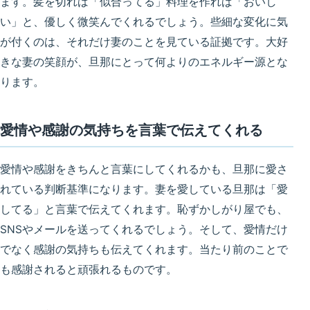
ます。髪を切れば「似合ってる」料理を作れば「おいし
い」と、優しく微笑んでくれるでしょう。
些細な変化に気
が付くのは、それだけ妻のことを見ている証拠
です。大好
きな妻の笑顔が、旦那にとって何よりのエネルギー源とな
ります。
愛情や感謝の気持ちを言葉で伝えてくれる
愛情や感謝をきちんと言葉にしてくれるかも、旦那に愛さ
れている判断基準になります。妻を愛している旦那は「愛
してる」と言葉で伝えてくれます。恥ずかしがり屋でも、
SNSやメールを送ってくれるでしょう。そして、
愛情だけ
でなく感謝の気持ちも伝えてくれます
。当たり前のことで
も感謝されると頑張れるものです。