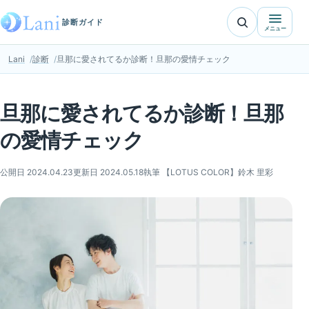
診断ガイド
メニュー
Lani
診断
旦那に愛されてるか診断！旦那の愛情チェック
旦那に愛されてるか診断！旦那
の愛情チェック
公開日 2024.04.23
更新日 2024.05.18
執筆 【LOTUS COLOR】鈴木 里彩