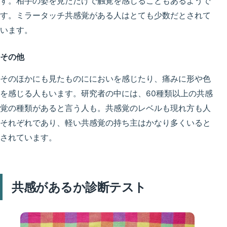
す。相手の姿を見ただけで触覚を感じることもあるようで
す。ミラータッチ共感覚がある人は
とても少数
だとされて
います。
その他
そのほかにも見たものににおいを感じたり、痛みに形や色
を感じる人もいます。研究者の中には、
60種類以上の共感
覚の種類がある
と言う人も。共感覚のレベルも現れ方も人
それぞれであり、軽い共感覚の持ち主はかなり多くいると
されています。
共感があるか診断テスト