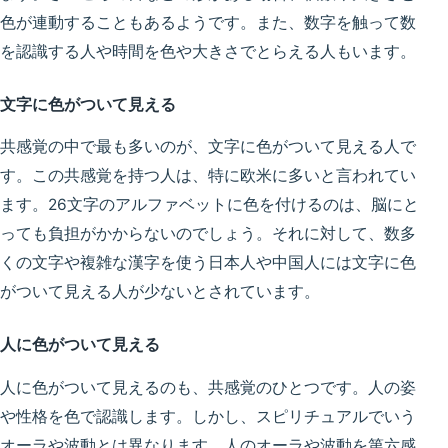
色が連動することもあるようです。また、数字を触って数
を認識する人や
時間を色や大きさでとらえる
人もいます。
文字に色がついて見える
共感覚の中で最も多いのが、
文字に色がついて見える
人で
す。この共感覚を持つ人は、
特に欧米に多い
と言われてい
ます。26文字のアルファベットに色を付けるのは、脳にと
っても負担がかからないのでしょう。それに対して、数多
くの文字や複雑な漢字を使う日本人や中国人には文字に色
がついて見える人が少ないとされています。
人に色がついて見える
人に色がついて見えるのも、共感覚のひとつです。
人の姿
や性格を色で認識
します。しかし、スピリチュアルでいう
オーラや波動とは異なります
。人のオーラや波動を第六感