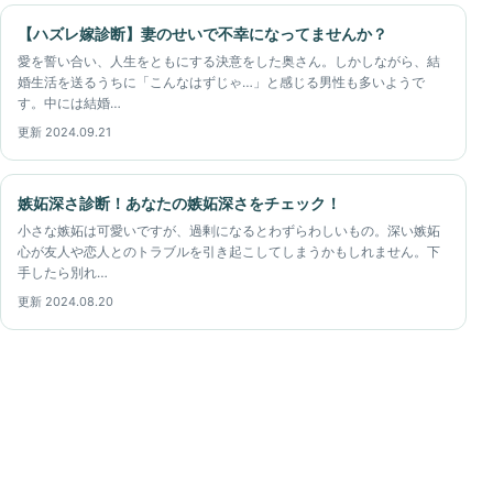
【ハズレ嫁診断】妻のせいで不幸になってませんか？
愛を誓い合い、人生をともにする決意をした奥さん。しかしながら、結
婚生活を送るうちに「こんなはずじゃ…」と感じる男性も多いようで
す。中には結婚…
更新 2024.09.21
嫉妬深さ診断！あなたの嫉妬深さをチェック！
小さな嫉妬は可愛いですが、過剰になるとわずらわしいもの。深い嫉妬
心が友人や恋人とのトラブルを引き起こしてしまうかもしれません。下
手したら別れ…
更新 2024.08.20
診断ガイド