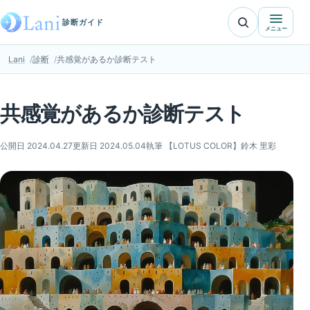
診断ガイド
メニュー
Lani
診断
共感覚があるか診断テスト
共感覚があるか診断テスト
公開日 2024.04.27
更新日 2024.05.04
執筆 【LOTUS COLOR】鈴木 里彩