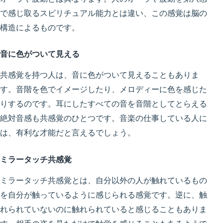
で感じ取るスピリチュアル能力とは違い、この感覚は脳の
構造によるものです。
音に色がついて見える
共感覚を持つ人は、音に色がついて見えることもありま
す。
音階を色でイメージしたり、メロディーに色を感じた
りする
のです。耳にしたすべての音を音階としてとらえる
絶対音感も共感覚のひとつ
です。音楽の仕事している人に
は、有利な才能だと言えるでしょう。
ミラータッチ共感覚
ミラータッチ共感覚とは、
自分以外の人が触れているもの
を自分が触っているように感じられる感覚
です。逆に、触
れられていないのに触れられていると感じることもありま