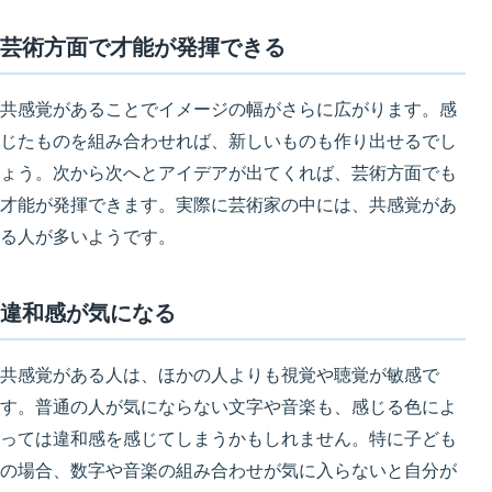
芸術方面で才能が発揮できる
共感覚があることでイメージの幅がさらに広がります。感
じたものを組み合わせれば、新しいものも作り出せるでし
ょう。次から次へとアイデアが出てくれば、芸術方面でも
才能が発揮できます。
実際に芸術家の中には、共感覚があ
る人が多い
ようです。
違和感が気になる
共感覚がある人は、ほかの人よりも
視覚や聴覚が敏感
で
す。普通の人が気にならない文字や音楽も、
感じる色によ
っては違和感を感じてしまう
かもしれません。特に子ども
の場合、数字や音楽の組み合わせが気に入らないと自分が