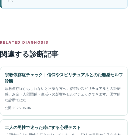
RELATED DIAGNOSIS
関連する診断記事
宗教依存症チェック｜信仰やスピリチュアルとの距離感セルフ
診断
宗教依存症かもしれないと不安な方へ。信仰やスピリチュアルとの距離
感、お金・人間関係・生活への影響をセルフチェックできます。医学的
な診断ではな…
公開 2026.05.06
二人の男性で迷った時にする心理テスト
「同時に2人の男性を好きになってしまった」「2人の男性から告白され