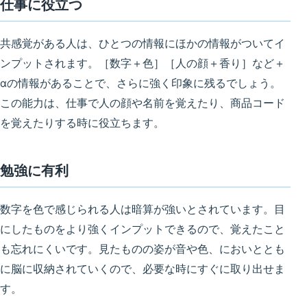
仕事に役立つ
共感覚がある人は、ひとつの情報にほかの情報がついてイ
ンプットされます。［数字＋色］［人の顔＋香り］など＋
αの情報があることで、さらに強く印象に残るでしょう。
この能力は、
仕事で人の顔や名前を覚えたり、商品コード
を覚えたりする時に役立ちます
。
勉強に有利
数字を色で感じられる人は暗算が強いとされています。目
にしたものをより強くインプットできるので、
覚えたこと
も忘れにくい
です。見たものの姿が音や色、においととも
に脳に収納されていくので、必要な時にすぐに取り出せま
す。