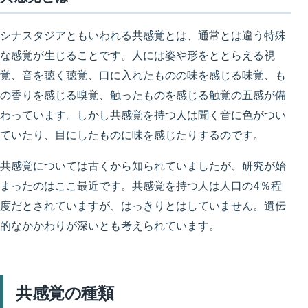
シナスタジアともいわれる共感覚とは、
通常とは違う特殊
な感覚が生じること
です。人には姿や形をととらえる視
覚、音を聴く聴覚、口に入れたものの味を感じる味覚、も
の香りを感じる嗅覚、触ったものを感じる触覚の五感が備
わっています。しかし
共感覚を持つ人は聞く音に色がつい
ていたり、目にしたものに味を感じたりする
のです。
共感覚については古くから知られていましたが、研究が始
まったのはここ最近です。共感覚を持つ人は人口の4％程
度だとされていますが、はっきりとはしていません。遺伝
的なかかわりが深いとも考えられています。
共感覚の種類