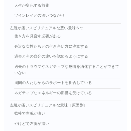
人生が変化する前兆
ツインレイとの深いつながり
左腕が痛いスピリチュアルな悪い意味６つ
働き方を見直す必要がある
身近な女性たちとの付き合い方に注意する
過去と今の自分の違いを認めるようにする
過去のトラウマやネガティブな感情を消化することができて
いない
周囲の人たちからのサポートを拒否している
ネガティブなエネルギーの影響を受けている
左腕が痛いスピリチュアルな意味［原因別］
捻挫で左腕が痛い
やけどで左腕が痛い