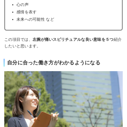
心の声
感情を表す
未来への可能性 など
この項目では、
左腕が痛いスピリチュアルな良い意味を５つ
紹介
したいと思います。
自分に合った働き方がわかるようになる