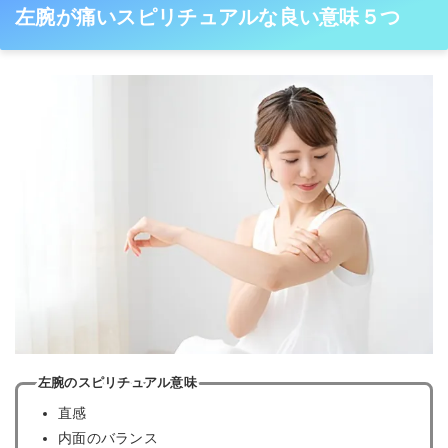
左腕が痛いスピリチュアルな良い意味５つ
左腕のスピリチュアル意味
直感
内面のバランス