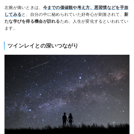
左腕が痛いときは、
今までの価値観や考え方、悪習慣などを手放
してみる
と、自分の中に秘められていた好奇心が刺激されて、
新
たな学びを得る機会が訪れる
ため、人生が変化するといわれてい
ます。
ツインレイとの深いつながり