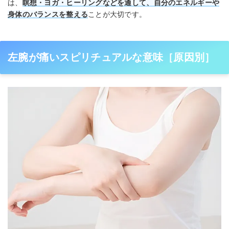
は、
瞑想・ヨガ・ヒーリングなどを通して、自分のエネルギーや
身体のバランスを整える
ことが大切です。
左腕が痛いスピリチュアルな意味［原因別］