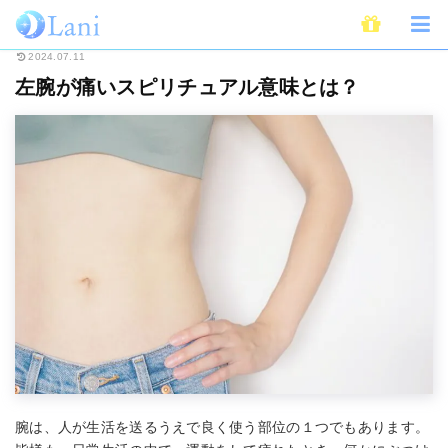
ホーム
スピリチュアル
左腕が痛いスピリチュアル意味とは？
2024.07.11
左腕が痛いスピリチュアル意味とは？
腕は、人が生活を送るうえで良く使う部位の１つでもあります。