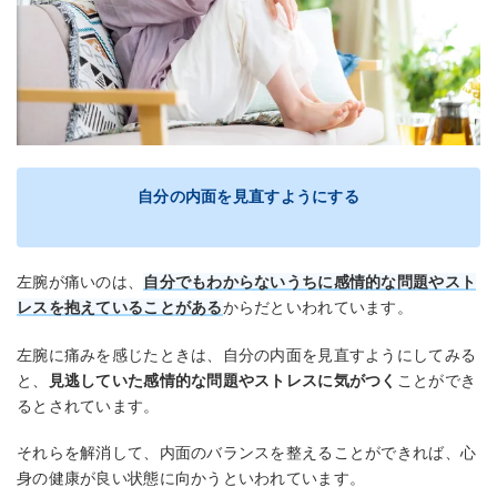
自分の内面を見直すようにする
左腕が痛いのは、
自分でもわからないうちに感情的な問題やスト
レスを抱えていることがある
からだといわれています。
左腕に痛みを感じたときは、自分の内面を見直すようにしてみる
と、
見逃していた感情的な問題やストレスに気がつく
ことができ
るとされています。
それらを解消して、内面のバランスを整えることができれば、心
身の健康が良い状態に向かうといわれています。