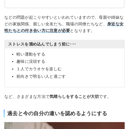
などの問題が起こりやすいといわれていますので、母親や姉妹な
どの家族関係、親しい女友だち、職場の同僚たちなど、
身近な女
性たちとの付き合い方に注意が必要
となります。
ストレスを溜め込んでしまう前に･･･
軽い運動をする
趣味に没頭する
１人でカラオケを楽しむ
前向きで明るい人と過ごす
など、さまざまな方法で
気晴らしをすることが大切
です。
過去と今の自分の違いを認めるようにする