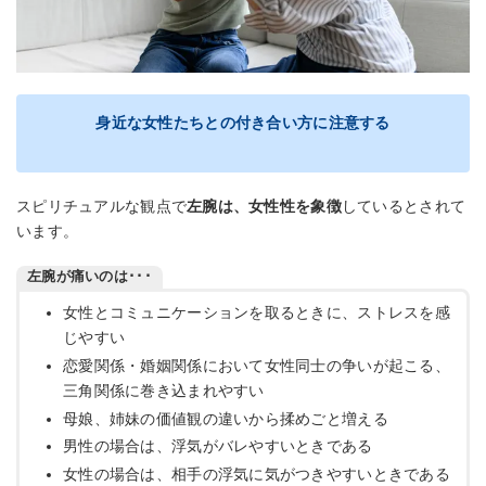
身近な女性たちとの付き合い方に注意する
スピリチュアルな観点で
左腕は、女性性を象徴
しているとされて
います。
左腕が痛いのは･･･
女性とコミュニケーションを取るときに、ストレスを感
じやすい
恋愛関係・婚姻関係において女性同士の争いが起こる、
三角関係に巻き込まれやすい
母娘、姉妹の価値観の違いから揉めごと増える
男性の場合は、浮気がバレやすいときである
女性の場合は、相手の浮気に気がつきやすいときである