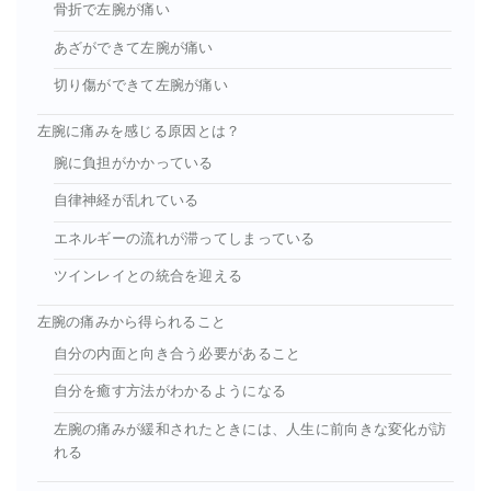
骨折で左腕が痛い
あざができて左腕が痛い
切り傷ができて左腕が痛い
左腕に痛みを感じる原因とは？
腕に負担がかかっている
自律神経が乱れている
エネルギーの流れが滞ってしまっている
ツインレイとの統合を迎える
左腕の痛みから得られること
自分の内面と向き合う必要があること
自分を癒す方法がわかるようになる
左腕の痛みが緩和されたときには、人生に前向きな変化が訪
れる