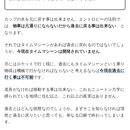
カップの水を元に戻す事は出来ません。エントロピーの法則で
は、
物事は元通りにならないだから過去に戻る事は出来ない
、と
なります。
それではタイムマシーンがあれば過去に戻れるのではないでしょ
うか。
今現在タイムマシーンは開発されていません
。
月にはロケットで行く様に、過去にもタイムマシーンという乗り
物或は機械で行かなければならないと考えるならば
今現在過去に
行く事は不可能
です。
道具がなければ移動する事は出来ない、これもニュートン力学に
縛られている地球に住む以上、これ以上の真実はありません。
過去とはどんな状態なのでしょうか。まずそこを知らなければ漠
然と過去に戻りたいと思っても、単なる口癖で終わってしまいま
す。