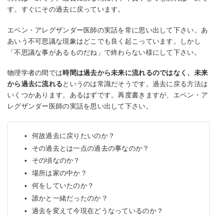
す。すぐにその過去に戻っています。
エベン・アレグザンダー医師の実話を常に思い出して下さい。あ
あいう不可思議な現象はどこでも良く起こっています。しかし
「不思議な事があるものだね」で終わらない様にして下さい。
物理学者の間では
時間は過去から未来に流れるのではなく、未来
から過去に流れる
というのは常識だそうです。過去に戻る方法は
いくつかあります。あるはずです。再度書きますが、エベン・ア
レグザンダー医師の実話を思い出して下さい。
何故過去に戻りたいのか？
その過去とは一点の過去の事なのか？
その頃なのか？
場所は家の中か？
何をしていたのか？
誰かと一緒だったのか？
過去を変えて今現在どうなっているのか？