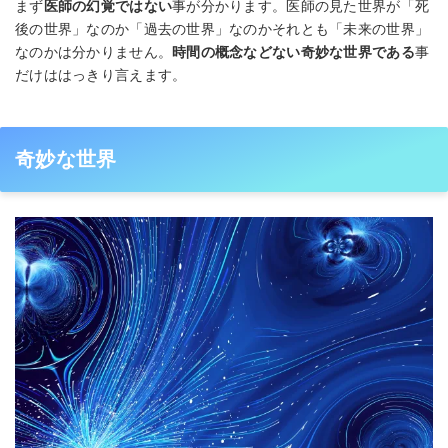
まず
医師の幻覚ではない
事が分かります。医師の見た世界が「死
後の世界」なのか「過去の世界」なのかそれとも「未来の世界」
なのかは分かりません。
時間の概念などない奇妙な世界である
事
だけははっきり言えます。
奇妙な世界