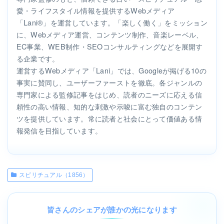
愛・ライフスタイル情報を提供するWebメディア
「Lani®」を運営しています。「楽しく働く」をミッション
に、Webメディア運営、コンテンツ制作、音楽レーベル、
EC事業、WEB制作・SEOコンサルティングなどを展開す
る企業です。
運営するWebメディア「Lani」では、Googleが掲げる10の
事実に賛同し、ユーザーファーストを徹底。各ジャンルの
専門家による監修記事をはじめ、読者のニーズに応える信
頼性の高い情報、知的な刺激や示唆に富む独自のコンテン
ツを提供しています。常に読者と社会にとって価値ある情
報発信を目指しています。
スピリチュアル（1856）
皆さんのシェアが誰かの光になります