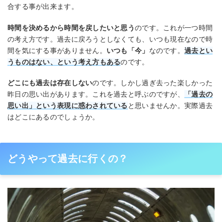
合する事が出来ます。
時間を決めるから時間を戻したいと思う
のです。これが一つ時間
の考え方です。過去に戻ろうとしなくても、いつも現在なので時
間を気にする事がありません。
いつも「今」
なのです。
過去とい
うものはない、という考え方もある
のです。
どこにも過去は存在しない
のです。しかし過ぎ去った楽しかった
昨日の思い出があります。これを過去と呼ぶのですが、
「過去の
思い出」という表現に惑わされている
と思いませんか。実際過去
はどこにあるのでしょうか。
どうやって過去に行くの？