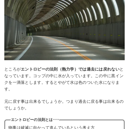
ところが
エントロピーの法則（熱力学）では過去には戻れない
と
なっています。コップの中に水が入っています。この中に黒イン
クを一滴落とします。するとやがて水は色のついた水になりま
す。
元に戻す事は出来るでしょうか。つまり過去に戻る事は出来るの
でしょうか。
エントロピーの法則とは･･･
物事は破滅に向かって進んでいるという考え方