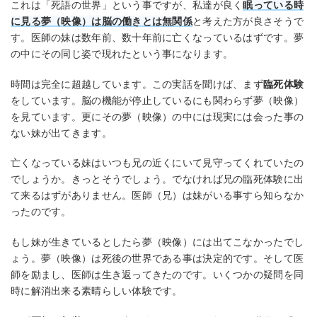
これは「死語の世界」という事ですが、私達が良く
眠っている時
に見る夢（映像）は脳の働きとは無関係
と考えた方が良さそうで
す。医師の妹は数年前、数十年前に亡くなっているはずです。夢
の中にその同じ姿で現れたという事になります。
時間は完全に超越しています。この実話を聞けば、まず
臨死体験
をしています。脳の機能が停止しているにも関わらず夢（映像）
を見ています。更にその夢（映像）の中には現実には会った事の
ない妹が出てきます。
亡くなっている妹はいつも兄の近くにいて見守ってくれていたの
でしょうか。きっとそうでしょう。でなければ兄の臨死体験に出
て来るはずがありません。医師（兄）は妹がいる事すら知らなか
ったのです。
もし妹が生きているとしたら夢（映像）には出てこなかったでし
ょう。夢（映像）は死後の世界である事は決定的です。そして医
師を励まし、医師は生き返ってきたのです。いくつかの疑問を同
時に解消出来る素晴らしい体験です。