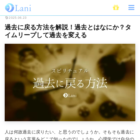
ホーム
スピリチュアル
過去に戻る方法を解説！過去とはなにか？タイムリ
2025.06.23
過去に戻る方法を解説！過去とはなにか？タ
イムリープして過去を変える
人は何故過去に戻りたい、と思うのでしょうか。そもそも過去に
戻るという言葉をどこで知ったのでしょうか。心理学では自分の