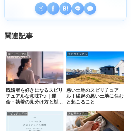
関連記事
スピリチュアル
スピリチュアル
既婚者を好きになるスピリ
悪い土地のスピリチュア
チュアルな意味7つ｜運
ル！縁起の悪い土地に住む
命・執着の見分け方と対処
と起こること
法
スピリチュアル
スピリチュアル