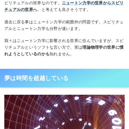
ピリチュアルの世界なのです。
ニュートン力学の世界からスピリ
チュアルの世界へ
、と考えても良さそうです。
過去に戻る事はニュートン力学の範囲外の問題です。スピリチュ
アルとニュートン力学も分野が違います。
我々はニュートン力学に影響される世界に住んでいますが、スピ
リチュアルというソフトな言い方で、実は
理論物理学の世界に慣
れようとしているのかも
知れません。
夢は時間を超越している