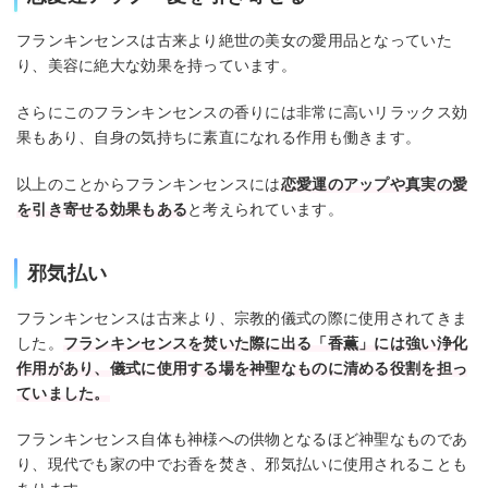
フランキンセンスは古来より絶世の美女の愛用品となっていた
り、美容に絶大な効果を持っています。
さらにこのフランキンセンスの香りには非常に高いリラックス効
果もあり、自身の気持ちに素直になれる作用も働きます。
以上のことからフランキンセンスには
恋愛運のアップや真実の愛
を引き寄せる効果もある
と考えられています。
邪気払い
フランキンセンスは古来より、宗教的儀式の際に使用されてきま
した。
フランキンセンスを焚いた際に出る「香薫」には強い浄化
作用があり、儀式に使用する場を神聖なものに清める役割を担っ
ていました。
フランキンセンス自体も神様への供物となるほど神聖なものであ
り、現代でも家の中でお香を焚き、邪気払いに使用されることも