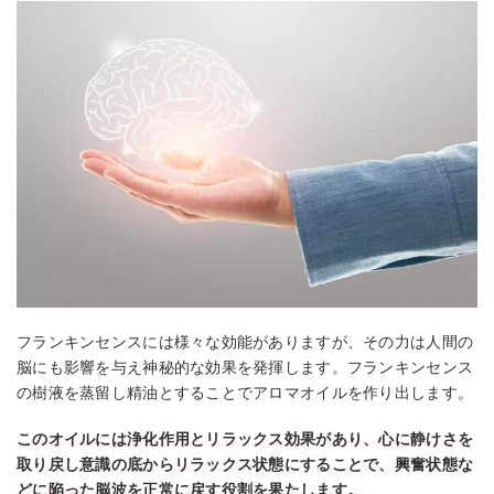
フランキンセンスには様々な効能がありますが、その力は人間の
脳にも影響を与え神秘的な効果を発揮します。フランキンセンス
の樹液を蒸留し精油とすることでアロマオイルを作り出します。
このオイルには浄化作用とリラックス効果があり、心に静けさを
取り戻し意識の底からリラックス状態にすることで、興奮状態な
どに陥った脳波を正常に戻す役割を果たします。