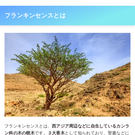
フランキンセンスとは
フランキンセンスとは、
西アジア周辺などに自生しているカンラ
ン科の木の樹木
です。
３大香木
として知られており、聖書などに