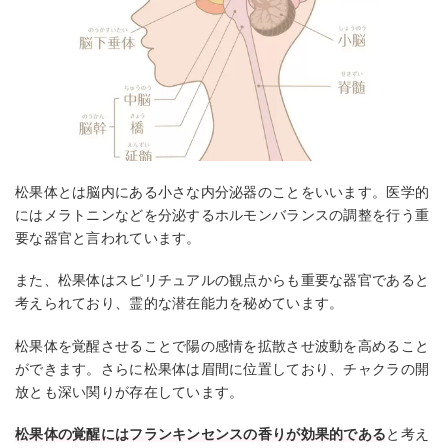
松果体とは脳内にある小さな内分泌器のことをいいます。医学的
にはメラトニンなどを分泌するホルモンバランスの調整を行う重
要な器官と言われています。
また、松果体はスピリチュアルの観点からも重要な器官であると
考えられており、霊的な潜在能力を秘めています。
松果体を覚醒させることで陽の感情を拡散させ波動を高めること
ができます。さらに松果体は眉間に位置しており、チャクラの開
放とも深い関りが存在しています。
松果体の覚醒にはフランキンセンスの香りが効果的である
と考え