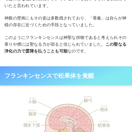
いたと言われています。
神殿の壁画にもその姿は多数残されており、「香薫」は自らが神
様の存在に近づくための手段となっていました。
このようにフランキンセンスは神聖な供物であると考えられその
香りや煙には聖なる力が宿ると信じられていました。
この聖なる
浄化の力で霊障を払うことも可能
なのです。
フランキンセンスで松果体を覚醒