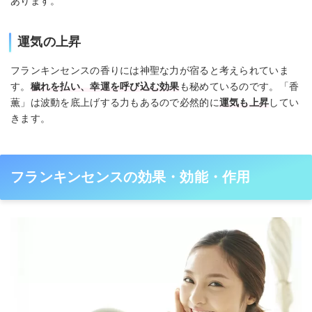
あります。
運気の上昇
フランキンセンスの香りには神聖な力が宿ると考えられていま
す。
穢れを払い、幸運を呼び込む効果
も秘めているのです。「香
薫」は波動を底上げする力もあるので必然的に
運気も上昇
してい
きます。
フランキンセンスの効果・効能・作用