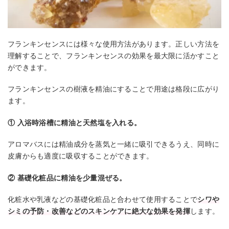
フランキンセンスには様々な使用方法があります。正しい方法を
理解することで、フランキンセンスの効果を最大限に活かすこと
ができます。
フランキンセンスの樹液を精油にすることで用途は格段に広がり
ます。
① 入浴時浴槽に精油と天然塩を入れる。
アロマバスには精油成分を蒸気と一緒に吸引できるうえ、同時に
皮膚からも適度に吸収することができます。
② 基礎化粧品に精油を少量混ぜる。
化粧水や乳液などの基礎化粧品と合わせて使用することで
シワや
シミの予防・改善などのスキンケアに絶大な効果を発揮
します。