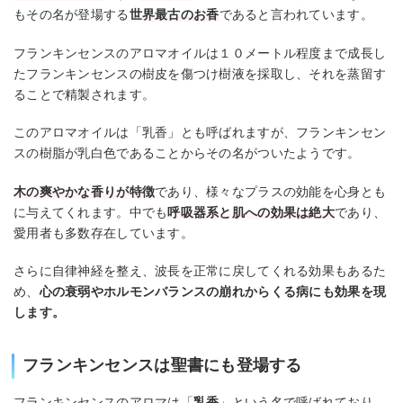
もその名が登場する
世界最古のお香
であると言われています。
フランキンセンスのアロマオイルは１０メートル程度まで成長し
たフランキンセンスの樹皮を傷つけ樹液を採取し、それを蒸留す
ることで精製されます。
このアロマオイルは「乳香」とも呼ばれますが、フランキンセン
スの樹脂が乳白色であることからその名がついたようです。
木の爽やかな香りが特徴
であり、様々なプラスの効能を心身とも
に与えてくれます。中でも
呼吸器系と肌への効果は絶大
であり、
愛用者も多数存在しています。
さらに自律神経を整え、波長を正常に戻してくれる効果もあるた
め、
心の衰弱やホルモンバランスの崩れからくる病にも効果を現
します。
フランキンセンスは聖書にも登場する
フランキンセンスのアロマは「
乳香
」という名で呼ばれており、