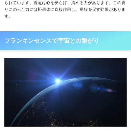
られています。香薫は心を安らげ、清める力があります。この香
りにのった力には松果体に直接作用し、覚醒を促す効果がありま
す。
フランキンセンスで宇宙との繋がり