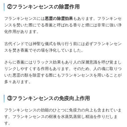
②フランキンセンスの除霊作用
フランキンセンスには
悪霊の除霊効果
もあります。フランキンセ
ンスを焚いた際にでる香薫と呼ばれる香りと煙には非常に強い浄
化作用があります。
古代インドでは神聖な儀式を執り行う前には必ずフランキンセン
スを焚き香薫でその場を浄化していました。
さらに香薫にはリラックス効果もあり人の深層意識を呼び覚まし
リンクしやすくする作用もあります。そのため、人の魂に取りつ
いた悪霊の類を除霊する際にもフランキンセンスを用いることが
多々あります。
③フランキンセンスの免疫向上作用
フランキンセンスの効能のひとつに免疫力の向上も含まれていま
す。フランキンセンスの樹液を水蒸気蒸留し精油を作りだしま
す。