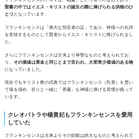
聖書の中ではイエス・キリストの誕生の際に捧げられる供物のひ
とつ
となっています。
フランキンセンスは「偉大な預言者の証」であり、神様への礼拝
を意味するものとして賢者からイエス・キリストに捧げられまし
た。
さらにフランキンセンスは古来より神聖なものと考えられてお
り、
その価値は黄金と同じとまで言われ、大変希少価値のある物
になっていました。
現在でもキリスト教の式典ではフランキンセンス（乳香）を焚い
て場を清め、祈りと一緒に「香薫」も神様に捧げる習慣が残って
います。
クレオパトラや楊貴妃もフランキンセンスを愛用
していた
フランキンセンスは古来よりその効能は絶大なものと考えられて