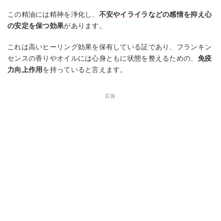
この精油には精神を浄化し、
不安やイライラなどの感情を抑え心
の安定を保つ効果
があります。
これは高いヒーリング効果を保有している証であり、フランキン
センスの香りやオイルには心身ともに状態を整えるための、
免疫
力向上作用
を持っていると言えます。
広告