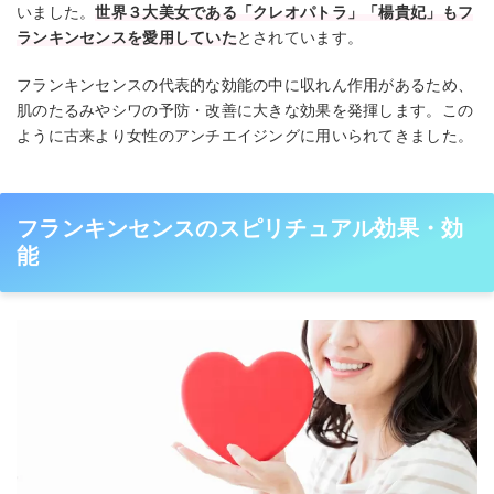
いました。
世界３大美女である「クレオパトラ」「楊貴妃」もフ
ランキンセンスを愛用していた
とされています。
フランキンセンスの代表的な効能の中に収れん作用があるため、
肌のたるみやシワの予防・改善に大きな効果を発揮します。この
ように古来より女性のアンチエイジングに用いられてきました。
フランキンセンスのスピリチュアル効果・効
能