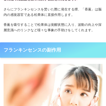
さらにフランキンセンスを焚いた際に発生する煙、「香薫」は脳
内の感覚器官である松果体に直接作用します。
香薫を吸引することで松果体は覚醒状態に入り、波動の向上や深
層意識へのリンクなど様々な事象の手助けをしてくれます。
フランキンセンスの副作用