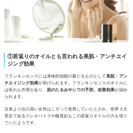
①若返りのオイルとも言われる美肌・アンチエイ
ジング効果
フランキンセンスには身体的効能の最たるものとして
美肌・アン
チエイジング効果
が挙げられます。フランキンセンスのオイルに
は収れん作用があり、
肌のたるみやシワの予防、改善効果
が認め
られます。
古来より位の高い女性はこぞって使用していたとされ、世界３大
美女であるクレオパトラや楊貴妃もこの若返りオイルの力を借り
ていたようです。