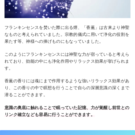
フランキンセンスを焚いた際に出る煙、「香薫」は古来より神聖
なものと考えられていました。宗教的儀式に用いて浄化の役割を
果たす等、神様への捧げものにもなっていました。
このようにフランキンセンスには神聖な力が宿っていると考えら
れており、効能の中にも浄化作用やリラックス効果が挙げられま
す。
香薫の香りには魂にまで作用するような強いリラックス効果があ
り、この香りの中で瞑想を行うことで自らの深層意識の深くまで
潜ることができます。
意識の奥底に触れることで眠っていた記憶、力が覚醒し前世との
リンク確立なども容易に行うことができます。