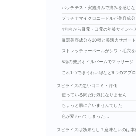
パッチテスト実施済みで痛みを感じな
プラチナマイクロニードルが美容成分
4方向から目元・口元の年齢サインへ
厳選美容成分を20種と美活力サポー
ストレッチャーベールがシワ・毛穴を
5種の贅沢オイルバームでマッサージ
これ1つでほうれい線など9つのアプ
スピライズの悪い口コミ・評価
使っている間だけ気になりません
ちょっと肌に合いませんでした
色が変わってしまった…
スピライズは効果なし？意味ないのは本