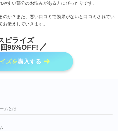
れやすい部分のお悩みがある方にぴったりです。
るのか？また、悪い口コミで効果がないと口コミされてい
てお伝えしていきます。
スピライズ
回95%OFF!
イズを
購入する
バームとは
ム