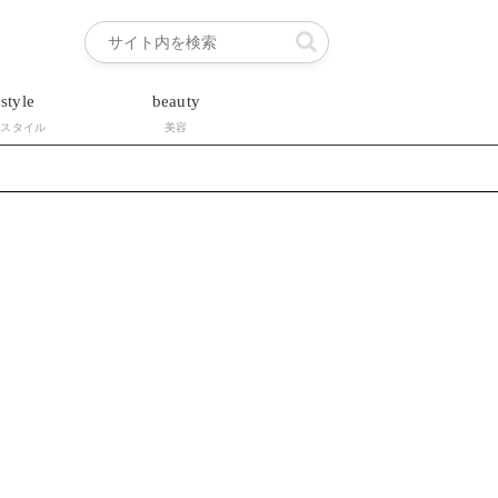
estyle
beauty
フスタイル
美容