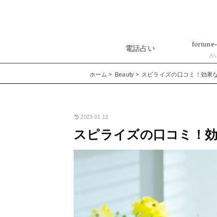
fortune-
電話占い
占
ホーム
Beauty
スピライズの口コミ！効果
2023.01.13
スピライズの口コミ！