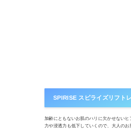
SPIRISE スピライズリフ
加齢にともないお肌のハリに欠かせないヒ
力や浸透力も低下していくので、大人のお