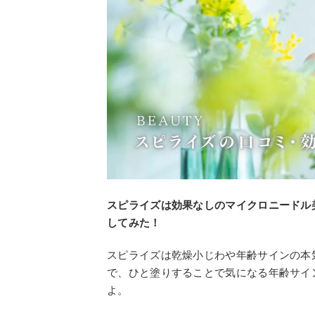
スピライズは効果なしのマイクロニードル
してみた！
スピライズは乾燥小じわや年齢サインの本
で、ひと塗りすることで気になる年齢サイ
よ。