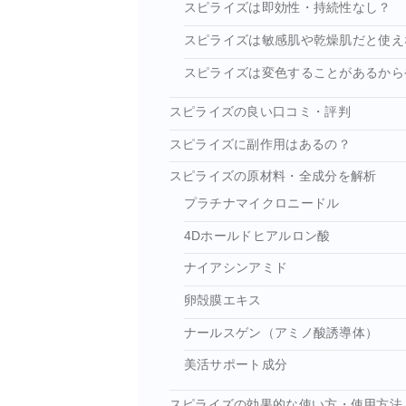
スピライズは即効性・持続性なし？
スピライズは敏感肌や乾燥肌だと使え
スピライズは変色することがあるから
スピライズの良い口コミ・評判
スピライズに副作用はあるの？
スピライズの原材料・全成分を解析
プラチナマイクロニードル
4Dホールドヒアルロン酸
ナイアシンアミド
卵殻膜エキス
ナールスゲン（アミノ酸誘導体）
美活サポート成分
スピライズの効果的な使い方・使用方法