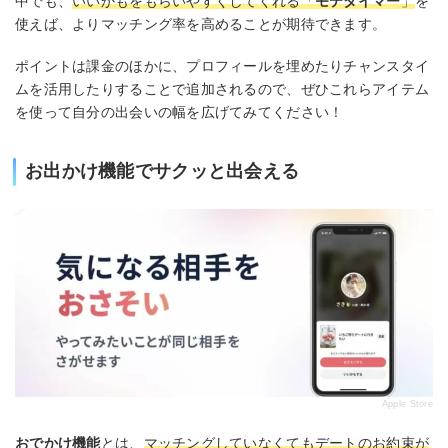
中でも、
いいかもをもらいやすくしてくれる「
モテタイマー
」
を
使えば、よりマッチング率を高めることが期待できます。
ポイントは課金のほかに、プロフィールを埋めたりチャンスタイ
ムを活用したりすることで追加されるので、ぜひこれらアイテム
を使って自分の出会いの幅を広げてみてください！
お出かけ機能でサクッと出会える
Apple Store
おでかけ機能
とは、
マッチングしていなくてもデートのお約束が