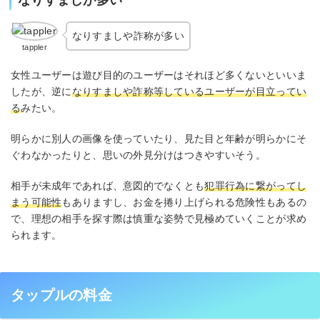
なりすましや詐称が多い
tappler
女性ユーザーは遊び目的のユーザーはそれほど多くないといいま
したが、逆に
なりすましや詐称等しているユーザーが目立ってい
る
みたい。
明らかに別人の画像を使っていたり、見た目と年齢が明らかにそ
ぐわなかったりと、思いの外見分けはつきやすいそう。
相手が未成年であれば、意図的でなくとも
犯罪行為に繋がってし
まう可能性
もありますし、お金を捲り上げられる危険性もあるの
で、理想の相手を探す際は慎重な姿勢で見極めていくことが求め
られます。
タップルの料金