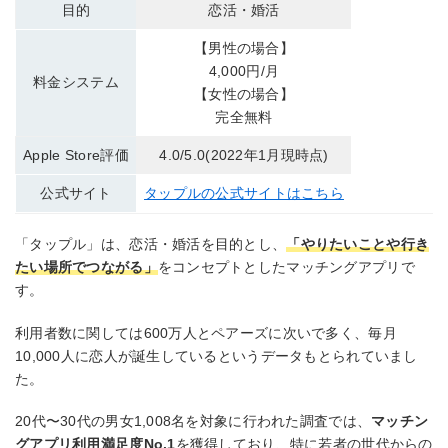
目的
恋活・婚活
【男性の場合】
4,000円/月
料金システム
【女性の場合】
完全無料
Apple Store評価
4.0/5.0(2022年1月現時点)
公式サイト
タップルの公式サイトはこちら
「タップル」は、恋活・婚活を目的とし、
「やりたいことや行き
たい場所でつながる」
をコンセプトとしたマッチングアプリで
す。
利用者数に関しては600万人とペアーズに次いで多く、毎月
10,000人に恋人が誕生しているというデータもとられていまし
た。
20代〜30代の男女1,008名を対象に行われた調査では、
マッチン
グアプリ利用満足度No.1
を獲得しており、特に若者の世代からの