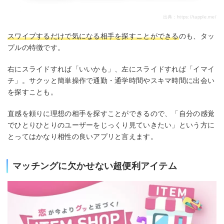
出典：
https://tapple.me/
スワイプするだけで気になる相手を探すことができる
のも、タッ
プルの特徴です。
右にスライドすれば「いいかも」、左にスライドすれば「イマイ
チ」。サクッと簡単操作で通勤・通学時間やスキマ時間に出会い
を探すことも。
直感を頼りに理想の相手を探すことができるので、「自分の感覚
でひとりひとりのユーザーをじっくり見ていきたい」という方に
とってはかなり相性の良いアプリと言えます。
マッチングに欠かせない超便利アイテム