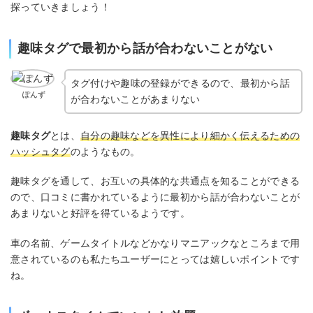
探っていきましょう！
趣味タグで最初から話が合わないことがない
タグ付けや趣味の登録ができるので、最初から話
ぽんず
が合わないことがあまりない
趣味タグ
とは、
自分の趣味などを異性により細かく伝えるための
ハッシュタグ
のようなもの。
趣味タグを通して、お互いの具体的な共通点を知ることができる
ので、口コミに書かれているように最初から話が合わないことが
あまりないと好評を得ているようです。
車の名前、ゲームタイトルなどかなりマニアックなところまで用
意されているのも私たちユーザーにとっては嬉しいポイントです
ね。