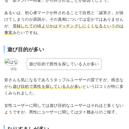
る「新メンバー特集」から外されることが原因でしょう。
あるいは、初心者マークが外されることで自然と「誠実さ」が抜
けてしまうのが原因か。その真相については定かではありません
が、
登録したての頃よりかはマッチングしにくくなるというのは
事実
みたいですね。
遊び目的が多い
遊び目的で異性を探している人が多い
はな
皆さんも気になるであろうタップルユーザーの質ですが、残念な
がら
遊び目的で異性を探している人が多い
という口コミが特に多
くみられました。
女性ユーザーに関しては遊び目的なユーザーはそれほど多くない
ようですが、男性にユーザーに関しては少々難ありのご様子。
なりすましが多い