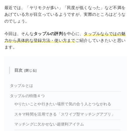
最近では、「ヤリモクが多い」「民度が低くなった」など不満を
あげている方が目立っているようですが、実際のところはどうな
のでしょう。
今回は、そんな
タップルの評判
を中心に、
タップルならではの魅
力から具体的な登録方法・使い方まで
ご紹介していきたいと思い
ます。
目次
タップルとは
タップルの特徴４つ
やりたいことや行きたい場所で気の合う人とつながれる
スキマ時間を活用できる「スワイプ型マッチングアプリ」
マッチングに欠かせない超便利アイテム