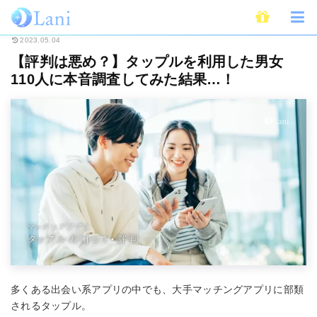
ホーム
恋愛
婚活・出会い
マッチングアプリ
【評判は悪め？】タップル
2023.05.04
【評判は悪め？】タップルを利用した男女
110人に本音調査してみた結果…！
多くある出会い系アプリの中でも、大手マッチングアプリに部類
されるタップル。