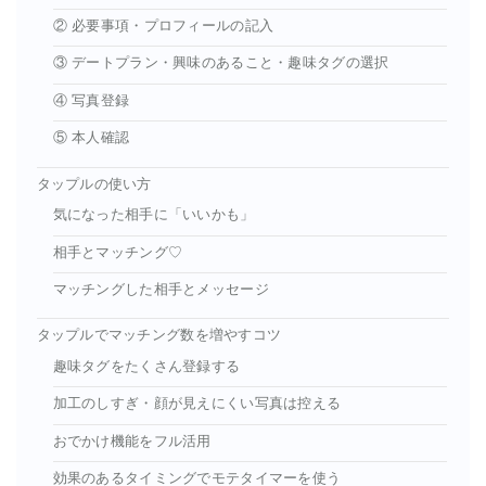
② 必要事項・プロフィールの記入
③ デートプラン・興味のあること・趣味タグの選択
④ 写真登録
⑤ 本人確認
タップルの使い方
気になった相手に「いいかも」
相手とマッチング♡
マッチングした相手とメッセージ
タップルでマッチング数を増やすコツ
趣味タグをたくさん登録する
加工のしすぎ・顔が見えにくい写真は控える
おでかけ機能をフル活用
効果のあるタイミングでモテタイマーを使う