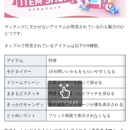
マッチングに欠かせないアイテムが用意されているのも魅力のひ
とつです。
タップルで用意されているアイテムは以下の5種類。
アイテム
特徴
モテタイマー
15分間いいかもをもらいやすくなる
ドリームマシーン
人気ユーザーを絞って探せる
まきもどステッキ
間違えてしまったイマイチを戻せる
スクロールできます
きっかけキャンディ
相手画面でメッセージが優先表示される
とうめいマント
フリック画面で表示されなくなる