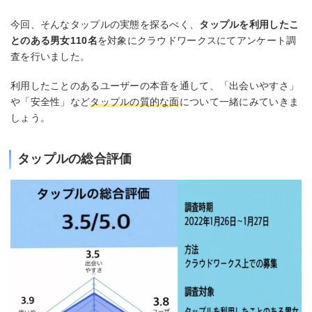
今回、そんなタップルの実態を探るべく、
タップルを利用したこ
とのある男女110名
を対象にクラウドワークスにてアンケート調
査を行いました。
利用したことのあるユーザーの本音を通して、「出会いやすさ」
や「安全性」など
タップルの質的な面
について一緒にみていきま
しょう。
タップルの総合評価