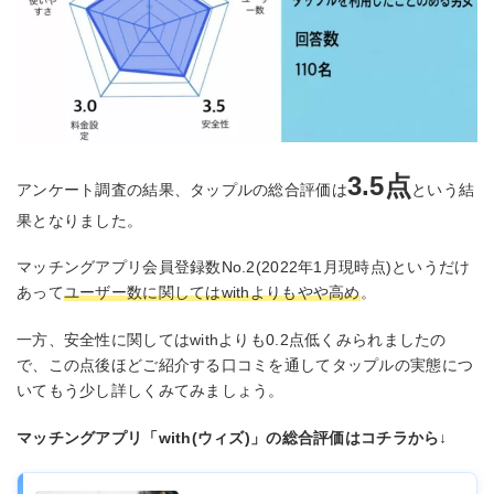
3.5点
アンケート調査の結果、タップルの総合評価は
という結
果となりました。
マッチングアプリ会員登録数No.2(2022年1月現時点)というだけ
あって
ユーザー数に関してはwithよりもやや高め
。
一方、安全性に関してはwithよりも0.2点低くみられましたの
で、この点後ほどご紹介する口コミを通してタップルの実態につ
いてもう少し詳しくみてみましょう。
マッチングアプリ「with(ウィズ)」の総合評価はコチラから
↓