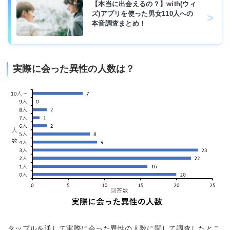
【本当に出会えるの？】with(ウィ
ズ)アプリを使った男女110人への
本音調査まとめ！
実際に会った異性の人数は？
タップルを通して実際に会った異性の人数に関して調査したとこ