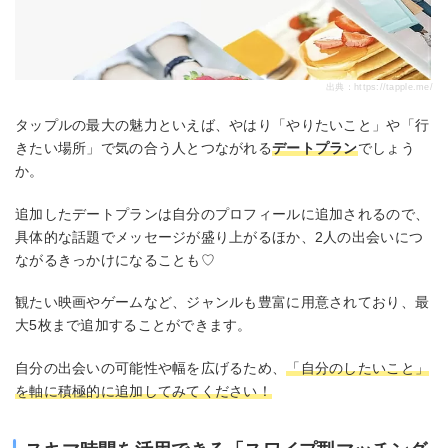
出典：
https://tapple.me/
タップルの最大の魅力といえば、やはり「やりたいこと」や「行
きたい場所」で気の合う人とつながれる
デートプラン
でしょう
か。
追加したデートプランは自分のプロフィールに追加されるので、
具体的な話題でメッセージが盛り上がるほか、2人の出会いにつ
ながるきっかけになることも♡
観たい映画やゲームなど、ジャンルも豊富に用意されており、最
大5枚まで追加することができます。
自分の出会いの可能性や幅を広げるため、
「自分のしたいこと」
を軸に積極的に追加してみてください！