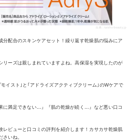
出典：
taisho-beauty.jp
成分配合のスキンケアセット！繰り返す乾燥肌の悩みにア
シリーズは親しまれていますよね。高保湿を実現したのが
モイスト｣と｢アドライズアクティブクリーム｣のWケアで
。
果に満足できない…』『肌の乾燥が続く…』など悪い口コ
験レビューと口コミの評判を紹介します！カサカサ乾燥肌
ださいね。