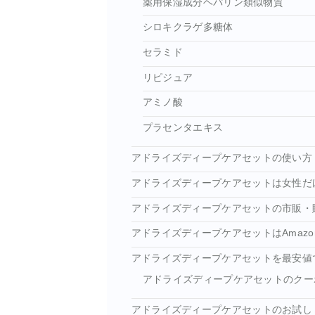
薬用保湿成分ヘパリン類似物質
シロキクラゲ多糖体
セラミド
リピジュア
アミノ酸
プラセンタエキス
アドライズディープケアセットの使い方
アドライズディープケアセットは女性だ
アドライズディープケアセットの市販・
アドライズディープケアセットはAmaz
アドライズディープケアセットを最安値
アドライズディープケアセットのクー
アドライズディープケアセットのお試し