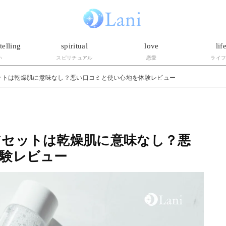
telling
spiritual
love
lif
い
スピリチュアル
恋愛
ライ
ットは乾燥肌に意味なし？悪い口コミと使い心地を体験レビュー
アセットは乾燥肌に意味なし？悪
験レビュー