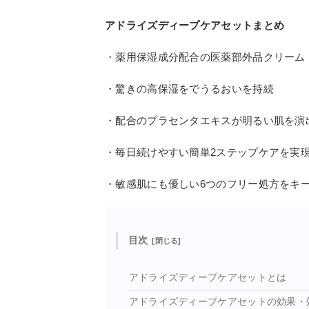
アドライズディープケアセットまとめ
・薬用保湿成分配合の医薬部外品クリーム
・驚きの高保湿をでうるおいを持続
・配合のプラセンタエキスが明るい肌を演
・毎日続けやすい簡単2ステップケアを実
・敏感肌にも優しい6つのフリー処方をキ
目次
アドライズディープケアセットとは
アドライズディープケアセットの効果・