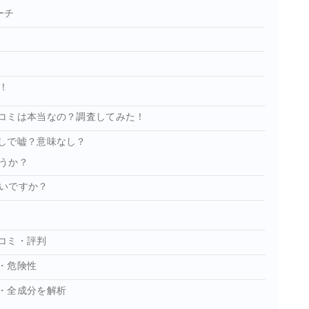
ーチ
！
コミは本当なの？調査してみた！
しで嘘？意味なし？
うか？
いですか？
コミ・評判
・危険性
・全成分を解析