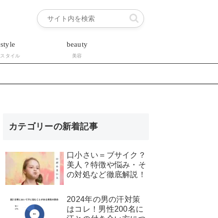
estyle
beauty
フスタイル
美容
カテゴリーの新着記事
口小さい＝ブサイク？
美人？特徴や悩み・そ
の対処など徹底解説！
2024年の男の汗対策
はコレ！男性200名に