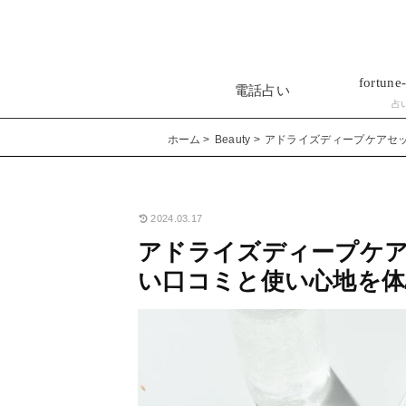
fortune-
電話占い
占
ホーム
Beauty
アドライズディープケアセ
2024.03.17
アドライズディープケ
い口コミと使い心地を体