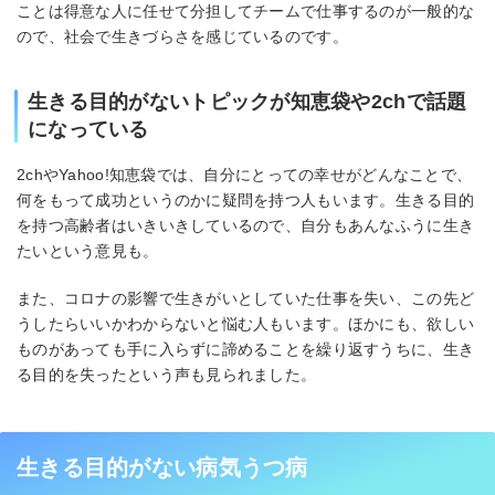
ことは得意な人に任せて分担してチームで仕事するのが一般的な
ので、社会で生きづらさを感じているのです。
生きる目的がないトピックが知恵袋や2chで話題
になっている
2chやYahoo!知恵袋では、自分にとっての幸せがどんなことで、
何をもって成功というのかに疑問を持つ人もいます。生きる目的
を持つ高齢者はいきいきしているので、自分もあんなふうに生き
たいという意見も。
また、コロナの影響で生きがいとしていた仕事を失い、この先ど
うしたらいいかわからないと悩む人もいます。ほかにも、欲しい
ものがあっても手に入らずに諦めることを繰り返すうちに、生き
る目的を失ったという声も見られました。
生きる目的がない病気うつ病