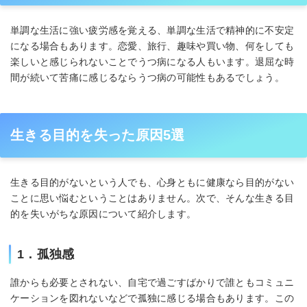
単調な生活に強い疲労感を覚える、単調な生活で精神的に不安定
になる場合もあります。恋愛、旅行、趣味や買い物、何をしても
楽しいと感じられないことでうつ病になる人もいます。退屈な時
間が続いて苦痛に感じるならうつ病の可能性もあるでしょう。
生きる目的を失った原因5選
生きる目的がないという人でも、心身ともに健康なら目的がない
ことに思い悩むということはありません。次で、そんな生きる目
的を失いがちな原因について紹介します。
1．孤独感
誰からも必要とされない、自宅で過ごすばかりで誰ともコミュニ
ケーションを図れないなどで孤独に感じる場合もあります。この