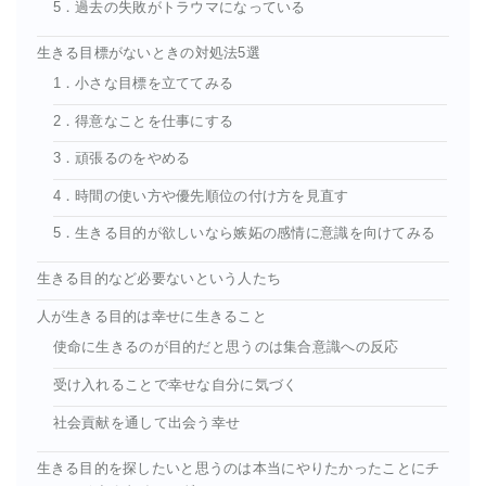
5．過去の失敗がトラウマになっている
生きる目標がないときの対処法5選
1．小さな目標を立ててみる
2．得意なことを仕事にする
3．頑張るのをやめる
4．時間の使い方や優先順位の付け方を見直す
5．生きる目的が欲しいなら嫉妬の感情に意識を向けてみる
生きる目的など必要ないという人たち
人が生きる目的は幸せに生きること
使命に生きるのが目的だと思うのは集合意識への反応
受け入れることで幸せな自分に気づく
社会貢献を通して出会う幸せ
生きる目的を探したいと思うのは本当にやりたかったことにチ