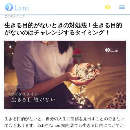
ホーム
ライフスタイル
生きる目的がないときの対処法！生きる目的がない
2023.01.13
生きる目的がないときの対処法！生きる目的
がないのはチャレンジするタイミング！
生きる目的がないと、自分の人生に価値を見出すことのできない
場合もあります。2chやYahoo!知恵袋でも生きる目的についてた