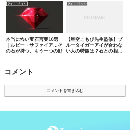
法
ライフスタイル
ライフスタイル
本当に怖い宝石言葉10選
【星空こもぴ先生監修】ブ
｜ルビー・サファイア…そ
ルータイガーアイが合わな
の石が持つ、もう一つの顔
い人の特徴は？石との相性
と魂が求めるサイン
コメント
コメントを書き込む