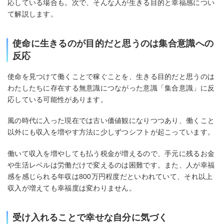
応している場合も。次で、そんな人が生きる目的と幸福感につい
て解説します。
使命に生きるのが目的だと思うのは集合意識への
反応
使命を見つけて働くことで稼ぐことを、生きる目的だと思うのは
わたしたちに存在する無意識につながった意識「集合意識」に反
応している可能性があります。
風の時代に入った現在では古い価値観になりつつあり、働くこと
以外にも収入を増やす方法に少しずつシフトが起こっています。
働いて収入を増やしても払う税金が増えるので、手元に残るお金
や生活レベルは労働だけで変えるのは困難です。また、人が幸福
感を感じられる年収は800万円程度だといわれていて、それ以上
収入が増えても幸福度は変わりません。
受け入れることで幸せな自分に気づく