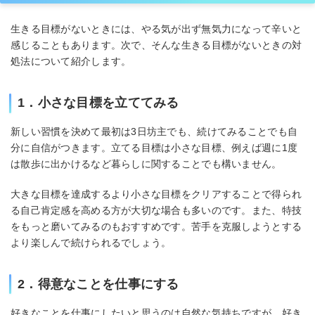
生きる目標がないときには、やる気が出ず無気力になって辛いと
感じることもあります。次で、そんな生きる目標がないときの対
処法について紹介します。
1．小さな目標を立ててみる
新しい習慣を決めて最初は3日坊主でも、続けてみることでも自
分に自信がつきます。立てる目標は小さな目標、例えば週に1度
は散歩に出かけるなど暮らしに関することでも構いません。
大きな目標を達成するより小さな目標をクリアすることで得られ
る自己肯定感を高める方が大切な場合も多いのです。また、特技
をもっと磨いてみるのもおすすめです。苦手を克服しようとする
より楽しんで続けられるでしょう。
2．得意なことを仕事にする
好きなことを仕事にしたいと思うのは自然な気持ちですが、好き