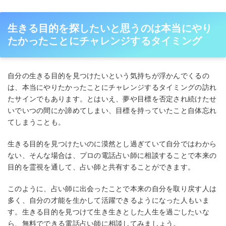
生きる目的を探したいと思うのは本当にやり
たかったことにチャレンジするタイミング
自分の生きる目的を見つけたいという気持ちが浮かんでくるの
は、本当にやりたかったことにチャレンジするタイミングの訪れ
たサインでもあります。とはいえ、夢や目標を否定され続けたせ
いでいつの間にか諦めてしまい、目標を持っていたこと自体忘れ
てしまうことも。
生きる目的を見つけたいのに漠然とし過ぎていて自分ではわから
ない、そんな場合は、プロの電話占い師に相談することで本来の
目的を霊視を通して、占い師と共有することができます。
このように、占い師に出会ったことで本来の自分を取り戻す人は
多く、自分の才能を生かして活躍できるようになった人もいま
す。生きる目的を見つけて生き生きとした人生を過ごしたいな
ら、無料でできる電話占い師に相談してみましょう。