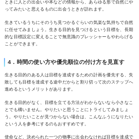
ときに人との出会いや本などの情報から、あらゆる形で自然にや
ってみたいと思えるものに出会うときが訪れます。
生きているうちにそのうち見つかるぐらいの気楽な気持ちで自然
に任せてみましょう。生きる目的を見つけるという目標を、長期
的な目標設定に変えることで無意識のプレッシャーもやわらげる
ことができます。
4．時間の使い方や優先順位の付け方を見直す
生きる目的のある人は目標を達成するための計画を優先する、失
敗しても目標を達成する途中だからと割り切って次のステップへ
進めるというメリットがあります。
生きる目的がなく、目標を立てる方法がわからないなら小さなこ
とでも構いません。やりたいと思うことにトライしてみましょ
う。やりたいことが見つからない場合は、こんなふうになりたい
という人を参考にするのもおすすめです。
使命など、決められた一つの物事に出会わなければ目標を達成で