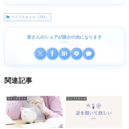
ライフスタイル（281）
皆さんのシェアが誰かの光になります
関連記事
ライフスタイル
ライフスタイル