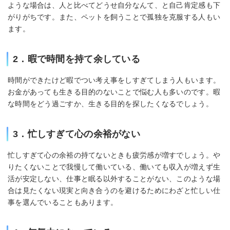
ような場合は、人と比べてどうせ自分なんて、と自己肯定感も下
がりがちです。また、ペットを飼うことで孤独を克服する人もい
ます。
2．暇で時間を持て余している
時間ができたけど暇でつい考え事をしすぎてしまう人もいます。
お金があっても生きる目的のないことで悩む人も多いのです。暇
な時間をどう過ごすか、生きる目的を探したくなるでしょう。
3．忙しすぎて心の余裕がない
忙しすぎて心の余裕の持てないときも疲労感が増すでしょう。や
りたくないことで我慢して働いている、働いても収入が増えず生
活が安定しない、仕事と眠る以外することがない、このような場
合は見たくない現実と向き合うのを避けるためにわざと忙しい仕
事を選んでいることもあります。