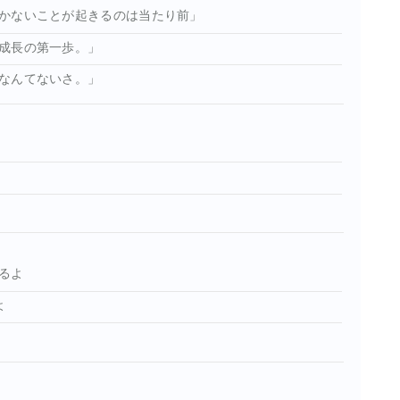
かないことが起きるのは当たり前」
成長の第一歩。」
なんてないさ。」
るよ
よ