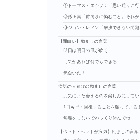
①トーマス・エジソン「思い通りに行
②孫正義「前向きに悩むこと。それが
③ジョン・レノン「解決できない問題
【面白い】励ましの言葉
明日は明日の風が吹く
元気があれば何でもできる！
気合いだ！
病気の人向けの励ましの言葉
元気にまた会えるのを楽しみにしてい
1日も早く回復することを願っている
無理をしないでゆっくり休んでね
【ペット・ペットが病気】励ましの言葉