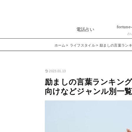
fortune-
電話占い
占
ホーム
ライフスタイル
励ましの言葉ラン
2023.01.13
励ましの言葉ランキング
向けなどジャンル別一覧