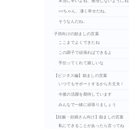
本当に辛いよね、無理しないようにね
○○ちゃん、凄く幸せだね。
そうなんだね。
子供向けの励ましの言葉
ここまでよくできたね
この調子で頑張ればできるよ
手伝ってくれて嬉しいな
【ビジネス編】励ましの言葉
いつでもサポートするから大丈夫！
今後の活躍を期待しています
みんなで一緒に頑張りましょう
【妊娠・妊婦さん向け】励ましの言葉
私にできることがあったら言ってね