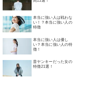
間12選！
本当に強い人は戦わな
い！？本当に強い人の
特徴
本当に強い人は優し
い？本当に強い人の特
徴！
昔ヤンキーだった女の
特徴21選！