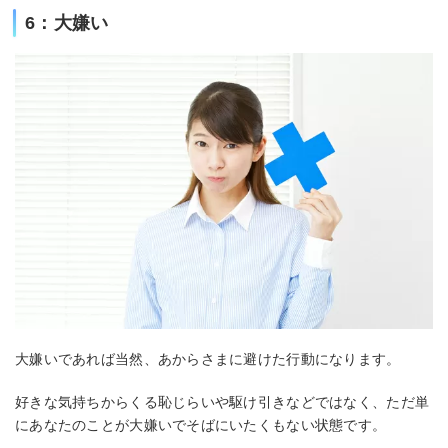
6：大嫌い
大嫌いであれば当然、あからさまに避けた行動になります。
好きな気持ちからくる恥じらいや駆け引きなどではなく、ただ単
にあなたのことが大嫌いでそばにいたくもない状態です。