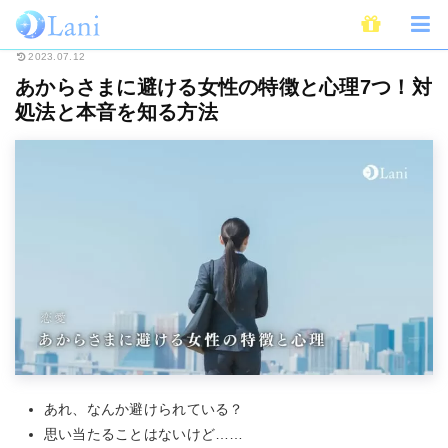
ホーム
恋愛
あからさまに避ける女性の特徴と心理7つ！対処法と本音を知
2023.07.12
あからさまに避ける女性の特徴と心理7つ！対
処法と本音を知る方法
あれ、なんか避けられている？
思い当たることはないけど……