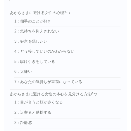
あからさまに避ける女性の心理7つ
1：相手のことが好き
2：気持ちを抑えきれない
3：好意を隠したい
4：どう接していいのかわからない
5：駆け引きをしている
6：大嫌い
7：あなたの気持ちが重荷になっている
あからさまに避ける女性の本心を見分ける方法6つ
1：目が合うと顔が赤くなる
2：近寄ると動揺する
3：距離感