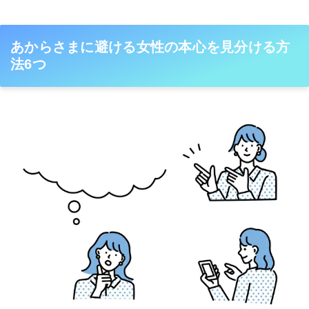
あからさまに避ける女性の本心を見分ける方
法6つ