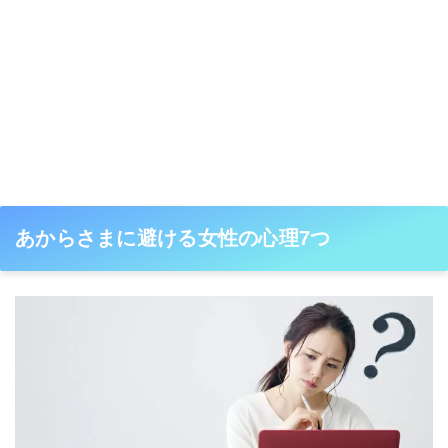
あからさまに避ける女性の心理7つ