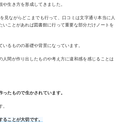
観や生き方を形成してきました。
、地図を見ながらどこまでも行って、口コミは文字通り本当に人
たいことがあれば図書館に行って重要な部分だけノートを
ているものの基礎や背景になっています。
の人間が作り出したものや考え方に違和感を感じることは
作ったもので生かされています。
す。
することが大切です。