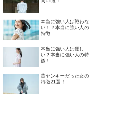
間12選！
本当に強い人は戦わな
い！？本当に強い人の
特徴
本当に強い人は優し
い？本当に強い人の特
徴！
昔ヤンキーだった女の
特徴21選！