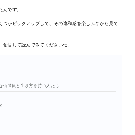
たんです。
くつかピックアップして、その違和感を楽しみながら見て
、覚悟して読んでみてくださいね。
な価値観と生き方を持つ人たち
た