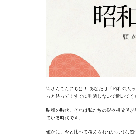
皆さんこんにちは！ あなたは「昭和の人
っと待って！すぐに判断しないで聞いてく
昭和の時代、それは私たちの親や祖父母が
ている時代です。
確かに、今と比べて考えられないような習