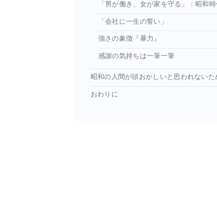
「男が働き、女が家を守る」：昭和時
「会社に一生の誓い」
強さの象徴『暴力』
感謝の気持ちは一筆一筆
昭和の人間が頭おかしいと思われないた
おわりに