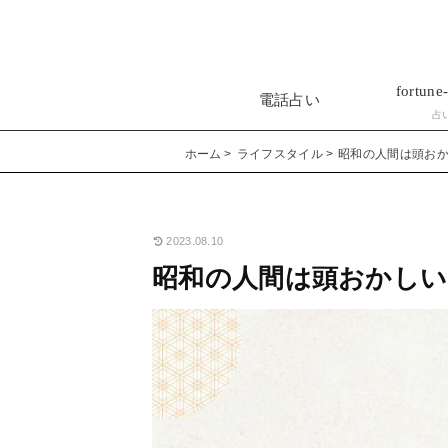
fortune-
電話占い
占
ホーム
ライフスタイル
昭和の人間は頭お
2023.08.10
昭和の人間は頭おかしい