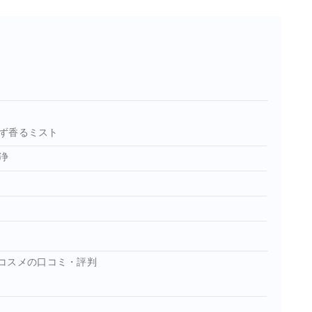
ず香るミスト
浄
コスメの口コミ・評判