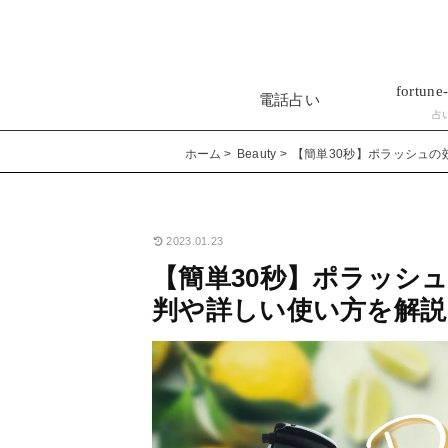
fortune-
電話占い
占
ホーム
Beauty
【簡単30秒】ポラッシュ
2023.01.23
【簡単30秒】ポラッシ
判や詳しい使い方を解説