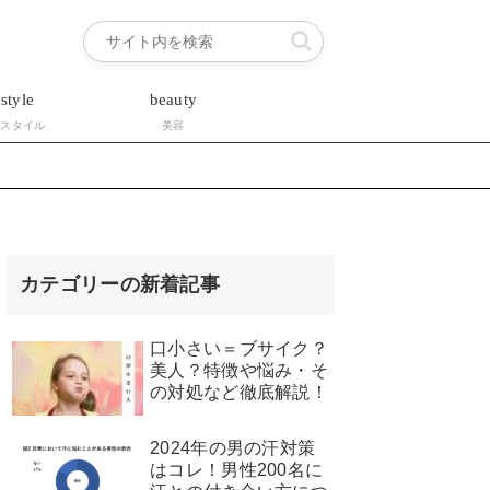
estyle
beauty
フスタイル
美容
カテゴリーの新着記事
口小さい＝ブサイク？
美人？特徴や悩み・そ
の対処など徹底解説！
2024年の男の汗対策
はコレ！男性200名に