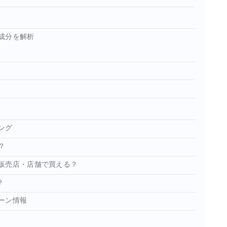
成分を解析
ング
？
販売店・店舗で買える？
？
ーン情報