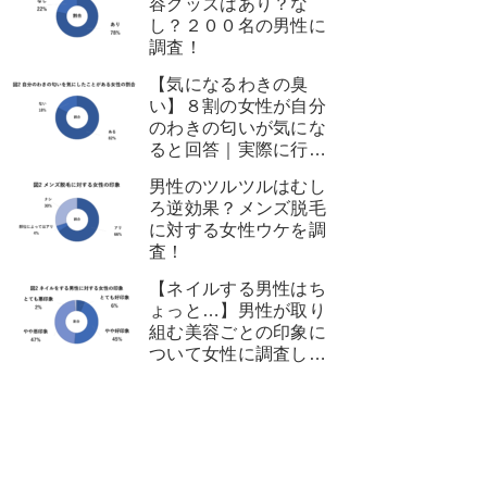
容グッズはあり？な
し？２００名の男性に
調査！
【気になるわきの臭
い】８割の女性が自分
のわきの匂いが気にな
ると回答｜実際に行っ
ている匂い対策とは？
男性のツルツルはむし
ろ逆効果？メンズ脱毛
に対する女性ウケを調
査！
【ネイルする男性はち
ょっと…】男性が取り
組む美容ごとの印象に
ついて女性に調査して
みた！