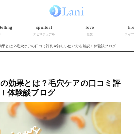
telling
spiritual
love
lif
い
スピリチュアル
恋愛
ライ
の効果とは？毛穴ケアの口コミ評判や詳しい使い方を解説！体験談ブログ
ュの効果とは？毛穴ケアの口コミ評
！体験談ブログ