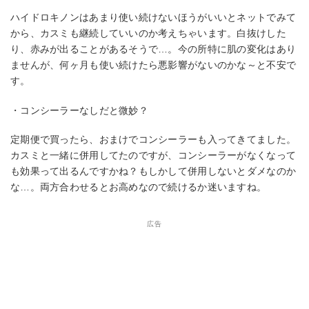
ハイドロキノンはあまり使い続けないほうがいいとネットでみて
から、カスミも継続していいのか考えちゃいます。白抜けした
り、赤みが出ることがあるそうで…。今の所特に肌の変化はあり
ませんが、何ヶ月も使い続けたら悪影響がないのかな～と不安で
す。
・コンシーラーなしだと微妙？
定期便で買ったら、おまけでコンシーラーも入ってきてました。
カスミと一緒に併用してたのですが、コンシーラーがなくなって
も効果って出るんですかね？もしかして併用しないとダメなのか
な…。両方合わせるとお高めなので続けるか迷いますね。
広告