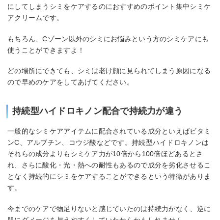
にしてしまうシミをケアするのにおすすめのポイント集中シミケ
アクリームです。
もちろん、Cゾーン以外のシミにお悩みという方のシミケアにも
使うことができますよ！
どの場所にできても、シミは老け顔に見られてしまう原因になる
ので早めのケアをしてあげてください。
持続型ハイドロキノン配合で持続力が違う
一般的なシミケアアイテムに配合されている成分といえばビタミ
ンC、アルブチン、コウジ酸などです。持続型ハイドロキノンは
それらの成分よりもシミケア力が10倍から100倍ほどあるとさ
れ、さらに酸化・光・熱への耐性もあるので成分を劣化させるこ
となく持続的にシミをケアすることができるという特徴がありま
す。
今までのケアで物足りないと感じていたのは持続力がなく、逆に
肌にダメージを与えやすくしていたからかもしれません。