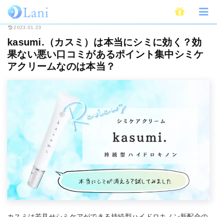
ホーム
Beauty
kasumi.（カスミ）は本当にシミに効く？効果ない悪い
2023.01.23
kasumi.（カスミ）は本当にシミに効く？効
果ない悪い口コミがあるポイント集中シミケ
アクリームなのは本当？
カスミは若見せシミケアができる持続型ハイドロキノン新配合の