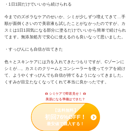
・1日1回だけでいいから続けられる
今までのズボラなケアのせいか、シミが少しずつ増えてきて…手
順が面倒くさいので美容液も試したことがなかったのですが、カ
スミは1日1回気になる部分に塗るだけでいいから簡単で続けられ
てます。無添加処方で安心に使えるのも良いなって思いました。
・すっぴんにも自信が出てきた
色々とスキンケアには力を入れてきたつもりですが、Cゾーンに
シミが…。カスミのクリームとコンシーラーを使ってケアを続け
て、ようやくすっぴんでも自信が持てるようになってきました。
くすみが目立たなくなってくれて本当に良かったです。
シミケアで即若見せ！
美肌になる準備はできた？
【送料無料】
初回76%OFF！
最安値で購入する！