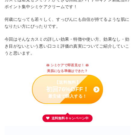
ポイント集中シミケアクリームです！
何歳になっても若々しく、すっぴんにも自信が持てるような肌に
なりたい方にぴったりです。
今回はそんなカスミの詳しい効果・特徴や使い方、効果なし・効
き目がないという悪い口コミ評価の真実についてご紹介していこ
うと思います。
シミケアで即若見せ！
美肌になる準備はできた？
【送料無料】
初回76%OFF！
最安値で購入する！
送料無料キャンペーン中