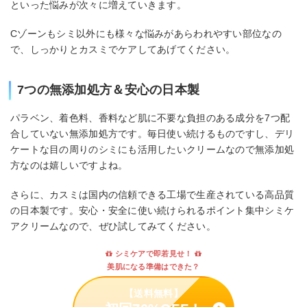
といった悩みが次々に増えていきます。
Cゾーンもシミ以外にも様々な悩みがあらわれやすい部位なの
で、しっかりとカスミでケアしてあげてください。
7つの無添加処方＆安心の日本製
パラベン、着色料、香料など肌に不要な負担のある成分を7つ配
合していない無添加処方です。毎日使い続けるものですし、デリ
ケートな目の周りのシミにも活用したいクリームなので無添加処
方なのは嬉しいですよね。
さらに、カスミは国内の信頼できる工場で生産されている高品質
の日本製です。安心・安全に使い続けられるポイント集中シミケ
アクリームなので、ぜひ試してみてください。
シミケアで即若見せ！
美肌になる準備はできた？
【送料無料】