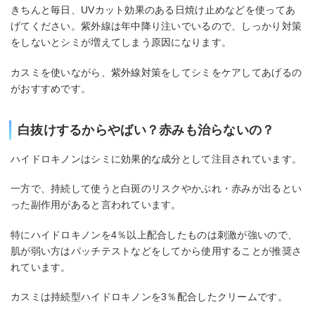
きちんと毎日、UVカット効果のある日焼け止めなどを使ってあ
げてください。紫外線は年中降り注いでいるので、しっかり対策
をしないとシミが増えてしまう原因になります。
カスミを使いながら、紫外線対策をしてシミをケアしてあげるの
がおすすめです。
白抜けするからやばい？赤みも治らないの？
ハイドロキノンはシミに効果的な成分として注目されています。
一方で、持続して使うと白斑のリスクやかぶれ・赤みが出るとい
った副作用があると言われています。
特にハイドロキノンを4％以上配合したものは刺激が強いので、
肌が弱い方はパッチテストなどをしてから使用することが推奨さ
れています。
カスミは持続型ハイドロキノンを3％配合したクリームです。