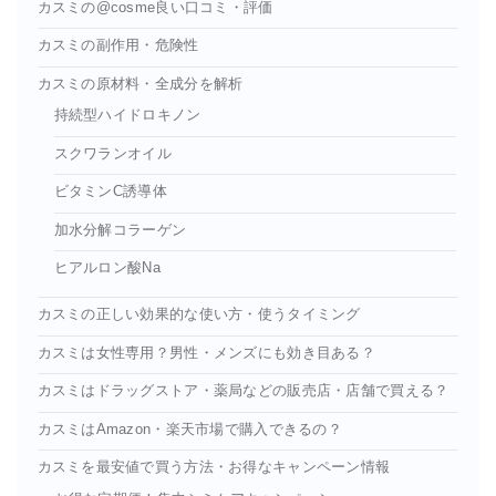
カスミの@cosme良い口コミ・評価
カスミの副作用・危険性
カスミの原材料・全成分を解析
持続型ハイドロキノン
スクワランオイル
ビタミンC誘導体
加水分解コラーゲン
ヒアルロン酸Na
カスミの正しい効果的な使い方・使うタイミング
カスミは女性専用？男性・メンズにも効き目ある？
カスミはドラッグストア・薬局などの販売店・店舗で買える？
カスミはAmazon・楽天市場で購入できるの？
カスミを最安値で買う方法・お得なキャンペーン情報