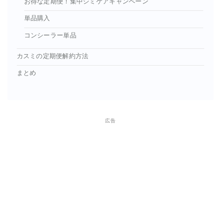
お得な定期便！集中シミケアキャンペーン
単品購入
コンシーラー単品
カスミの定期便解約方法
まとめ
広告