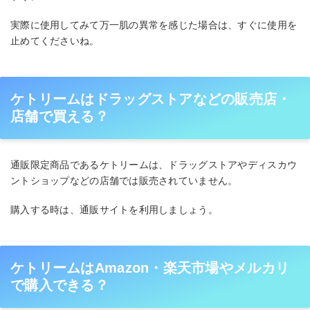
実際に使用してみて万一肌の異常を感じた場合は、すぐに使用を
止めてくださいね。
ケトリームはドラッグストアなどの販売店・
店舗で買える？
通販限定商品であるケトリームは、ドラッグストアやディスカウ
ントショップなどの店舗では販売されていません。
購入する時は、通販サイトを利用しましょう。
ケトリームはAmazon・楽天市場やメルカリ
で購入できる？