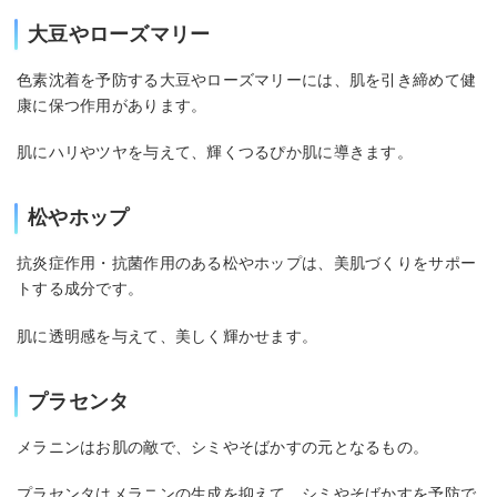
大豆やローズマリー
色素沈着を予防する大豆やローズマリーには、肌を引き締めて健
康に保つ作用があります。
肌にハリやツヤを与えて、輝くつるぴか肌に導きます。
松やホップ
抗炎症作用・抗菌作用のある松やホップは、美肌づくりをサポー
トする成分です。
肌に透明感を与えて、美しく輝かせます。
プラセンタ
メラニンはお肌の敵で、シミやそばかすの元となるもの。
プラセンタはメラニンの生成を抑えて、シミやそばかすを予防で