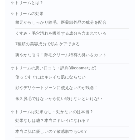
ケトリームとは？
ケトリームの効果
根元からしっかり除毛、医薬部外品の成分を配合
くすみ・毛穴汚れを吸着する成分も含まれている
7種類の美容成分で肌をケアできる
爽やかな香り！除毛クリーム特有の臭いをカット
ケトリームの悪い口コミ・評判(@cosmeなど)
使ってすぐにはキレイな肌にならない
顔やデリケートゾーンに使えないのが残念！
永久脱毛ではないから使い続けないといけない
ケトリームは効果なし・効かないのは本当？
効果なしは嘘？本当にキレイになれる？
本当に肌に優しいの？敏感肌でもOK？