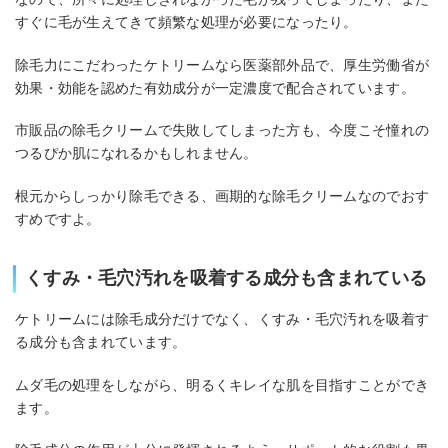
すぐに毛が生えてきて頻繁な処理が必要になったり。
除毛力にこだわったケトリームなら医薬部外品で、厚生労働省が
効果・効能を認めた有効成分が一定濃度で配合されています。
市販品の除毛クリームで失敗してしまった方も、今度こそ憧れの
つるぴか肌になれるかもしれません。
根元からしっかり除毛できる、画期的な除毛クリームなのでおす
すめですよ。
くすみ・毛穴汚れを吸着する成分も含まれている
ケトリームには除毛成分だけでなく、くすみ・毛穴汚れを吸着す
る成分も含まれています。
ムダ毛の処理をしながら、明るくキレイな肌を目指すことができ
ます。