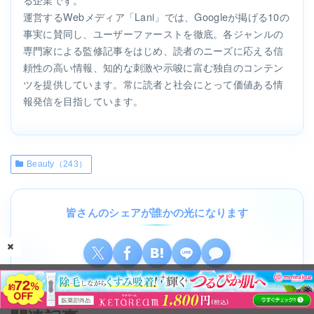
運営するWebメディア「Lani」では、Googleが掲げる10の
事実に賛同し、ユーザーファーストを徹底。各ジャンルの
専門家による監修記事をはじめ、読者のニーズに応える信
頼性の高い情報、知的な刺激や示唆に富む独自のコンテン
ツを提供しています。常に読者と社会にとって価値ある情
報発信を目指しています。
Beauty（243）
皆さんのシェアが誰かの光になります