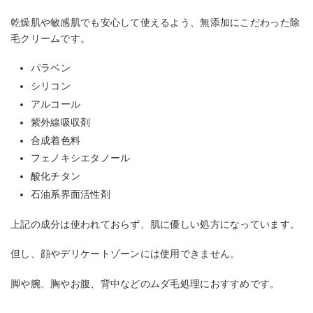
乾燥肌や敏感肌でも安心して使えるよう、無添加にこだわった除
毛クリームです。
パラベン
シリコン
アルコール
紫外線吸収剤
合成着色料
フェノキシエタノール
酸化チタン
石油系界面活性剤
上記の成分は使われておらず、肌に優しい処方になっています。
但し、顔やデリケートゾーンには使用できません。
脚や腕、胸やお腹、背中などのムダ毛処理におすすめです。