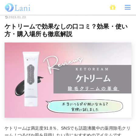
ホーム
Beauty
ケトリームで効果なしの口コミ？効果・使い方・購入場所
2023.01.23
ケトリームで効果なしの口コミ？効果・使い
方・購入場所も徹底解説
ケトリームは満足度91.8％、SNSでも話題沸騰中の薬用除毛クリ
ーム！つるぴか肌を目指したい方におすすめのアイテムです。