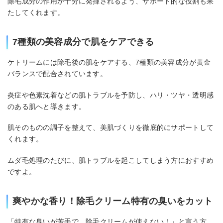
除毛成分の作用が十分に発揮されるよう、サポート的な役割も果
たしてくれます。
7種類の美容成分で肌をケアできる
ケトリームには除毛後の肌をケアする、7種類の美容成分が黄金
バランスで配合されています。
炎症や色素沈着などの肌トラブルを予防し、ハリ・ツヤ・透明感
のある肌へと導きます。
肌そのものの調子を整えて、美肌づくりを徹底的にサポートして
くれます。
ムダ毛処理のたびに、肌トラブルを起こしてしまう方におすすめ
ですよ。
爽やかな香り！除毛クリーム特有の臭いをカット
「特有な臭いが苦手で、除毛クリームが使えない！」と言う方、