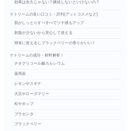
効果は永久じゃない？継続しないといけないの？
ケトリームの良い口コミ・評判(アットコスメなど)
肌がしっとりすべすべでツヤ感もアップ
刺激が少ないから安心して使える
簡単に使えるしブラックベリーの香りがいい！
ケトリームの成分・材料解析！
チオグリコール酸カルシウム
薬用炭
レモンやスギナ
大豆やローズマリー
松やホップ
プラセンタ
ブラックベリー