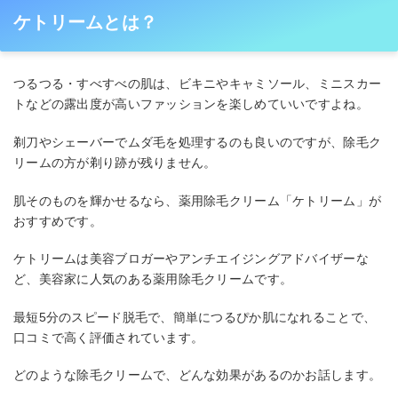
ケトリームとは？
つるつる・すべすべの肌は、ビキニやキャミソール、ミニスカー
トなどの露出度が高いファッションを楽しめていいですよね。
剃刀やシェーバーでムダ毛を処理するのも良いのですが、除毛ク
リームの方が剃り跡が残りません。
肌そのものを輝かせるなら、薬用除毛クリーム「ケトリーム」が
おすすめです。
ケトリームは美容ブロガーやアンチエイジングアドバイザーな
ど、美容家に人気のある薬用除毛クリームです。
最短5分のスピード脱毛で、簡単につるぴか肌になれることで、
口コミで高く評価されています。
どのような除毛クリームで、どんな効果があるのかお話します。