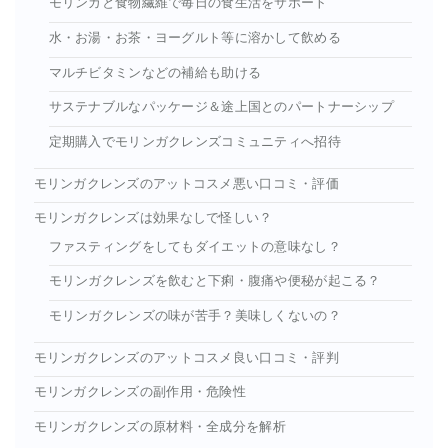
モリンガと食物繊維で毎日の食生活をサポート
水・お湯・お茶・ヨーグルト等に溶かして飲める
マルチビタミンなどの補給も助ける
サステナブルなパッケージ＆途上国とのパートナーシップ
定期購入でモリンガクレンズコミュニティへ招待
モリンガクレンズのアットコスメ悪い口コミ・評価
モリンガクレンズは効果なしで怪しい？
ファスティングをしてもダイエットの意味なし？
モリンガクレンズを飲むと下痢・腹痛や便秘が起こる？
モリンガクレンズの味が苦手？美味しくないの？
モリンガクレンズのアットコスメ良い口コミ・評判
モリンガクレンズの副作用・危険性
モリンガクレンズの原材料・全成分を解析