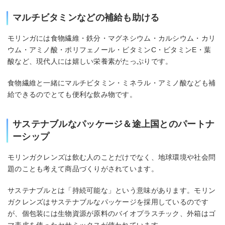
マルチビタミンなどの補給も助ける
モリンガには食物繊維・鉄分・マグネシウム・カルシウム・カリ
ウム・アミノ酸・ポリフェノール・ビタミンC・ビタミンE・葉
酸など、現代人には嬉しい栄養素がたっぷりです。
食物繊維と一緒にマルチビタミン・ミネラル・アミノ酸なども補
給できるのでとても便利な飲み物です。
サステナブルなパッケージ＆途上国とのパートナ
ーシップ
モリンガクレンズは飲む人のことだけでなく、地球環境や社会問
題のことも考えて商品づくりがされています。
サステナブルとは「持続可能な」という意味があります。モリン
ガクレンズはサステナブルなパッケージを採用しているのです
が、個包装には生物資源が原料のバイオプラスチック、外箱はゴ
マ表皮を使ったセサミックスが使われています。