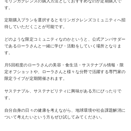
モリンガクレンズの購入方法としておすすめなのが定期購入で
す。
定期購入プランを選択するとモリンガクレンズコミュニティへ招
待していただくことが可能です。
どのような限定コミュニティなのかというと、公式アンバサダー
であるローラさんと一緒に学び・活動をしていく場所となりま
す。
月5回程度のローラさんの美容・食生活・サステナブル情報・限
定オフショットや、ローラさんと様々な分野で活躍する専門家の
限定ライブが定期開催されます。
サステナブル、サステナビリティに興味がある方にぴったりで
す。
自分自身の日々の健康を考えながら、地球環境や社会課題解消に
ついて考えたいという方もぜひ試してみてください。