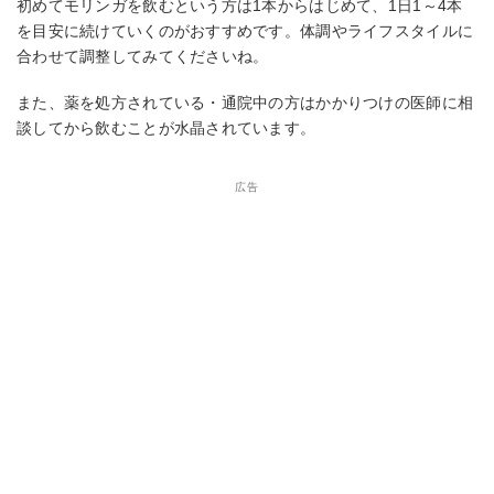
初めてモリンガを飲むという方は1本からはじめて、1日1～4本
を目安に続けていくのがおすすめです。体調やライフスタイルに
合わせて調整してみてくださいね。
また、薬を処方されている・通院中の方はかかりつけの医師に相
談してから飲むことが水晶されています。
広告