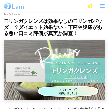
ホーム
Beauty
モリンガクレンズは効果なしのモリンガパウダー？ダイエ
2023.01.23
モリンガクレンズは効果なしのモリンガパウ
ダー？ダイエット効果ない・下痢や腹痛があ
る悪い口コミ評価が真実か調査！
モリンガクレンズはスーパーフードのモリンガと食物繊維で日々