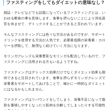
ファスティングをしてもダイエットの意味なし？
雑誌・テレビなどでも話題になっているファスティングとは、い
わゆる断食の事を意味します。食事を摂らないことにより消化器
官を休ませて、デトックスすることができると言われています。
そんなファスティングには色々な方法があるのですが、サポート
ドリンクを使用する方法が人気です。必要最低限の栄養素・カロ
リーを摂取して、無理なく続けていく方法になります。
モリンガクレンズも栄養豊富なモリンガを配合しているので、フ
ァスティングに活用される方もいるようですね。
ファスティングはデトックス効果だけでなくダイエット効果も期
待できると注目されています。食事を摂らずモリンガクレンズで
栄養素をサポートしてあげることで、確かに一時的なダイエット
にはなるかもしれません。
ファスティングはリバウンドをしてしまう、栄養不足になって脂
肪を蓄積しやすくなったり筋肉を分解してしまったりする可能性