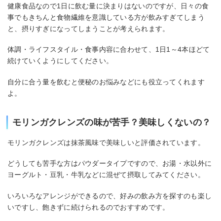
健康食品なので1日に飲む量に決まりはないのですが、日々の食
事でもきちんと食物繊維を意識している方が飲みすぎてしまう
と、摂りすぎになってしまうことが考えられます。
体調・ライフスタイル・食事内容に合わせて、1日1～4本ほどて
続けていくようにしてください。
自分に合う量を飲むと便秘のお悩みなどにも役立ってくれます
よ。
モリンガクレンズの味が苦手？美味しくないの？
モリンガクレンズは抹茶風味で美味しいと評価されています。
どうしても苦手な方はパウダータイプですので、お湯・水以外に
ヨーグルト・豆乳・牛乳などに混ぜて摂取してみてください。
いろいろなアレンジができるので、好みの飲み方を探すのも楽し
いですし、飽きずに続けられるのでおすすめです。