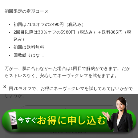
初回限定の定期コース
初回は71％オフの2490円（税込み）
2回目以降は30％オフの5980円（税込み）＋送料385円（税
込み）
初回は送料無料
回数縛りはなし
万が一、肌に合わなかった場合は1回目で解約ができます。だか
らストレスなく、安心してネーヴェクレマを試せますよ。
初回70％オフで、お得にネーヴェクレマを試してみてはいかがで
しょうか。
画像をタップ
で、
71%
OFF！