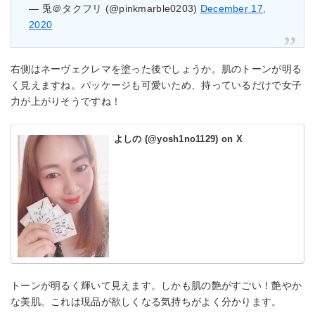
— 兎＠タクフリ (@pinkmarble0203)
December 17,
2020
右側はネーヴェクレマを塗った後でしょうか。肌のトーンが明る
く見えますね。パッケージも可愛いため、持っているだけで女子
力が上がりそうですね！
よしの (@yosh1no1129) on X
トーンが明るく輝いて見えます。しかも肌の艶がすごい！艶やか
な美肌。これは現品が欲しくなる気持ちがよく分かります。