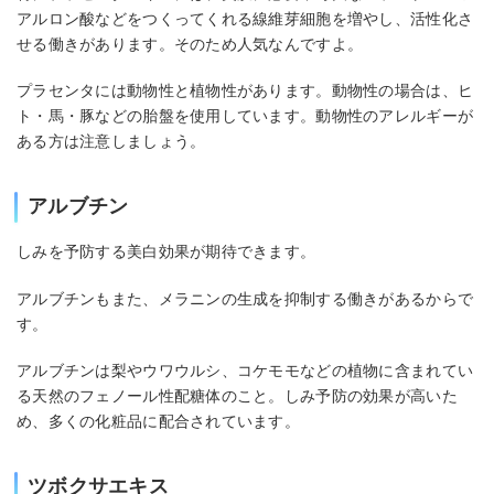
アルロン酸などをつくってくれる線維芽細胞を増やし、活性化さ
せる働きがあります。そのため人気なんですよ。
プラセンタには動物性と植物性があります。動物性の場合は、ヒ
ト・馬・豚などの胎盤を使用しています。動物性のアレルギーが
ある方は注意しましょう。
アルブチン
しみを予防する美白効果が期待できます。
アルブチンもまた、メラニンの生成を抑制する働きがあるからで
す。
アルブチンは梨やウワウルシ、コケモモなどの植物に含まれてい
る天然のフェノール性配糖体のこと。しみ予防の効果が高いた
め、多くの化粧品に配合されています。
ツボクサエキス