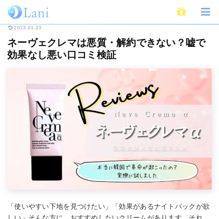
ホーム
Beauty
ネーヴェクレマは悪質・解約できない？嘘で効果なし悪い
2023.01.23
ネーヴェクレマは悪質・解約できない？嘘で
効果なし悪い口コミ検証
「使いやすい下地を見つけたい」「効果があるナイトパックが欲
しい」そんな方に、おすすめしたいクリームがあります。それ