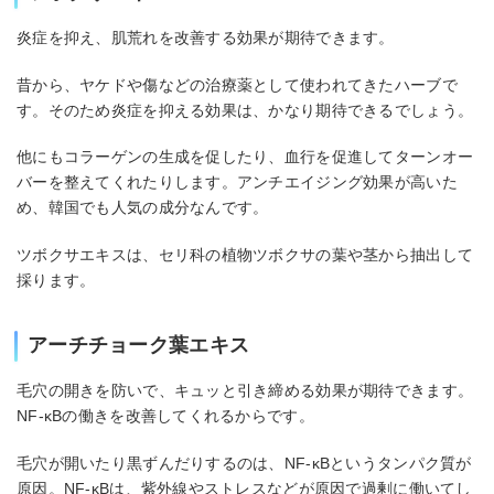
炎症を抑え、肌荒れを改善する効果が期待できます。
昔から、ヤケドや傷などの治療薬として使われてきたハーブで
す。そのため炎症を抑える効果は、かなり期待できるでしょう。
他にもコラーゲンの生成を促したり、血行を促進してターンオー
バーを整えてくれたりします。アンチエイジング効果が高いた
め、韓国でも人気の成分なんです。
ツボクサエキスは、セリ科の植物ツボクサの葉や茎から抽出して
採ります。
アーチチョーク葉エキス
毛穴の開きを防いで、キュッと引き締める効果が期待できます。
NF-κBの働きを改善してくれるからです。
毛穴が開いたり黒ずんだりするのは、NF-κBというタンパク質が
原因。NF-κBは、紫外線やストレスなどが原因で過剰に働いてし