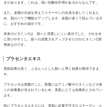
きがあります。これは、強い抗酸化作用があるからなんです。
また、皮脂の分泌を抑えてコラーゲンの生成を促してくれるた
め、肌のバリア機能がアップします。皮脂が多くて悩んでいる方
に、おすすめの成分です。
本来のビタミンCは、肌へと浸透しにくい成分でした。それを水
に溶けやすくし、肌への浸透力をアップさせたのがビタミンC誘
導体なのです。
プラセンタエキス
美肌効果が高く、ぷるんっとした肌へと導く効果が期待できま
す。
プラセンタは胎盤のこと。胎盤にはアミノ酸やビタミンなどの多
くの栄養素が含まれているため、美肌にとても効果的とされてい
ます。
特にプラセンタエキスには、美肌に必要不可欠なコラーゲン・ヒ