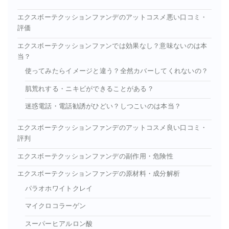
エクスボーテクッションファンデのアットコスメ悪い口コミ・
評価
エクスボーテクッションファンでは効果なし？意味ないのは本
当？
使ってみたらイメージと違う？全然カバーしてくれないの？
肌荒れする・ニキビができることがある？
迷惑電話・電話勧誘がひどい？しつこいのは本当？
エクスボーテクッションファンデのアットコスメ良い口コミ・
評判
エクスボーテクッションファンデの副作用・危険性
エクスボーテクッションファンデの原材料・成分解析
パラオホワイトクレイ
マイクロコラーゲン
スーパーヒアルロン酸