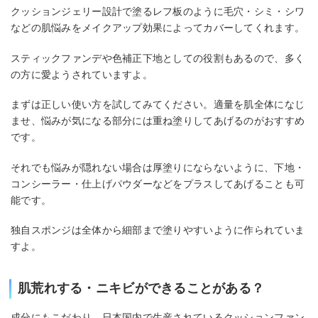
クッションジェリー設計で塗るレフ板のように毛穴・シミ・シワ
などの肌悩みをメイクアップ効果によってカバーしてくれます。
スティックファンデや色補正下地としての役割もあるので、多く
の方に愛ようされていますよ。
まずは正しい使い方を試してみてください。適量を肌全体になじ
ませ、悩みが気になる部分には重ね塗りしてあげるのがおすすめ
です。
それでも悩みが隠れない場合は厚塗りにならないように、下地・
コンシーラー・仕上げパウダーなどをプラスしてあげることも可
能です。
独自スポンジは全体から細部まで塗りやすいように作られていま
すよ。
肌荒れする・ニキビができることがある？
成分にもこだわり、日本国内で生産されているクッションファン