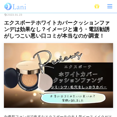
ホーム
Beauty
エクスボーテホワイトカバークッションファンデは効果な
2023.01.23
エクスボーテホワイトカバークッションファ
ンデは効果なし？イメージと違う・電話勧誘
がしつこい悪い口コミが本当なのか調査！
女優肌ファンデで有名なエクスボーテの大人気ベースメイクがエ