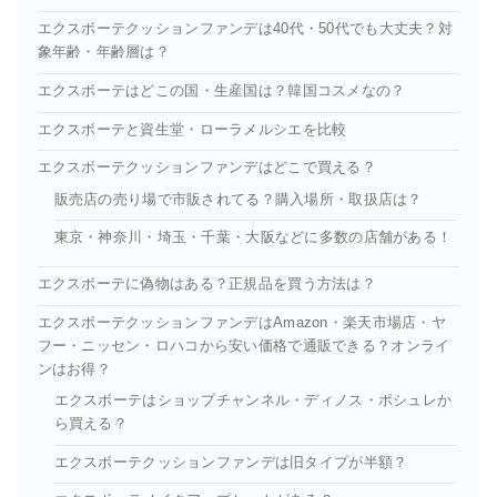
エクスボーテクッションファンデは40代・50代でも大丈夫？対
象年齢・年齢層は？
エクスボーテはどこの国・生産国は？韓国コスメなの？
エクスボーテと資生堂・ローラメルシエを比較
エクスボーテクッションファンデはどこで買える？
販売店の売り場で市販されてる？購入場所・取扱店は？
東京・神奈川・埼玉・千葉・大阪などに多数の店舗がある！
エクスボーテに偽物はある？正規品を買う方法は？
エクスボーテクッションファンデはAmazon・楽天市場店・ヤ
フー・ニッセン・ロハコから安い価格で通販できる？オンライ
ンはお得？
エクスボーテはショップチャンネル・ディノス・ポシュレか
ら買える？
エクスボーテクッションファンデは旧タイプが半額？