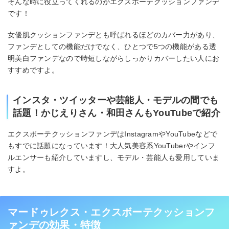
そんな時に役立ってくれるのがエクスボーテクッションファンデ
です！
女優肌クッションファンデとも呼ばれるほどのカバー力があり、
ファンデとしての機能だけでなく、ひとつで5つの機能がある透
明美白ファンデなので時短しながらしっかりカバーしたい人にお
すすめですよ。
インスタ・ツイッターや芸能人・モデルの間でも
話題！かじえりさん・和田さんもYouTubeで紹介
エクスボーテクッションファンデはInstagramやYouTubeなどで
もすでに話題になっています！大人気美容系YouTuberやインフ
ルエンサーも紹介していますし、モデル・芸能人も愛用していま
すよ。
マードゥレクス・エクスボーテクッションフ
ァンデの効果・特徴