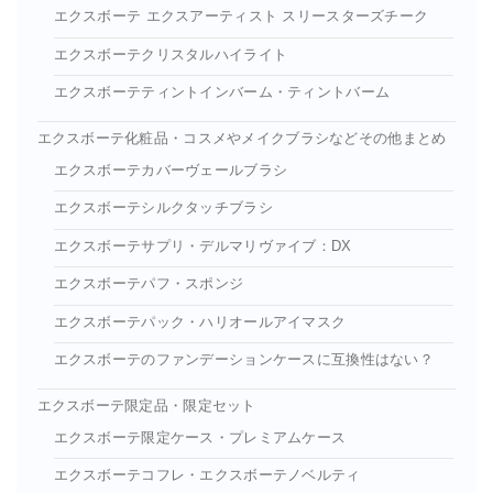
エクスボーテ エクスアーティスト スリースターズチーク
エクスボーテクリスタルハイライト
エクスボーテティントインバーム・ティントバーム
エクスボーテ化粧品・コスメやメイクブラシなどその他まとめ
エクスボーテカバーヴェールブラシ
エクスボーテシルクタッチブラシ
エクスボーテサプリ・デルマリヴァイブ：DX
エクスボーテパフ・スポンジ
エクスボーテパック・ハリオールアイマスク
エクスボーテのファンデーションケースに互換性はない？
エクスボーテ限定品・限定セット
エクスボーテ限定ケース・プレミアムケース
エクスボーテコフレ・エクスボーテノベルティ