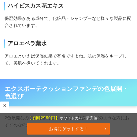
ハイビスカス花エキス
保湿効果がある成分で、化粧品・シャンプーなど様々な製品に配
合されています。
アロエベラ葉水
アロエといえば保湿効果で有名ですよね。肌の保湿をキープし
て、美肌へ導いてくれます。
エクスボーテクッションファンデの色展開・
色選び
2色展開なのでお好きな色をお選びください。どのような方にお
【初回2980円】
ホワイトカバー最安値
すすめなのかご紹介します。
お得にゲットする！