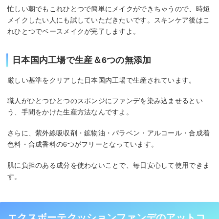
忙しい朝でもこれひとつで簡単にメイクができちゃうので、時短
メイクしたい人にも試していただきたいです。スキンケア後はこ
れひとつでベースメイクが完了しますよ。
日本国内工場で生産＆6つの無添加
厳しい基準をクリアした日本国内工場で生産されています。
職人がひとつひとつのスポンジにファンデを染み込ませるとい
う、手間をかけた生産方法なんですよ。
さらに、紫外線吸収剤・鉱物油・パラベン・アルコール・合成着
色料・合成香料の6つがフリーとなっています。
肌に負担のある成分を使わないことで、毎日安心して使用できま
す。
エクスボーテクッションファンデのアットコ