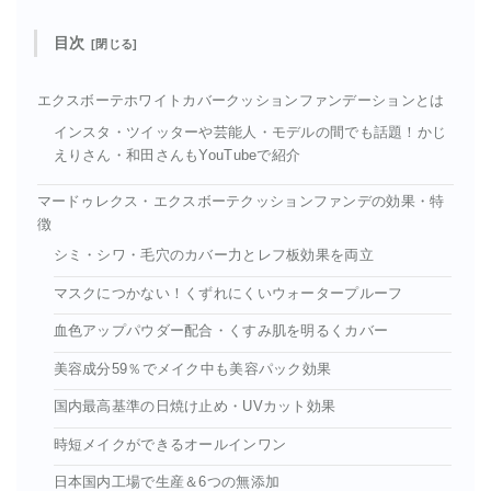
目次
エクスボーテホワイトカバークッションファンデーションとは
インスタ・ツイッターや芸能人・モデルの間でも話題！かじ
えりさん・和田さんもYouTubeで紹介
マードゥレクス・エクスボーテクッションファンデの効果・特
徴
シミ・シワ・毛穴のカバー力とレフ板効果を両立
マスクにつかない！くずれにくいウォータープルーフ
血色アップパウダー配合・くすみ肌を明るくカバー
美容成分59％でメイク中も美容パック効果
国内最高基準の日焼け止め・UVカット効果
時短メイクができるオールインワン
日本国内工場で生産＆6つの無添加