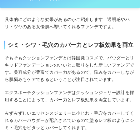
具体的にどのような効果があるのかご紹介します！透明感やハ
リ・ツヤのある女優肌へ導いてくれるファンデですよ。
シミ・シワ・毛穴のカバー力とレフ板効果を両立
そもそもクッションファンデとは韓国発コスメで、パウダーとリ
キッドファンデーションのいいとこ取りをした新しいファンデで
す。美容成分が豊富でカバー力があるので、悩みをカバーしなが
ら肌悩みもケアできるということが注目されています。
エクスボーテクッションファンデはクッションジェリー設計を採
用することによって、カバー力とレフ板効果を両立しています。
みずみずしいエッセンスジェリーに小じわ・毛穴をカバーしてく
れるカバーパウダーが配合されているので塗るレフ板のようにシ
ミ・毛穴をピタッとカバーしてくれます。