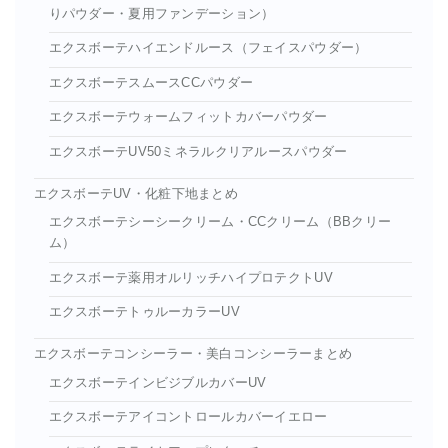
りパウダー・夏用ファンデーション）
エクスボーテハイエンドルース（フェイスパウダー）
エクスボーテスムースCCパウダー
エクスボーテウォームフィットカバーパウダー
エクスボーテUV50ミネラルクリアルースパウダー
エクスボーテUV・化粧下地まとめ
エクスボーテシーシークリーム・CCクリーム（BBクリー
ム）
エクスボーテ薬用オルリッチハイプロテクトUV
エクスボーテトゥルーカラーUV
エクスボーテコンシーラー・美白コンシーラーまとめ
エクスボーテインビジブルカバーUV
エクスボーテアイコントロールカバーイエロー