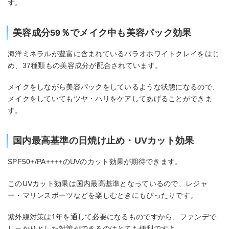
す。
美容成分59％でメイク中も美容パック効果
海洋ミネラルが豊富に含まれているパラオホワイトクレイをはじ
め、37種類もの美容成分が配合されています。
メイクをしながら美容パックをしているような状態になるので、
メイクをしていてもツヤ・ハリをケアしてあげることができま
す。
国内最高基準の日焼け止め・UVカット効果
SPF50+/PA++++のUVのカット効果が期待できます。
このUVカット効果は国内最高基準となっているので、レジャ
ー・マリンスポーツなどを楽しむときにもぴったりです。
紫外線対策は1年を通して必要になるものですから、ファンデで
しっかりとした対策ができるのはとても便利ですよ。