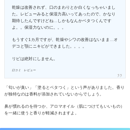
乾燥は改善されず、口のまわりとか白くなっちゃいまし
た。レビューみると保湿力高いってあったので、かなり
期待したんですけどね…しかもなんかベタつくんです
よ。。保湿力ないのに。。。
もうすぐ1カ月ですが、乾燥やシワの改善はないまま…オ
デコと顎にニキビができました。。。。
リピは絶対にしません。
口コミ レビュー
「匂いが臭い」「塗るとベタつく」という声がありました。香り
が独特なのは香料が添加されていないからでしょう。
鼻が慣れるのを待つか、アロマオイル（肌につけてもいいもの）
を一緒に使うと香りが軽減されますよ。