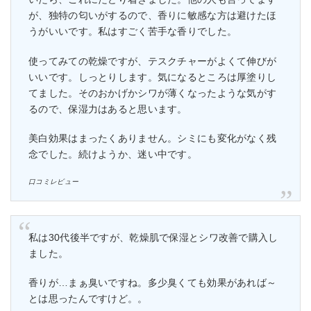
が、独特の匂いがするので、香りに敏感な方は避けたほ
うがいいです。私はすごく苦手な香りでした。
使ってみての乾燥ですが、テスクチャーがよくて伸びが
いいです。しっとりします。気になるところは厚塗りし
てました。そのおかげかシワが薄くなったような気がす
るので、保湿力はあると思います。
美白効果はまったくありません。シミにも変化がなく残
念でした。続けようか、迷い中です。
口コミレビュー
私は30代後半ですが、乾燥肌で保湿とシワ改善で購入し
ました。
香りが…まぁ臭いですね。多少臭くても効果があれば～
とは思ったんですけど。。