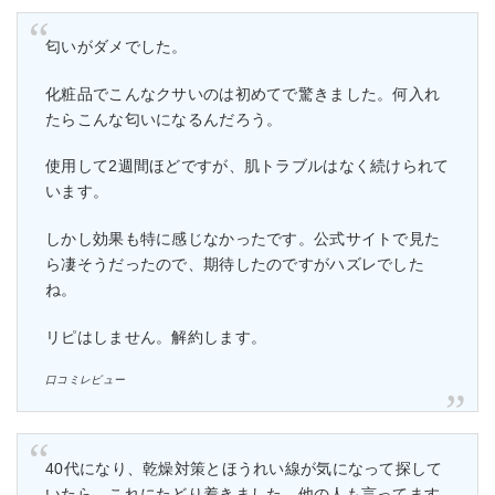
匂いがダメでした。
化粧品でこんなクサいのは初めてで驚きました。何入れ
たらこんな匂いになるんだろう。
使用して2週間ほどですが、肌トラブルはなく続けられて
います。
しかし効果も特に感じなかったです。公式サイトで見た
ら凄そうだったので、期待したのですがハズレでした
ね。
リピはしません。解約します。
口コミレビュー
40代になり、乾燥対策とほうれい線が気になって探して
いたら、これにたどり着きました。他の人も言ってます