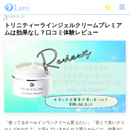
ホーム
Beauty
トリニティーラインジェルクリームプレミアムは効果なし
2023.01.21
トリニティーラインジェルクリームプレミア
ムは効果なし？口コミ体験レビュー
「使ってるオールインワンクリーム変えたい」「安くて良いクリ
ームどれかな？」と悩んでいませんか？買うからには、効果がし