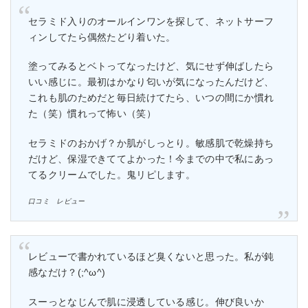
セラミド入りのオールインワンを探して、ネットサーフ
ィンしてたら偶然たどり着いた。
塗ってみるとベトってなったけど、気にせず伸ばしたら
いい感じに。最初はかなり匂いが気になったんだけど、
これも肌のためだと毎日続けてたら、いつの間にか慣れ
た（笑）慣れって怖い（笑）
セラミドのおかげ？か肌がしっとり。敏感肌で乾燥持ち
だけど、保湿できててよかった！今までの中で私にあっ
てるクリームでした。鬼リピします。
口コミ レビュー
レビューで書かれているほど臭くないと思った。私が鈍
感なだけ？(;^ω^)
スーっとなじんで肌に浸透している感じ。伸び良いか