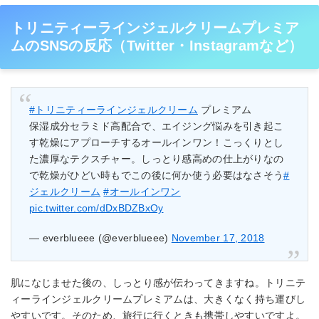
トリニティーラインジェルクリームプレミア
ムのSNSの反応（Twitter・Instagramなど）
#トリニティーラインジェルクリーム
プレミアム
保湿成分セラミド高配合で、エイジング悩みを引き起こ
す乾燥にアプローチするオールインワン！こっくりとし
た濃厚なテクスチャー。しっとり感高めの仕上がりなの
で乾燥がひどい時もでこの後に何か使う必要はなさそう
#
ジェルクリーム
#オールインワン
pic.twitter.com/dDxBDZBxOy
— everblueee (@everblueee)
November 17, 2018
肌になじませた後の、しっとり感が伝わってきますね。トリニテ
ィーラインジェルクリームプレミアムは、大きくなく持ち運びし
やすいです。そのため、旅行に行くときも携帯しやすいですよ。