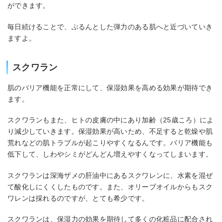
ができます。
毎日続けることで、ぷるんとした弾力のある肌へと近づいていき
ますよ。
スクワラン
肌のバリア機能を正常にして、保湿効果を高める効果が期待でき
ます。
スクワランもまた、ヒトの皮膚の中にあり加齢（25歳ころ）によ
り減少していきます。保湿効果が高いため、不足すると乾燥や肌
荒れなどの肌トラブルが起こりやすくなるんです。バリア機能も
低下して、しわやシミがどんどん増えやすくなってしまいます。
スクワランは深海ザメの肝油中にあるスクワレンに、水素を混ぜ
て酸化しにくくしたものです。また、オリーブオイルからもスク
ワレンは採れるのですが、とても希少です。
スクワランは、保湿力の効果を期待して多くの化粧品に配合され