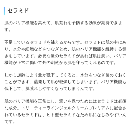
セラミド
肌のバリア機能を高めて、肌荒れを予防する効果が期待できま
す。
不足しているセラミドを補えるからです。セラミドは肌の中にあ
り、水分や細胞などをつなぎとめ、肌のバリア機能を維持する働
きをしています。必要な量のセラミドがあれば肌は潤い、バリア
機能が正常に働いて外の刺激から肌を守ってくれるのです。
しかし加齢により量が低下してくると、水分をつなぎ留めておく
ことができず、蒸発して肌が乾燥してしまいます。バリア機能も
低下して、肌荒れしやすくなってしまうんです。
肌のバリア機能を正常にし、潤いを保つためにはセラミドは必須
な成分。トリニティーラインジェルクリームプレミアムに配合さ
れているセラミドは、ヒト型セラミドなため肌になじみやすいん
です。