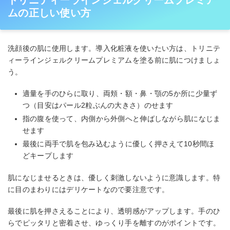
ムの正しい使い方
洗顔後の肌に使用します。導入化粧液を使いたい方は、トリニテ
ィーラインジェルクリームプレミアムを塗る前に肌につけましょ
う。
適量を手のひらに取り、両頬・額・鼻・顎の5か所に少量ず
つ（目安はパール2粒ぶんの大きさ）のせます
指の腹を使って、内側から外側へと伸ばしながら肌になじま
せます
最後に両手で肌を包み込むように優しく押さえて10秒間ほ
どキープします
肌になじませるときは、優しく刺激しないように意識します。特
に目のまわりにはデリケートなので要注意です。
最後に肌を押さえることにより、透明感がアップします。手のひ
らでピッタリと密着させ、ゆっくり手を離すのがポイントです。