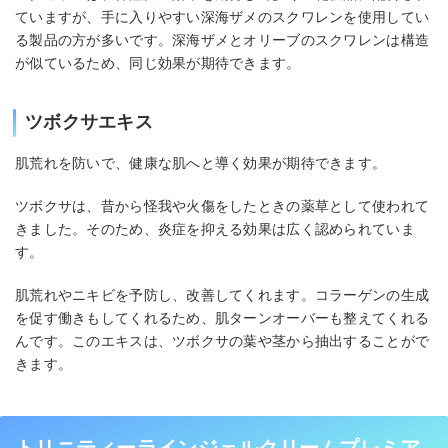
ていますが、手に入りやすい深海ザメのスクワレンを使用してい
る製品の方が多いです。深海ザメとオリーブのスクワレンは構造
が似ているため、同じ効果が期待できます。
ツボクサエキス
肌荒れを防いで、健康な肌へと導く効果が期待できます。
ツボクサは、昔から怪我や火傷をしたときの薬草として使われて
きました。そのため、炎症を抑える効果は広く認められていま
す。
肌荒れやニキビを予防し、改善してくれます。コラーゲンの生成
を促す働きもしてくれるため、肌ターンオーバーも整えてくれる
んです。このエキスは、ツボクサの葉や茎から抽出することがで
きます。
トリニティーラインジェルクリームプレミア