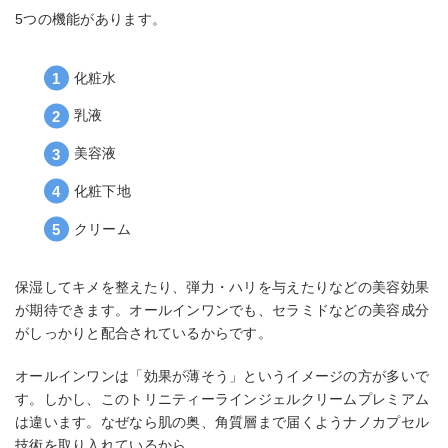
5つの機能があります。
化粧水
乳液
美容液
化粧下地
クリーム
保湿してキメを整えたり、弾力・ハリを与えたりなどの美容効果
が期待できます。オールインワンでも、セラミドなどの美容成分
がしっかりと配合されているからです。
オールインワンは「効果が薄そう」というイメージの方が多いで
す。しかし、このトリニティーラインジェルクリームプレミアム
は違います。なぜなら肌の奥、角質層まで届くようナノカプセル
技術を取り入れているから。