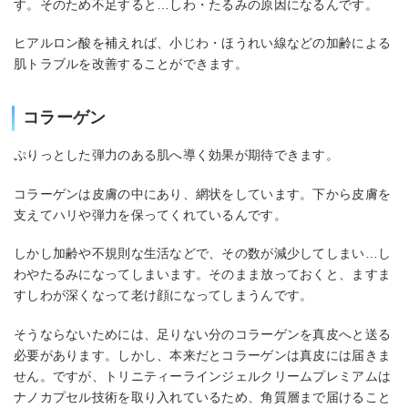
す。そのため不足すると…しわ・たるみの原因になるんです。
ヒアルロン酸を補えれば、小じわ・ほうれい線などの加齢による
肌トラブルを改善することができます。
コラーゲン
ぷりっとした弾力のある肌へ導く効果が期待できます。
コラーゲンは皮膚の中にあり、網状をしています。下から皮膚を
支えてハリや弾力を保ってくれているんです。
しかし加齢や不規則な生活などで、その数が減少してしまい…し
わやたるみになってしまいます。そのまま放っておくと、ますま
すしわが深くなって老け顔になってしまうんです。
そうならないためには、足りない分のコラーゲンを真皮へと送る
必要があります。しかし、本来だとコラーゲンは真皮には届きま
せん。ですが、トリニティーラインジェルクリームプレミアムは
ナノカプセル技術を取り入れているため、角質層まで届けること