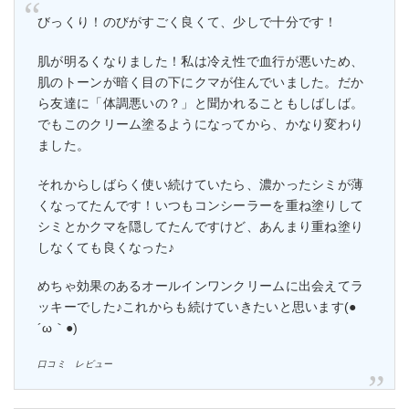
びっくり！のびがすごく良くて、少しで十分です！
肌が明るくなりました！私は冷え性で血行が悪いため、
肌のトーンが暗く目の下にクマが住んでいました。だか
ら友達に「体調悪いの？」と聞かれることもしばしば。
でもこのクリーム塗るようになってから、かなり変わり
ました。
それからしばらく使い続けていたら、濃かったシミが薄
くなってたんです！いつもコンシーラーを重ね塗りして
シミとかクマを隠してたんですけど、あんまり重ね塗り
しなくても良くなった♪
めちゃ効果のあるオールインワンクリームに出会えてラ
ッキーでした♪これからも続けていきたいと思います(●
´ω｀●)
口コミ レビュー