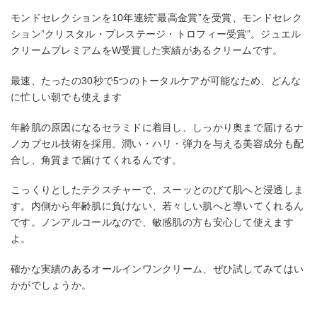
モンドセレクションを10年連続”最高金賞”を受賞、モンドセレク
ション”クリスタル・プレステージ・トロフィー受賞”。ジュエル
クリームプレミアムをW受賞した実績があるクリームです。
最速、たったの30秒で5つのトータルケアが可能なため、どんな
に忙しい朝でも使えます
年齢肌の原因になるセラミドに着目し、しっかり奥まで届けるナ
ノカプセル技術を採用。潤い・ハリ・弾力を与える美容成分も配
合し、角質まで届けてくれるんです。
こっくりとしたテクスチャーで、スーッとのびて肌へと浸透しま
す。内側から年齢肌に負けない、若々しい肌へと導いてくれるん
です。ノンアルコールなので、敏感肌の方も安心して使えます
よ。
確かな実績のあるオールインワンクリーム、ぜひ試してみてはい
かがでしょうか。