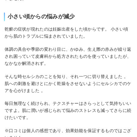
小さい頃からの悩みが減少
乾癬の症状が現れたのは妊娠出産をした頃からです。 小さい頃
から肌のトラブルに悩まされていました。
体調の具合や季節の変わり目に、かゆみ、生え際の赤みが繰り返
され困っていて皮膚科から処方されたものを使っていましたが、
なかなか解消されず。
そんな時セルシカのことを知り、それ一つに切り替えました 。
肌への刺激を避けとにかく乾燥をさせないようにセルシカでのケ
アを心がけました 。
毎日無理なく続けられ、テクスチャーはさらっとして気持ちいい
ですよ。肌に潤いが感じられて悩みのストレスも減ってさらに続
けたいです。
※口コミは個人の感想であり、効果効能を保証するものではござ