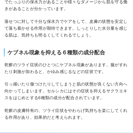
でたっぷりの保水力があることや様々なダメージから肌を守る働
きがあることが分かっています。
落せつに対して十分な保水力でケアをして、皮膚の状態を安定し
て落ち着かせる作用が期待できます。しっとりした水分量を感じ
る肌は、気持ちも明るくしてくれるでしょう。
ケブネル現象を抑える６種類の成分配合
乾癬のツライ症状のひとつにケブネル現象があります。服がすれ
たり刺激が加わると、かゆみ感じるなどの症状です。
引っ掻いたり傷つけたりしてしまうと肌の状態が良くない方向へ
向かってしまいます。セルシカにはその症状を抑えるサクラエキ
スをはじめとする6種類の成分が配合されています。
乾癬の皮膚特有の、ツライ症状をやわらげ気持ちを楽にしてくれ
る作用があり、効果的だと考えられます。