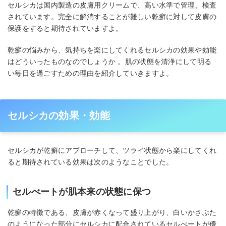
セルシカは国内製造の皮膚用クリームで、高い水準で管理、検査
されています。完全に解消することが難しい乾癬に対して皮膚の
保護をすると期待されていますよ。
乾癬の悩みから、気持ちを楽にしてくれるセルシカの効果や効能
はどういったものなのでしょうか 。肌の状態を清浄にして明る
い毎日を過ごすための理由を紹介していきますよ。
セルシカの効果・効能
セルシカが乾癬にアプローチして、ツライ状態から楽にしてくれ
ると期待されている効果は次のようなことでした。
セルべートが肌本来の状態に保つ
乾癬の特徴である、皮膚が赤くなって盛り上がり、白いかさぶた
のようになった部分にセルシカに配合されているセルべートが優