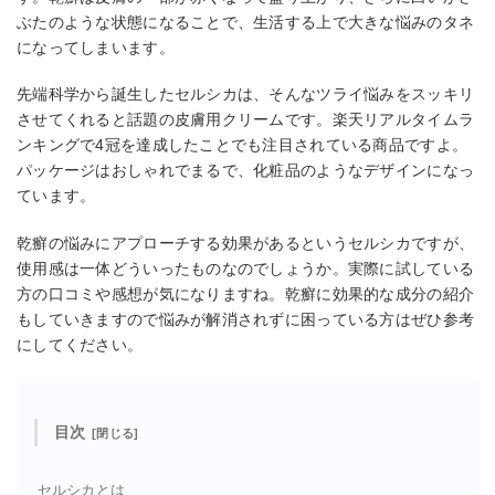
ぶたのような状態になることで、生活する上で大きな悩みのタネ
になってしまいます。
先端科学から誕生したセルシカは、そんなツライ悩みをスッキリ
させてくれると話題の皮膚用クリームです。楽天リアルタイムラ
ンキングで4冠を達成したことでも注目されている商品ですよ。
パッケージはおしゃれでまるで、化粧品のようなデザインになっ
ています。
乾癬の悩みにアプローチする効果があるというセルシカですが、
使用感は一体どういったものなのでしょうか。実際に試している
方の口コミや感想が気になりますね。乾癬に効果的な成分の紹介
もしていきますので悩みが解消されずに困っている方はぜひ参考
にしてください。
目次
セルシカとは