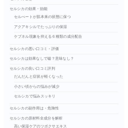
セルシカの効果・効能
セルべートが肌本来の状態に保つ
アクアキシルでたっぷりの保湿
ケブネル現象を抑える６種類の成分配合
セルシカの悪い口コミ・評価
セルシカは効果なしで嘘？意味なし？
セルシカの良い口コミ評判
だんだんと症状が軽くなった
小さい頃からの悩みが減少
セルシカで悩みスッキリ
セルシカの副作用は・危険性
セルシカの原材料全成分を解析
高い保湿ケアのツボクサエキス