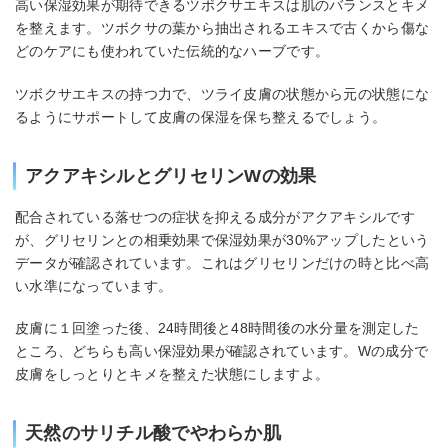
高い保湿効果が期待できるツボクサエキスは肌のバランスとキメ
を整えます。ツボクサの葉から抽出されるエキスで古くから傷な
どのケアにも使われていた伝統的なハーブです。
ツボクサエキスの持つ力で、ツライ皮膚の状態から元の状態にな
るようにサポートして皮膚の保湿を保ち整えるでしょう。
アクアキシルとグリセリンWの効果
配合されている落せつの症状を抑える成分がアクアキシルです
が、グリセリンとの相乗効果で保湿効果が30%アップしたという
データが確認されています。これはグリセリンだけの時と比べ高
い水準になっています。
皮膚に１回塗った後、24時間後と48時間後の水分量を測定した
ところ、どちらも高い保湿効果が確認されています。Wの成分で
皮膚をしっとりとキメを整えた状態にしますよ。
天然のサリチル酸でやわらか肌