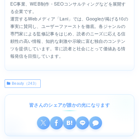
EC事業、WEB制作・SEOコンサルティングなどを展開す
る企業です。
運営するWebメディア「Lani」では、Googleが掲げる10の
事実に賛同し、ユーザーファーストを徹底。各ジャンルの
専門家による監修記事をはじめ、読者のニーズに応える信
頼性の高い情報、知的な刺激や示唆に富む独自のコンテン
ツを提供しています。常に読者と社会にとって価値ある情
報発信を目指しています。
Beauty（243）
皆さんのシェアが誰かの光になります