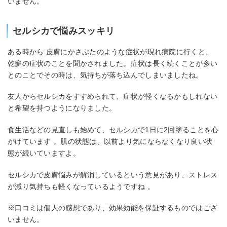
いません。
セルシカで悩みスッキリ
ある時から 皮膚にかさぶたのような症状が現れ病院に行くと、
乾癬の症状のことを聞かされました。症状は長く続くことが多い
とのことでその時は、気持ちが落ち込んでしまいましたね。
友人からセルシカをすすめられて、症状が軽くなるかもしれない
と希望を持つようになりました。
食生活などの見直しも始めて、セルシカで1日に2回塗ることを心
がけています 。肌の状態は、以前より気にならなくなり良い状
態が続いていますよ。
セルシカで皮膚悩みが解消しているという意見があり、ストレス
が減り気持ちも軽くなっているようですね 。
※口コミは個人の感想であり、効果効能を保証するものではござ
いません。