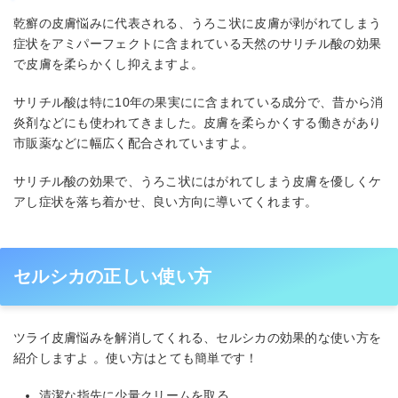
乾癬の皮膚悩みに代表される、うろこ状に皮膚が剥がれてしまう
症状をアミパーフェクトに含まれている天然のサリチル酸の効果
で皮膚を柔らかくし抑えますよ。
サリチル酸は特に10年の果実にに含まれている成分で、昔から消
炎剤などにも使われてきました。皮膚を柔らかくする働きがあり
市販薬などに幅広く配合されていますよ。
サリチル酸の効果で、うろこ状にはがれてしまう皮膚を優しくケ
アし症状を落ち着かせ、良い方向に導いてくれます。
セルシカの正しい使い方
ツライ皮膚悩みを解消してくれる、セルシカの効果的な使い方を
紹介しますよ 。使い方はとても簡単です！
清潔な指先に少量クリームを取る