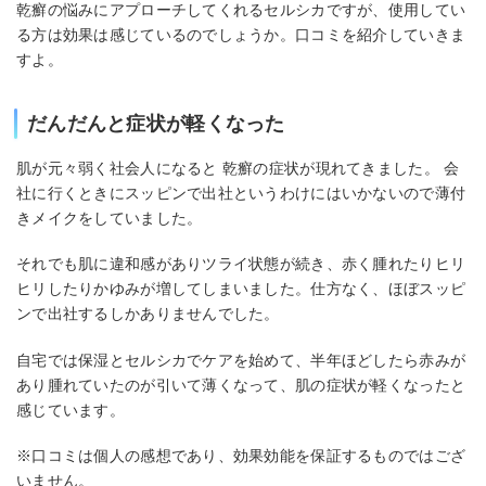
乾癬の悩みにアプローチしてくれるセルシカですが、使用してい
る方は効果は感じているのでしょうか。口コミを紹介していきま
すよ。
だんだんと症状が軽くなった
肌が元々弱く社会人になると 乾癬の症状が現れてきました。 会
社に行くときにスッピンで出社というわけにはいかないので薄付
きメイクをしていました。
それでも肌に違和感がありツライ状態が続き、赤く腫れたりヒリ
ヒリしたりかゆみが増してしまいました。仕方なく、ほぼスッピ
ンで出社するしかありませんでした。
自宅では保湿とセルシカでケアを始めて、半年ほどしたら赤みが
あり腫れていたのが引いて薄くなって、肌の症状が軽くなったと
感じています。
※口コミは個人の感想であり、効果効能を保証するものではござ
いません。