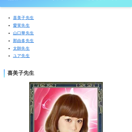
喜美子先生
愛実先生
山口華先生
那由多先生
太朗先生
ユア先生
喜美子先生