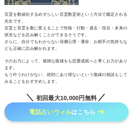
言霊を数値化するめずらしい言霊数霊術という方法で鑑定される
先生です。
言霊と音霊を数に変えることで性格・行動・過去・現在・未来の
状況などを読み解くことができるそうです。
さらに、自分でもわからない深層心理・運命、お相手の気持ちな
ども正確に読み解かれます。
そのお力によって、複雑な復縁をも恋愛成就へと導くお力があり
ます。
もう叶うわけがない、絶対にあり得ないという復縁の相談もして
みることをおすすめします。
初回最大10,000円無料
電話占いウィル
はこちら