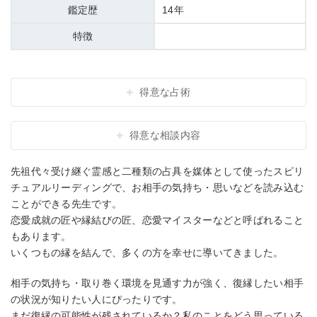
鑑定歴
14年
特徴
得意な占術
得意な相談内容
先祖代々受け継ぐ霊感と二種類の占具を媒体として使ったスピリ
チュアルリーディングで、お相手の気持ち・思いなどを読み込む
ことができる先生です。
恋愛成就の匠や縁結びの匠、恋愛マイスターなどと呼ばれること
もあります。
いくつもの縁を結んで、多くの方を幸せに導いてきました。
相手の気持ち・取り巻く環境を見通す力が強く、復縁したい相手
の状況が知りたい人にぴったりです。
まだ復縁の可能性が残されているか？私のことをどう思っている