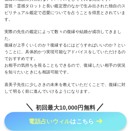
霊視・霊感タロットと長い鑑定歴のなかで生み出された独自のス
ピリチュアル鑑定で恋愛についてを占うことを得意とされていま
す。
実際の先生の鑑定によって数々の復縁や結婚が成功してきまし
た。
復縁が上手くいくのか？復縁するにはどうすればいいのか？とい
うことに、具体的かつ実現可能なアドバイスをしていただけるの
でおすすめです。
お相手の気持ちを視ることもできるので、復縁したい相手の状況
を知りたいときにも相談可能です。
喜美子先生に少しさきの未来を教えていただくことで、復縁に対
して明るく前に進んでいけるようになります。
初回最大10,000円無料
電話占いウィル
はこちら