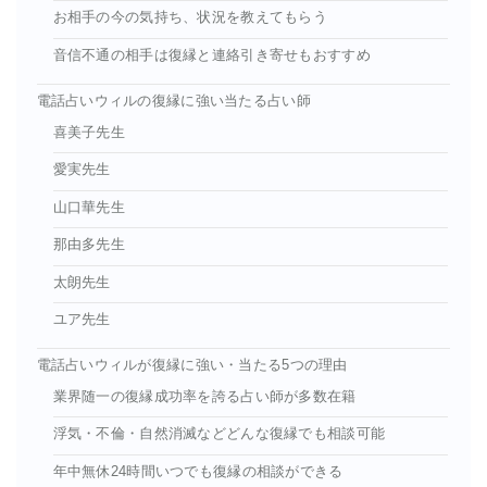
お相手の今の気持ち、状況を教えてもらう
音信不通の相手は復縁と連絡引き寄せもおすすめ
電話占いウィルの復縁に強い当たる占い師
喜美子先生
愛実先生
山口華先生
那由多先生
太朗先生
ユア先生
電話占いウィルが復縁に強い・当たる5つの理由
業界随一の復縁成功率を誇る占い師が多数在籍
浮気・不倫・自然消滅などどんな復縁でも相談可能
年中無休24時間いつでも復縁の相談ができる