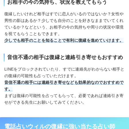
お相手の今の気持ち、状況を教えてもらう
復縁したいけれど相手はすでに恋人がいるのではないか？女性や
男性の影はあるか？少しでも自分のことを好きなままでいてくれ
ているか？などという、お相手の今の気持ちや周りの状況や環境
を視てもらうこともできます。
少しでも相手のことを知ることで有利に復縁を進めていけます。
音信不通の相手は復縁と連絡引き寄せもおすすめ
LINEをブロックされていたり、すでに連絡先がわからない相手と
の復縁の可能性も占っていただけます。
音信不通の相手には連絡引き寄せなども効果的なのでおすすめで
す。
まずは復縁の可能性を占ってもらって、必要であれば連絡引き寄
せができる先生にお願いしてみてください。
電話占いウィルの復縁に強い当たる占い師