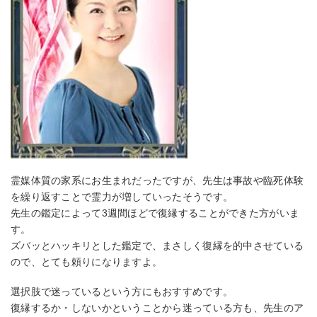
霊媒体質の家系にお生まれだったですが、先生は事故や臨死体験
を繰り返すことで霊力が増していったそうです。
先生の鑑定によって3週間ほどで復縁することができた方がいま
す。
ズバッとハッキリとした鑑定で、まさしく復縁を的中させている
ので、とても頼りになりますよ。
選択肢で迷っているという方にもおすすめです。
復縁するか・しないかということから迷っている方も、先生のア