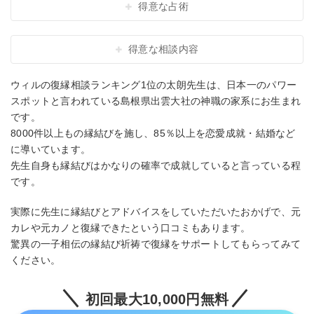
得意な占術
得意な相談内容
ウィルの復縁相談ランキング1位の太朗先生は、日本一のパワー
スポットと言われている島根県出雲大社の神職の家系にお生まれ
です。
8000件以上もの縁結びを施し、85％以上を恋愛成就・結婚など
に導いています。
先生自身も縁結びはかなりの確率で成就していると言っている程
です。
実際に先生に縁結びとアドバイスをしていただいたおかげで、元
カレや元カノと復縁できたという口コミもあります。
驚異の一子相伝の縁結び祈祷で復縁をサポートしてもらってみて
ください。
初回最大10,000円無料