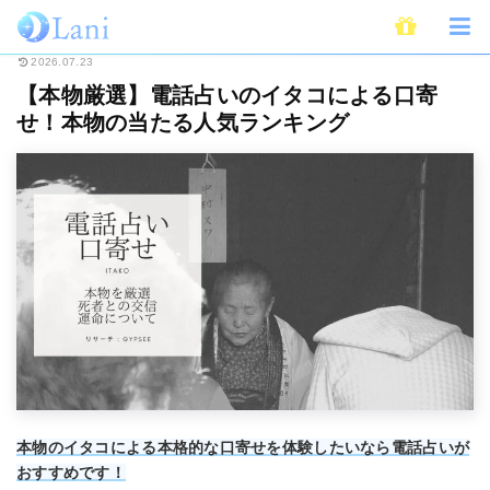
ホーム
電話占い
【本物厳選】電話占いのイタコによる口寄せ！本物の当た
2026.07.23
【本物厳選】電話占いのイタコによる口寄
せ！本物の当たる人気ランキング
本物のイタコによる本格的な口寄せを体験したいなら電話占いが
おすすめです！