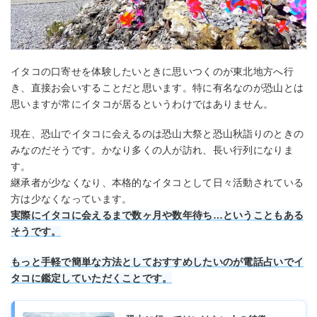
イタコの口寄せを体験したいときに思いつくのが東北地方へ行
き、直接お会いすることだと思います。特に有名なのが恐山とは
思いますが常にイタコが居るというわけではありません。
現在、恐山でイタコに会えるのは恐山大祭と恐山秋詣りのときの
みなのだそうです。かなり多くの人が訪れ、長い行列になりま
す。
継承者が少なくなり、本格的なイタコとして日々活動されている
方は少なくなっています。
実際にイタコに会えるまで数ヶ月や数年待ち…ということもある
そうです。
もっと手軽で簡単な方法としておすすめしたいのが電話占いでイ
タコに鑑定していただくことです。