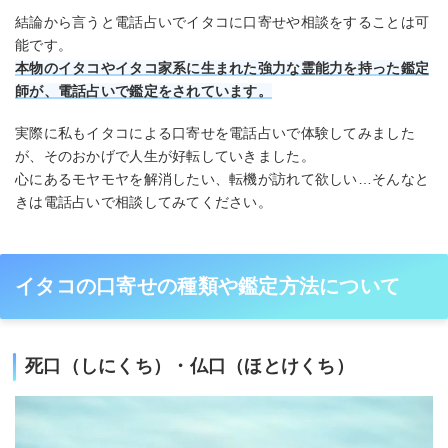
結論から言うと電話占いでイタコに口寄せや相談をすることは可
能です。
本物のイタコやイタコ家系に生まれた強力な霊能力を持った鑑定
師が、電話占いで鑑定をされています。
実際に私もイタコによる口寄せを電話占いで体験してみました
が、そのおかげで人生が好転していきました。
心にあるモヤモヤを解消したい、転機が訪れて欲しい…そんなと
きは電話占いで相談してみてください。
イタコの口寄せの種類や鑑定方法について
死口（しにくち）・仏口（ほとけくち）