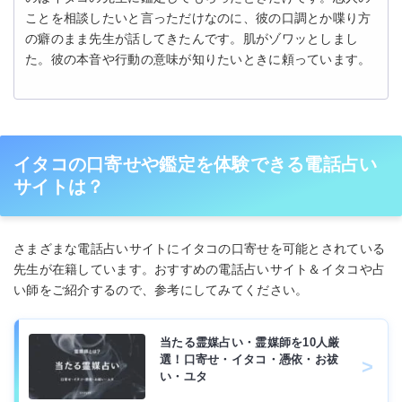
ことを相談したいと言っただけなのに、彼の口調とか喋り方
の癖のまま先生が話してきたんです。肌がゾワッとしまし
た。彼の本音や行動の意味が知りたいときに頼っています。
イタコの口寄せや鑑定を体験できる電話占い
サイトは？
さまざまな電話占いサイトにイタコの口寄せを可能とされている
先生が在籍しています。おすすめの電話占いサイト＆イタコや占
い師をご紹介するので、参考にしてみてください。
当たる霊媒占い・霊媒師を10人厳
選！口寄せ・イタコ・憑依・お祓
い・ユタ