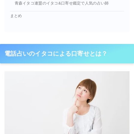
青森イタコ連盟のイタコ&口寄せ鑑定で人気の占い師
まとめ
電話占いのイタコによる口寄せとは？