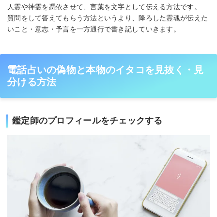
人霊や神霊を憑依させて、言葉を文字として伝える方法です。
質問をして答えてもらう方法というより、降ろした霊魂が伝えた
いこと・意志・予言を一方通行で書き記していきます。
電話占いの偽物と本物のイタコを見抜く・見
分ける方法
鑑定師のプロフィールをチェックする