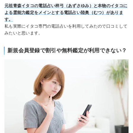
元祖青森イタコの電話占い梓弓（あずさゆみ）と本物のイタコに
よる霊能力鑑定をメインとする電話占い陸奥（むつ）がありま
す。
私も実際にイタコ専門の電話占いを利用してみたので口コミして
みたいと思います。
新規会員登録で割引や無料鑑定が利用できない？