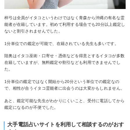
梓弓は全員がイタコというわけではなく青森から沖縄の有名な霊
能者が在籍しています。初めて利用する場合でも20分以上鑑定し
ないと割引されませんでした。
1分単位での鑑定が可能で、在籍されている先生も多いです。
陸奥はイタコ巫術・口寄せ・憑依などを得意とするイタコが多数
在籍していますが、無料鑑定や割引なども利用できませんでし
た。
1分単位の鑑定ではなく開始から20分という単位での鑑定なの
で、相性が合うイタコ霊能者に出会うのは大変かもしれません。
あと、鑑定可能な先生がわかりにくいこと、受付に電話してから
鑑定になるのが不便でした。
大手電話占いサイトを利用して相談するのがおす