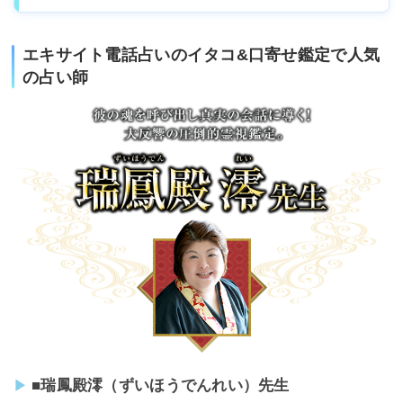
エキサイト電話占いのイタコ&口寄せ鑑定で人気
の占い師
■瑞鳳殿澪（ずいほうでんれい）先生