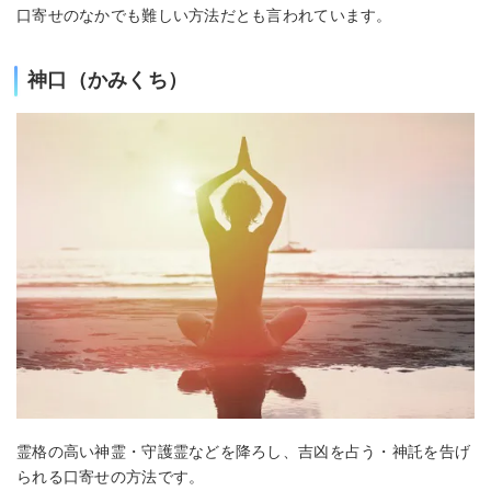
口寄せのなかでも難しい方法だとも言われています。
神口（かみくち）
霊格の高い神霊・守護霊などを降ろし、吉凶を占う・神託を告げ
られる口寄せの方法です。