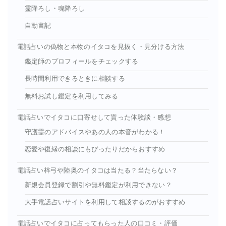
霊降ろし・魂降ろし
自動書記
電話占いの偽物と本物のイタコを見抜く・見分ける方法
鑑定師のプロフィールをチェックする
長時間利用できるときに相談する
無料お試し鑑定を利用してみる
電話占いでイタコに口寄せして貰った体験談・感想
守護霊のアドバイスやあの人の本音がわかる！
恋愛や復縁の相談にもぴったりだからおすすめ
電話占い梓弓や陸奥のイタコは当たる？当たらない？
新規会員登録で割引や無料鑑定が利用できない？
大手電話占いサイトを利用して相談するのがおすすめ
電話占いでイタコに占ってもらった人の口コミ・評価