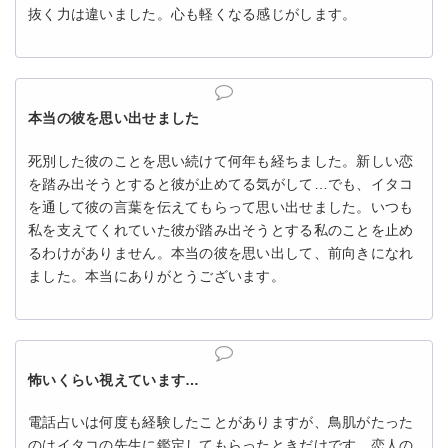
抜く力は違いました。心も軽くなる感じがします。
本当の彼を思い出せました
死別した彼のことを思い続けて何年も経ちました。新しい恋
を踏み出そうとすると彼が止めてる気がして…でも、イタコ
を通して彼の言葉を伝えてもらって思い出せました。いつも
私を支えてくれていた彼が踏み出そうとする私のことを止め
るわけがありません。本当の彼を思い出して、前向きになれ
ました。本当にありがとうございます。
怖いくらい視えています…
電話占いは何度も経験したことがありますが、鳥肌がたった
のはイタコの先生に鑑定してもらったときだけです。恋人の