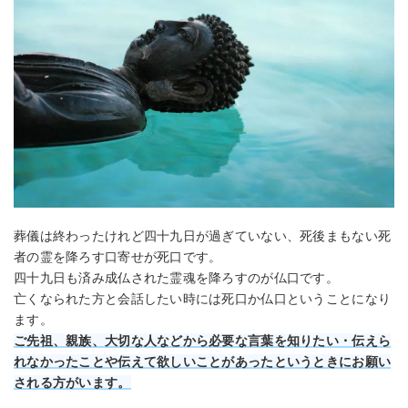
葬儀は終わったけれど四十九日が過ぎていない、死後まもない死
者の霊を降ろす口寄せが死口です。
四十九日も済み成仏された霊魂を降ろすのが仏口です。
亡くなられた方と会話したい時には死口か仏口ということになり
ます。
ご先祖、親族、大切な人などから必要な言葉を知りたい・伝えら
れなかったことや伝えて欲しいことがあったというときにお願い
される方がいます。