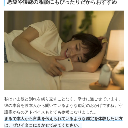
恋愛や復縁の相談にもぴったりだからおすすめ
私はいま彼と別れを繰り返すことなく、幸せに過ごせています。
彼の本音を彼本人から聞いているような鑑定のおかげですね。守
護霊からのアドバイスもとても参考になりました。
まるで本人から言葉を伝えられているような鑑定を体験したい方
は、ぜひイタコにまかせてみてください。