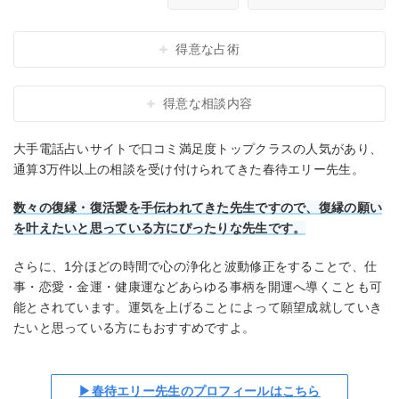
得意な占術
得意な相談内容
大手電話占いサイトで口コミ満足度トップクラスの人気があり、
通算3万件以上の相談を受け付けられてきた春待エリー先生。
数々の復縁・復活愛を手伝われてきた先生ですので、復縁の願い
を叶えたいと思っている方にぴったりな先生です。
さらに、1分ほどの時間で心の浄化と波動修正をすることで、仕
事・恋愛・金運・健康運などあらゆる事柄を開運へ導くことも可
能とされています。運気を上げることによって願望成就していき
たいと思っている方にもおすすめですよ。
▶春待エリー先生のプロフィールはこちら