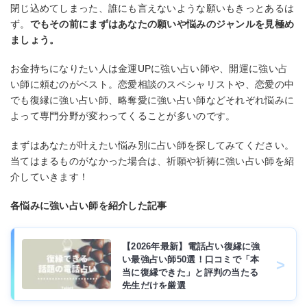
閉じ込めてしまった、誰にも言えないような願いもきっとあるは
ず。
でもその前にまずはあなたの願いや悩みのジャンルを見極め
ましょう。
お金持ちになりたい人は金運UPに強い占い師や、開運に強い占
い師に頼むのがベスト。恋愛相談のスペシャリストや、恋愛の中
でも復縁に強い占い師、略奪愛に強い占い師などそれぞれ悩みに
よって専門分野が変わってくることが多いのです。
まずはあなたが叶えたい悩み別に占い師を探してみてください。
当てはまるものがなかった場合は、祈願や祈祷に強い占い師を紹
介していきます！
各悩みに強い占い師を紹介した記事
【2026年最新】電話占い復縁に強
い最強占い師50選！口コミで「本
当に復縁できた」と評判の当たる
先生だけを厳選