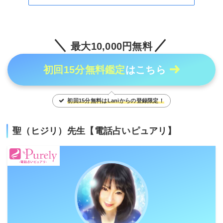
最大10,000円無料
初回15分無料鑑定
はこちら
初回15分無料はLaniからの登録限定！
聖（ヒジリ）先生【電話占いピュアリ】