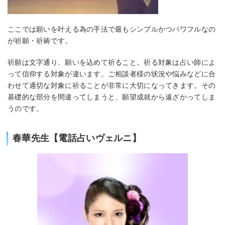
ここでは願いを叶える為の手法で最もシンプルかつパワフルなの
が祈願・祈祷です。
祈願は文字通り、願いを込めて祈ること。祈る対象は占い師によ
って信仰する対象が違います。ご相談者様の状況や悩みなどに合
わせて適切な対象に祈ることが非常に大切になってきます。その
基礎的な部分を間違ってしまうと、願望成就から遠ざかってしま
うのです。
春華先生【電話占いヴェルニ】