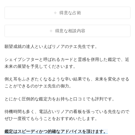
得意な占術
得意な相談内容
願望成就の達人といえばリノアのナエ先生です。
シェイプシフターと呼ばれるカードと霊感を併用した鑑定で、近
未来の展望を予見してくださいます。
例え耳をふさぎたくなるような辛い結果でも、未来を変化させる
ことができるのがナエ先生の御力。
とにかく圧倒的な鑑定力をお持ちと口コミでも評判です。
待機時間も多く、電話占いリノアの看板を張っている先生なので
ぜひ一度視てもらうことをおすすめいたします。
鑑定はスピーディかつ的確なアドバイスを頂けます。