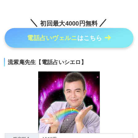
初回最大4000円無料
電話占いヴェルニ
はこちら
流紫庵先生【電話占いシエロ】