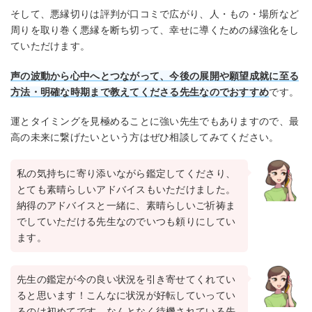
そして、悪縁切りは評判が口コミで広がり、人・もの・場所など
周りを取り巻く悪縁を断ち切って、幸せに導くための縁強化をし
ていただけます。
声の波動から心中へとつながって、今後の展開や願望成就に至る
方法・明確な時期まで教えてくださる先生なのでおすすめ
です。
運とタイミングを見極めることに強い先生でもありますので、最
高の未来に繋げたいという方はぜひ相談してみてください。
私の気持ちに寄り添いながら鑑定してくださり、
とても素晴らしいアドバイスもいただけました。
納得のアドバイスと一緒に、素晴らしいご祈祷ま
でしていただける先生なのでいつも頼りにしてい
ます。
先生の鑑定が今の良い状況を引き寄せてくれてい
ると思います！こんなに状況が好転していってい
るのは初めてです。なんとなく待機されている先