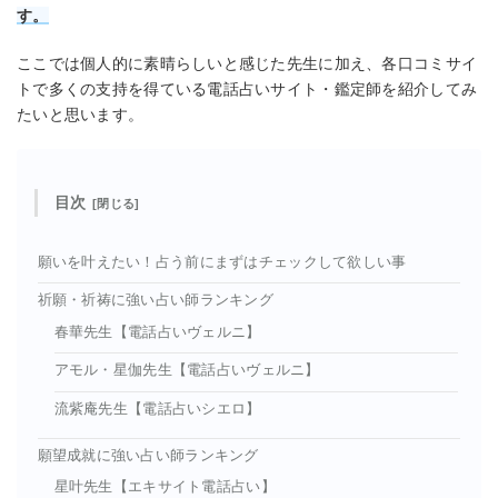
す。
ここでは個人的に素晴らしいと感じた先生に加え、各口コミサイ
トで多くの支持を得ている電話占いサイト・鑑定師を紹介してみ
たいと思います。
目次
願いを叶えたい！占う前にまずはチェックして欲しい事
祈願・祈祷に強い占い師ランキング
春華先生【電話占いヴェルニ】
アモル・星伽先生【電話占いヴェルニ】
流紫庵先生【電話占いシエロ】
願望成就に強い占い師ランキング
星叶先生【エキサイト電話占い】