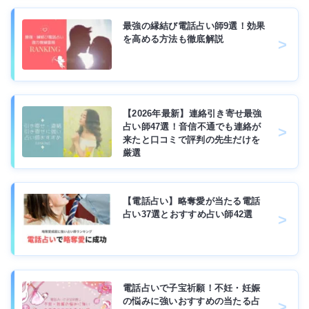
最強の縁結び電話占い師9選！効果
を高める方法も徹底解説
【2026年最新】連絡引き寄せ最強
占い師47選！音信不通でも連絡が
来たと口コミで評判の先生だけを
厳選
【電話占い】略奪愛が当たる電話
占い37選とおすすめ占い師42選
電話占いで子宝祈願！不妊・妊娠
の悩みに強いおすすめの当たる占