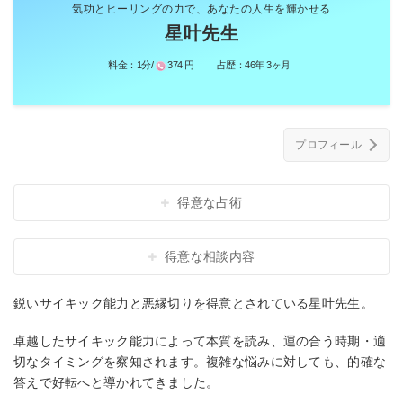
気功とヒーリングの力で、あなたの人生を輝かせる
星叶先生
料金：
1分/
374 円
占歴：
46年 3ヶ月
プロフィール
得意な占術
得意な相談内容
鋭いサイキック能力と悪縁切りを得意とされている星叶先生。
卓越したサイキック能力によって本質を読み、運の合う時期・適
切なタイミングを察知されます。複雑な悩みに対しても、的確な
答えで好転へと導かれてきました。