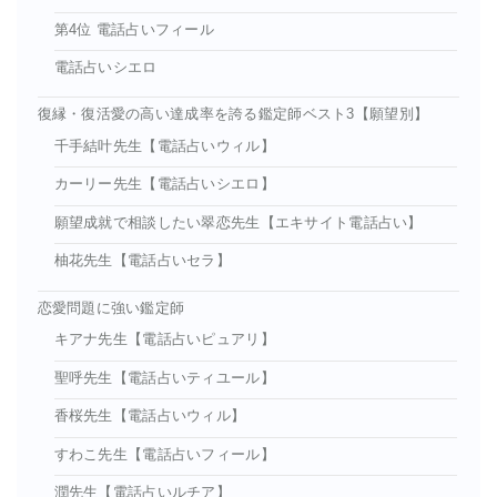
第4位 電話占いフィール
電話占いシエロ
復縁・復活愛の高い達成率を誇る鑑定師ベスト3【願望別】
千手結叶先生【電話占いウィル】
カーリー先生【電話占いシエロ】
願望成就で相談したい翠恋先生【エキサイト電話占い】
柚花先生【電話占いセラ】
恋愛問題に強い鑑定師
キアナ先生【電話占いピュアリ】
聖呼先生【電話占いティユール】
香桜先生【電話占いウィル】
すわこ先生【電話占いフィール】
潤先生【電話占いルチア】