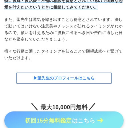
特に復縁・復活愛・不倫の相談を得意とされているので困難な恋
愛を叶えたいというときに相談してみてください。
また、聖先生は運気を導き出すことも得意とされています。決し
て動いてはいけない注意美やチャンスが訪れるタイミングがわか
るので、願いを叶えるために勝負に出るべき日や告白に適した日
などを鑑定していただきましょう。
様々な行動に適したタイミングを知ることで願望成就へと繋げて
いただけます。
▶聖先生のプロフィールはこちら
最大10,000円無料
初回15分無料鑑定
はこちら