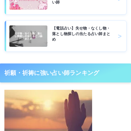
い師
【電話占い】失せ物・なくし物・
落とし物探しの当たる占い師まと
め
祈願・祈祷に強い占い師ランキング