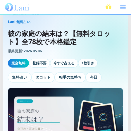
無料占いへ戻る
Lani 無料占い
彼の家庭の結末は？【無料タロッ
ト】全78枚で本格鑑定
最終更新:
2026.05.06
完全無料
登録不要
今すぐ占える
1枚引き
無料占い
タロット
相手の気持ち
今日