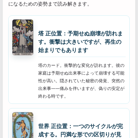
になるための姿勢まで読み解きます。
塔 正位置：予期せぬ崩壊が訪れま
す。衝撃は大きいですが、再生の
始まりでもあります
塔のカード。衝撃的な変化が訪れます。彼の
家庭は予期せぬ出来事によって崩壊する可能
性が高い。隠されていた秘密の発覚、突然の
出来事——痛みを伴いますが、偽りの安定が
終わる時です。
世界 正位置：一つのサイクルが完
成する。円満な形での区切りが見