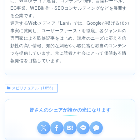
に、Webメディア運営、コンテンツ制作、音楽レーベル、
EC事業、WEB制作・SEOコンサルティングなどを展開す
る企業です。
運営するWebメディア「Lani」では、Googleが掲げる10の
事実に賛同し、ユーザーファーストを徹底。各ジャンルの
専門家による監修記事をはじめ、読者のニーズに応える信
頼性の高い情報、知的な刺激や示唆に富む独自のコンテン
ツを提供しています。常に読者と社会にとって価値ある情
報発信を目指しています。
スピリチュアル（1856）
皆さんのシェアが誰かの光になります