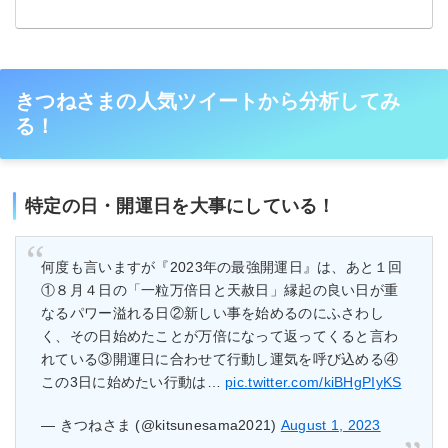
きつねさまの人気ツイートから分析してみ
る！
特定の日・開運日を大事にしている！
何度も言いますが『2023年の最強開運日』は、あと１回
①８月４日の「一粒万倍日と天赦日」縁起の良い日が重
なるパワー溢れる日②新しい事を始めるのにふさわし
く、その日始めたことが万倍になって返ってくると言わ
れている③開運日に合わせて行動し運気を呼び込める④
この3日に始めたい行動は…
pic.twitter.com/kiBHgPIyKS
— きつねさま (@kitsunesama2021)
August 1, 2023