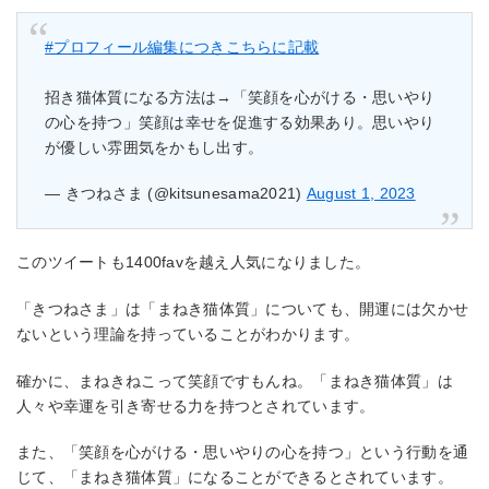
#プロフィール編集につきこちらに記載
招き猫体質になる方法は→「笑顔を心がける・思いやり
の心を持つ」笑顔は幸せを促進する効果あり。思いやり
が優しい雰囲気をかもし出す。
— きつねさま (@kitsunesama2021)
August 1, 2023
このツイートも1400favを越え人気になりました。
「きつねさま」は「まねき猫体質」についても、開運には欠かせ
ないという理論を持っていることがわかります。
確かに、まねきねこって笑顔ですもんね。「まねき猫体質」は
人々や幸運を引き寄せる力を持つとされています。
また、「笑顔を心がける・思いやりの心を持つ」という行動を通
じて、「まねき猫体質」になることができるとされています。