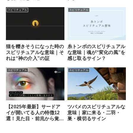
スピリチュアル
スピリチュアル
猫を轢きそうになった時の
糸トンボのスピリチュアル
スピリチュアルな意味｜そ
な意味｜魂が“変化の風”を
れは“神の介入”の証
感じ取るサイン？
スピリチュアル
スピリチュアル
ツバメのスピリチュアルな
【2025年最新】サードア
意味｜家に来る・二羽・
イが開いてる人の特徴12
巣・横切るサイン
選！見た目・前兆から覚醒
のサイン、専門家が教える
安全な開き方まで徹底解説