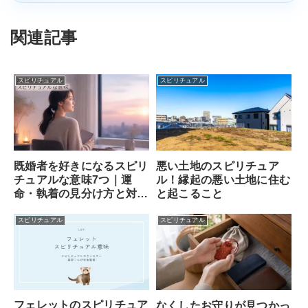
関連記事
スピリチュアル
スピリチュアル
既婚者を好きになるスピリ
悪い土地のスピリチュア
チュアルな意味7つ｜運
ル！縁起の悪い土地に住む
命・執着の見分け方と対処
と起こること
法
スピリチュアル
スピリチュアル
フェレットのスピリチュア
なくしたお守りが見つかっ