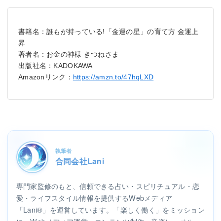
書籍名：誰もが持っている!「金運の星」の育て方 金運上
昇
著者名：お金の神様 きつねさま
出版社名：KADOKAWA
Amazonリンク：
https://amzn.to/47hqLXD
執筆者
合同会社Lani
専門家監修のもと、信頼できる占い・スピリチュアル・恋
愛・ライフスタイル情報を提供するWebメディア
「Lani®」を運営しています。「楽しく働く」をミッション