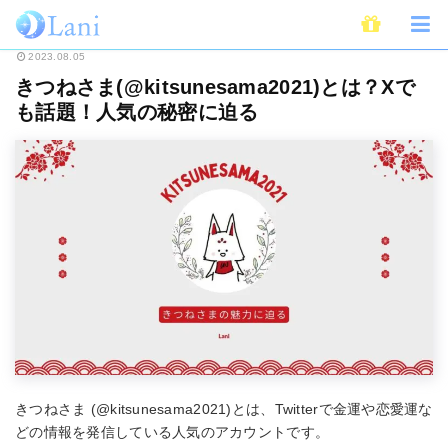
ホーム
スピリチュアル
きつねさま(@kitsunesama2021)とは？Xでも
2023.08.05
きつねさま(@kitsunesama2021)とは？Xで
も話題！人気の秘密に迫る
きつねさま (@kitsunesama2021)とは、Twitterで金運や恋愛運な
どの情報を発信している人気のアカウントです。