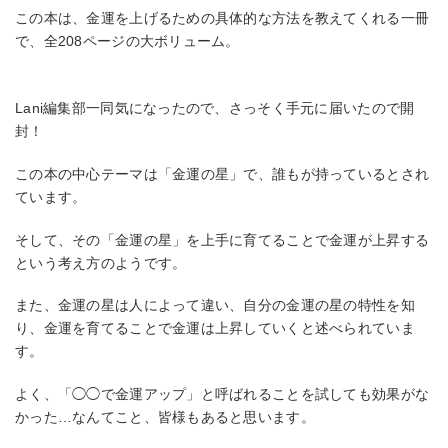
この本は、金運を上げるための具体的な方法を教えてくれる一冊
で、全208ページの大ボリューム。
Lani編集部一同気になったので、さっそく手元に届いたので開
封！
この本の中心テーマは「金運の星」で、誰もが持っているとされ
ています。
そして、その「金運の星」を上手に育てることで金運が上昇する
という考え方のようです。
また、金運の星は人によって違い、自分の金運の星の特性を知
り、金運を育てることで金運は上昇していくと述べられていま
す。
よく、「◯◯で金運アップ」と呼ばれることを試しても効果がな
かった…なんてこと、皆様もあると思います。