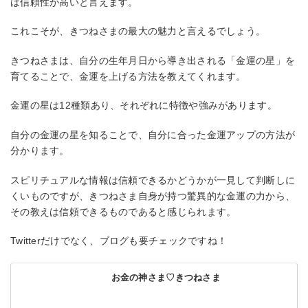
は信頼性が高いと言えます。
これこそが、きつねさまの最大の魅力と言えるでしょう。
きつねさまは、自分の生年月日から導き出される「金運の星」を
育てることで、金運を上げる方法を教えてくれます。
金運の星は12種類あり、それぞれに特徴や強みがあります。
自分の金運の星を知ることで、自分に合った金運アップの方法が
分かります。
スピリチュアルな情報は信頼できるかどうかが一見して判断しに
くいものですが、きつねさま自身が持つ驚異的な金運の力から、
その教えは信頼できるものであると感じられます。
Twitterだけでなく、ブログも要チェックですね！
お金の神さま♡きつねさま