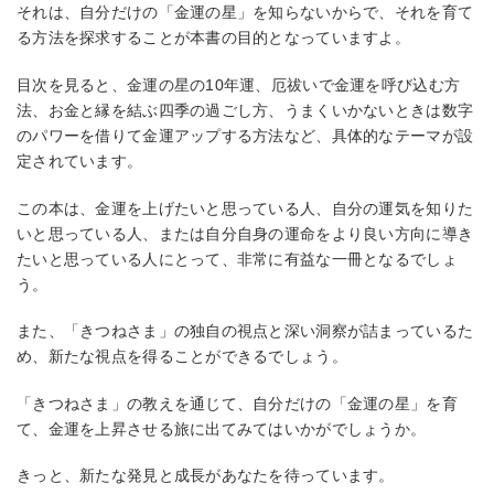
それは、自分だけの「金運の星」を知らないからで、それを育て
る方法を探求することが本書の目的となっていますよ。
目次を見ると、金運の星の10年運、厄祓いで金運を呼び込む方
法、お金と縁を結ぶ四季の過ごし方、うまくいかないときは数字
のパワーを借りて金運アップする方法など、具体的なテーマが設
定されています。
この本は、金運を上げたいと思っている人、自分の運気を知りた
いと思っている人、または自分自身の運命をより良い方向に導き
たいと思っている人にとって、非常に有益な一冊となるでしょ
う。
また、「きつねさま」の独自の視点と深い洞察が詰まっているた
め、新たな視点を得ることができるでしょう。
「きつねさま」の教えを通じて、自分だけの「金運の星」を育
て、金運を上昇させる旅に出てみてはいかがでしょうか。
きっと、新たな発見と成長があなたを待っています。