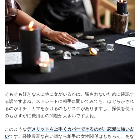
そもそも好きな人に他に女がいるかは、騙されないために確認す
る訳ですよね。ストレートに相手に聞いてみても、はぐらかされ
るのがオチ！カマをかけるのもリスクがありますし、探偵を使う
のもさすがに費用面の問題が大きいですよね。
このような
デメリットを上手くカバーできるのが、恋愛に強い占
い
です。経験豊富な占い師なら相手の女性関係はもちろん、あな