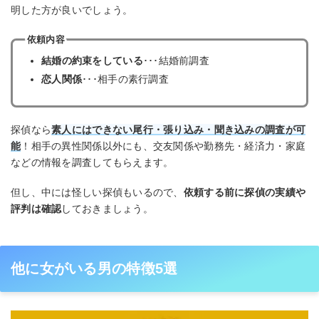
明した方が良いでしょう。
依頼内容
結婚の約束をしている
･･･結婚前調査
恋人関係
･･･相手の素行調査
探偵なら
素人にはできない尾行・張り込み・聞き込みの調査が可
能
！相手の異性関係以外にも、交友関係や勤務先・経済力・家庭
などの情報を調査してもらえます。
但し、中には怪しい探偵もいるので、
依頼する前に探偵の実績や
評判は確認
しておきましょう。
他に女がいる男の特徴5選