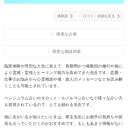
体験談
口コミ・詳細を見る
得意な占術
得意な相談内容
臨死体験や苛烈な人生に加えて、長期間かつ複数回の修行や旅に
より霊感・霊視とヒーリング能力を高めてきた先生です。恋愛・
仕事のお悩みから心霊相談や魂・故人のメッセージなどを読み解
くことも可能とされています。
ペンジュラム占いやタロット・ルノルマン占いなど様々な占い方
も習得されているので、とても頼れる先生です。
他に女がいるか知りたいときは、翠玉先生にお相手の気持ちや状
況を占っていただくのがおすすめです。もしもあまり情報がない