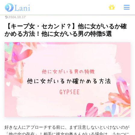
ホーム
恋愛
【キープ女・セカンド？】他に女がいるか確かめる方法！他に
2024.10.17
【キープ女・セカンド？】他に女がいるか確
かめる方法！他に女がいる男の特徴5選
好きな人にアプローチする前に、まず注意しないといけないのが
「他の女の存在」！相手に彼女や奥さんがいる場合は、うかつに