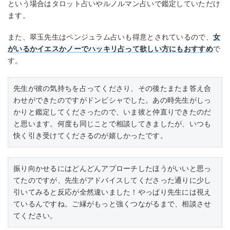
という場合はタロット占いやルノルマン占いで鑑定していただけ
ます。
また、翠玉先生はペンジュラム占いも得意とされているので、
女
がいるかイエスかノーでハッキリ占って欲しい方にもおすすめ
で
す。
先生が彼の気持ちを占ってくださり、その後たまたま答え合
わせができたのですがドンピシャでした。あの時先生がしっ
かりと鑑定してくださったので、いま彼と仲直りできたのだ
と思います。何度も同じことで相談してきましたが、いつも
快く引き受けてくださるのが嬉しかったです。
振り向かせるにはどんどんアプローチしたほうがいいと思っ
てたのですが、先生がアドバイスしてくださった通りに少し
引いてみると反応が全然違いました！やっぱり先生には視え
ているんですね。ご縁がもっと強くつながるまで、相談させ
てください。