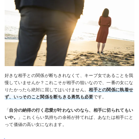
好きな相手との関係が断ちきれなくて、キープ女であることを我
慢していませんか？これこそが相手の狙いなので、一番の女にな
りたかったら絶対に屈してはいけません。
相手との関係に執着せ
ず、いっそのこと関係を断ちきる勇気も必要
です。
「
自分の納得の行く恋愛が叶わないのなら、相手に切られてもい
いや。
」これくらい気持ちの余裕が持てれば、あなたは相手にと
って価値の高い女になれます。