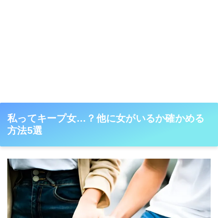
私ってキープ女…？他に女がいるか確かめる
方法5選