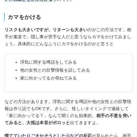
カマをかける
リスクも大きいですが、リターンも大きい
のがこの方法です。相
手が素直で、隠し事が苦手な人だと思うならカマをかけてみまし
ょう。具体的にどんなふうにカマをかけるのかと言うと
浮気に関する噂話をしてみる
他の女性との目撃情報を話してみる
家に向かってるか尋ねてみる
などの方法があります。浮気に関する噂話や他の女性との目撃情
報は作り話でもOKです。さらに、怪しいタイミングで連絡して
「家に向かってる？」なんて聞くのも効果的。
相手の不意を突い
てみると、大抵は本音がポロッと
出てきますよ。
慌てていたりごまかそうとしたりなどの反応
が見られたら、相手