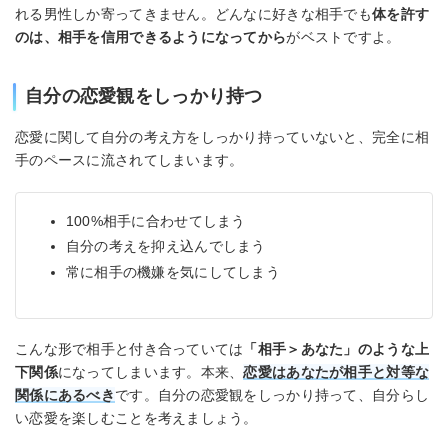
れる男性しか寄ってきません。どんなに好きな相手でも
体を許す
のは、相手を信用できるようになってから
がベストですよ。
自分の恋愛観をしっかり持つ
恋愛に関して自分の考え方をしっかり持っていないと、完全に相
手のペースに流されてしまいます。
100%相手に合わせてしまう
自分の考えを抑え込んでしまう
常に相手の機嫌を気にしてしまう
こんな形で相手と付き合っていては
「相手＞あなた」のような上
下関係
になってしまいます。本来、
恋愛はあなたが相手と対等な
関係にあるべき
です。自分の恋愛観をしっかり持って、自分らし
い恋愛を楽しむことを考えましょう。