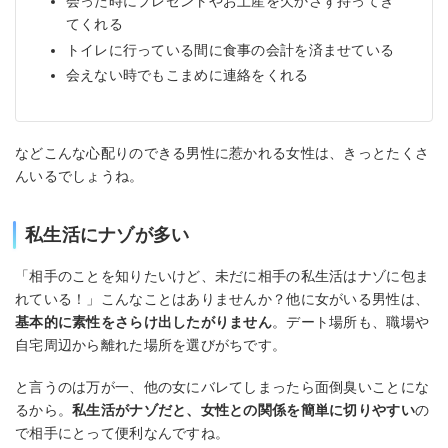
会った時にプレゼントやお土産を欠かさず持ってき
てくれる
トイレに行っている間に食事の会計を済ませている
会えない時でもこまめに連絡をくれる
などこんな心配りのできる男性に惹かれる女性は、きっとたくさ
んいるでしょうね。
私生活にナゾが多い
「相手のことを知りたいけど、未だに相手の私生活はナゾに包ま
れている！」こんなことはありませんか？他に女がいる男性は、
基本的に素性をさらけ出したがりません
。デート場所も、職場や
自宅周辺から離れた場所を選びがちです。
と言うのは万が一、他の女にバレてしまったら面倒臭いことにな
るから。
私生活がナゾだと、女性との関係を簡単に切りやすい
の
で相手にとって便利なんですね。