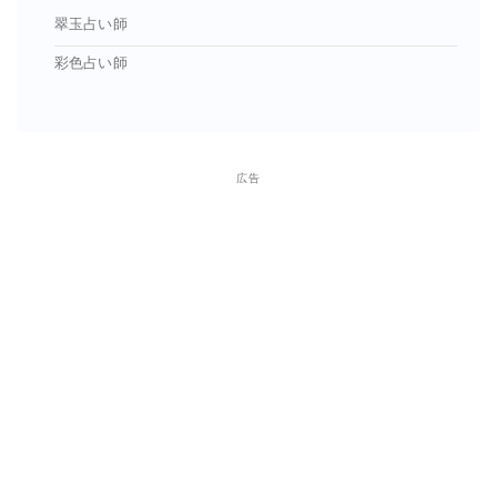
翠玉占い師
彩色占い師
広告