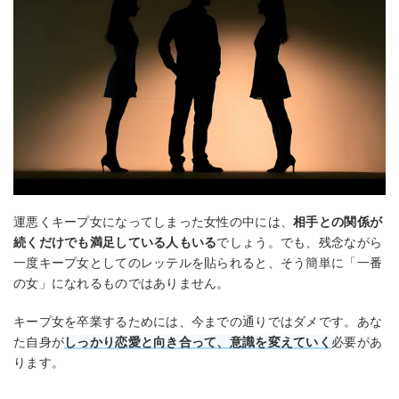
運悪くキープ女になってしまった女性の中には、
相手との関係が
続くだけでも満足している人もいる
でしょう。でも、残念ながら
一度キープ女としてのレッテルを貼られると、そう簡単に「一番
の女」になれるものではありません。
キープ女を卒業するためには、今までの通りではダメです。あな
た自身が
しっかり恋愛と向き合って、意識を変えていく
必要があ
ります。