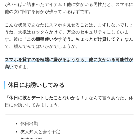
がいっぱい詰まったアイテム！他に女がいる男性だと、スマホに
他の女に関する何かが残っているはずです。
こんな状況であなたにスマホを見せることは、まずしないでしょ
うね。大抵はロックをかけて、万全のセキュリティにしていま
す。彼に
「この機種使いやすそう。ちょっとだけ貸して？」
なん
て、頼んでみてはいかがでしょうか。
スマホを貸すのを極端に嫌がるようなら、他に女がいる可能性が
高い
ですよ。
休日にお誘いしてみる
「休日に彼とデートしたことないかも！」
なんて言うあなた、休
日にお誘いしてみましょう。
休日出勤
友人知人と会う予定