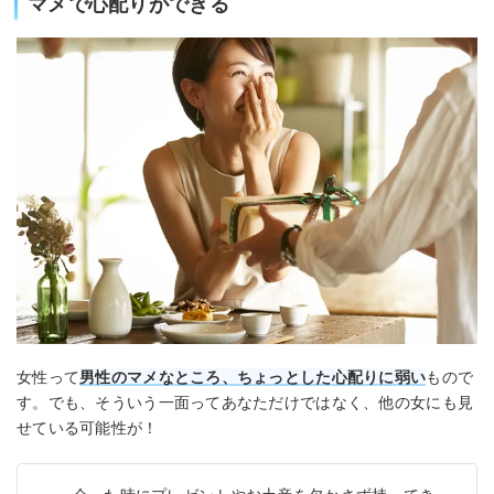
マメで心配りができる
女性って
男性の
マメなところ、ちょっとした心配りに弱い
もので
す。でも、そういう一面ってあなただけではなく、他の女にも見
せている可能性が！