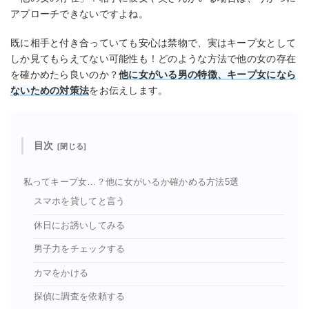
アプローチできないですよね。
既に相手と付き合っていても安心は禁物で、実はキープ女として
しか見てもらえてない可能性も！どのような方法で他の女の存在
を確かめたら良いのか？
他に女がいる男の特徴、キープ女になら
ないための対策法
をお伝えします。
目次
私ってキープ女…？他に女がいるか確かめる方法5選
スマホを貸してと言う
休日にお誘いしてみる
男子力をチェックする
カマをかける
探偵に調査を依頼する