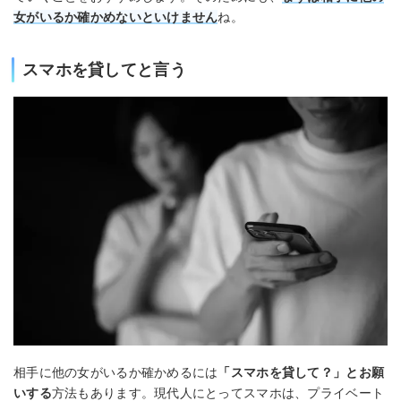
女がいるか確かめないといけません
ね。
スマホを貸してと言う
相手に他の女がいるか確かめるには
「スマホを貸して？」とお願
いする
方法もあります。現代人にとってスマホは、プライベート